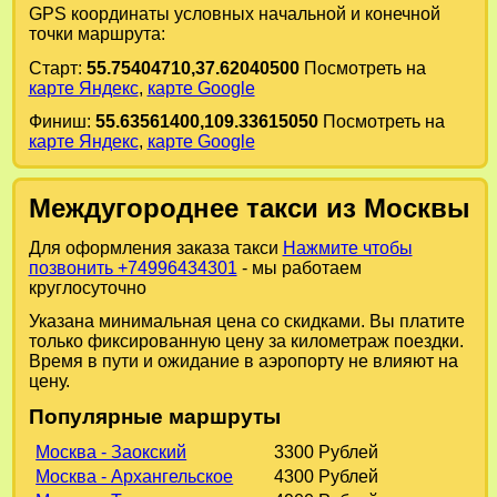
GPS координаты условных начальной и конечной
точки маршрута:
Старт:
55.75404710,37.62040500
Посмотреть на
карте Яндекс
,
карте Google
Финиш:
55.63561400,109.33615050
Посмотреть на
карте Яндекс
,
карте Google
Междугороднее такси из Москвы
Для оформления заказа такси
Нажмите чтобы
позвонить +74996434301
- мы работаем
круглосуточно
Указана минимальная цена со скидками. Вы платите
только фиксированную цену за километраж поездки.
Время в пути и ожидание в аэропорту не влияют на
цену.
Популярные маршруты
Москва - Заокский
3300 Рублей
Москва - Архангельское
4300 Рублей