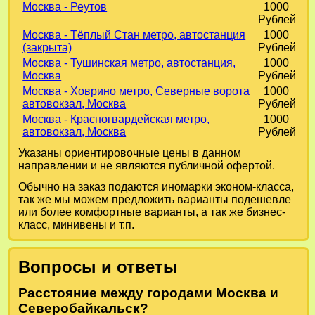
Москва - Реутов
1000
Рублей
Москва - Тёплый Стан метро, автостанция
1000
(закрыта)
Рублей
Москва - Тушинская метро, автостанция,
1000
Москва
Рублей
Москва - Ховрино метро, Северные ворота
1000
автовокзал, Москва
Рублей
Москва - Красногвардейская метро,
1000
автовокзал, Москва
Рублей
Указаны ориентировочные цены в данном
направлении и не являются публичной офертой.
Обычно на заказ подаются иномарки эконом-класса,
так же мы можем предложить варианты подешевле
или более комфортные варианты, а так же бизнес-
класс, минивены и т.п.
Вопросы и ответы
Расстояние между городами Москва и
Северобайкальск?