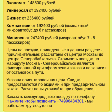
Эконом
от 148500 рублей
Универсал
от 192400 рублей
Бизнес
от 236400 рублей
Компактвен
от 192400 рублей (компактный
микроавтобус до 6 пассажиров)
Минивен
от 247400 рублей (микроавтобус 7 - 8
пассажиров)
Цены на поездки, приведенные в данном разделе -
приблизительные: рассчитаны от центра Москвы до
центра Северобайкальска. Стоимость поездки по
маршруту Москва - Северобайкальск является
фиксированной при оформлении заказа и не зависит
от остановок в пути.
Указана ориентировочная цена. Скидки
предоставлются по акциями и при предварительном
заказе. Расчет цены уточняйте при обращении.
Заказать междугороднюю поездку по телефону
Нажмите чтобы позвонить +74996434301
- мы
работаем круглосуточно