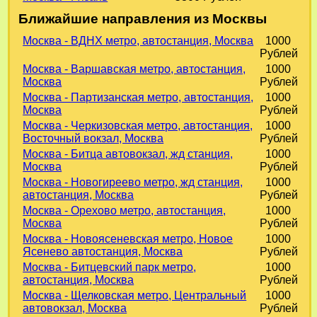
Ближайшие направления из Москвы
Москва - ВДНХ метро, автостанция, Москва
1000
Рублей
Москва - Варшавская метро, автостанция,
1000
Москва
Рублей
Москва - Партизанская метро, автостанция,
1000
Москва
Рублей
Москва - Черкизовская метро, автостанция,
1000
Восточный вокзал, Москва
Рублей
Москва - Битца автовокзал, жд станция,
1000
Москва
Рублей
Москва - Новогиреево метро, жд станция,
1000
автостанция, Москва
Рублей
Москва - Орехово метро, автостанция,
1000
Москва
Рублей
Москва - Новоясеневская метро, Новое
1000
Ясенево автостанция, Москва
Рублей
Москва - Битцевский парк метро,
1000
автостанция, Москва
Рублей
Москва - Щелковская метро, Центральный
1000
автовокзал, Москва
Рублей