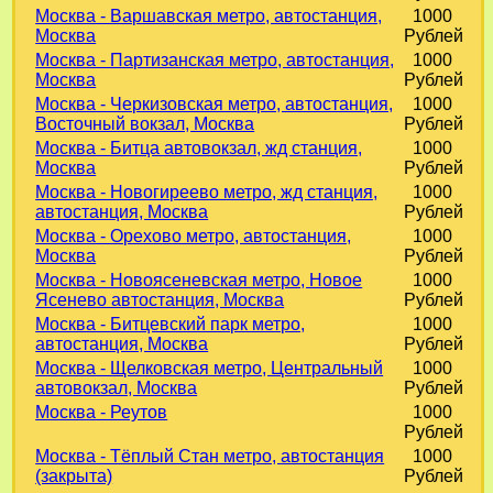
Москва - Варшавская метро, автостанция,
1000
Москва
Рублей
Москва - Партизанская метро, автостанция,
1000
Москва
Рублей
Москва - Черкизовская метро, автостанция,
1000
Восточный вокзал, Москва
Рублей
Москва - Битца автовокзал, жд станция,
1000
Москва
Рублей
Москва - Новогиреево метро, жд станция,
1000
автостанция, Москва
Рублей
Москва - Орехово метро, автостанция,
1000
Москва
Рублей
Москва - Новоясеневская метро, Новое
1000
Ясенево автостанция, Москва
Рублей
Москва - Битцевский парк метро,
1000
автостанция, Москва
Рублей
Москва - Щелковская метро, Центральный
1000
автовокзал, Москва
Рублей
Москва - Реутов
1000
Рублей
Москва - Тёплый Стан метро, автостанция
1000
(закрыта)
Рублей