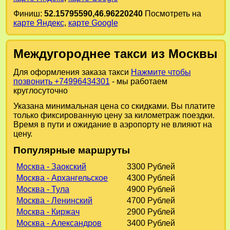
Финиш:
52.15795590,46.96220240
Посмотреть на
карте Яндекс
,
карте Google
Междугороднее такси из Москвы
Для оформления заказа такси
Нажмите чтобы
позвонить +74996434301
- мы работаем
круглосуточно
Указана минимальная цена со скидками. Вы платите
только фиксированную цену за километраж поездки.
Время в пути и ожидание в аэропорту не влияют на
цену.
Популярные маршруты
Москва - Заокский
3300 Рублей
Москва - Архангельское
4300 Рублей
Москва - Тула
4900 Рублей
Москва - Ленинский
4700 Рублей
Москва - Киржач
2900 Рублей
Москва - Александров
3400 Рублей