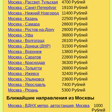
Москва - Рассвет, Тульская
4700 Рублей
Москва - Санкт-Петербург
19100 Рублей
Москва - Нижний Новгород
11400 Рублей
Москва - Казань
22500 Рублей
Москва - Самара
28600 Рублей
Москва - Ростов-на-Дону
29000 Рублей
Москва - Уфа
36800 Рублей
Москва - Волгоград
26100 Рублей
Москва - Донецк (ДНР)
31500 Рублей
Москва - Воронеж
13800 Рублей
Москва - Саратов
22800 Рублей
Москва - Краснодар
36300 Рублей
Москва - Тольятти
26800 Рублей
Москва - Ижевск
32400 Рублей
Москва - Ульяновск
23600 Рублей
Москва - Ярославль
7400 Рублей
Москва - Рязань
5300 Рублей
Ближайшие направления из Москвы
Москва - ВДНХ метро, автостанция, Москва
1000
Рублей