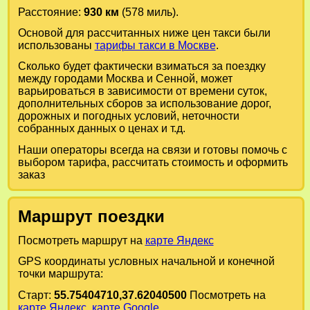
Расстояние:
930 км
(578 миль).
Основой для рассчитанных ниже цен такси были
использованы
тарифы такси в Москве
.
Сколько будет фактически взиматься за поездку
между городами
Москва
и
Сенной
, может
варьироваться в зависимости от времени суток,
дополнительных сборов за использование дорог,
дорожных и погодных условий, неточности
собранных данных о ценах и т.д.
Наши операторы всегда на связи и готовы помочь с
выбором тарифа, рассчитать стоимость и оформить
заказ
Маршрут поездки
Посмотреть маршрут на
карте Яндекс
GPS координаты условных начальной и конечной
точки маршрута:
Старт:
55.75404710,37.62040500
Посмотреть на
карте Яндекс
,
карте Google