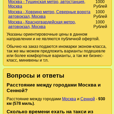
Москва - Тушинская метро, автостанция,
1000
Москва
Рублей
Москва - Ховрино метро, Северные ворота
1000
автовокзал, Москва
Рублей
Москва - Красногвардейская метро,
1000
автовокзал, Москва
Рублей
Указаны ориентировочные цены в данном
направлении и не являются публичной офертой.
Обычно на заказ подаются иномарки эконом-класса,
так же мы можем предложить варианты подешевле
или более комфортные варианты, а так же бизнес-
класс, минивены и т.п.
Вопросы и ответы
Расстояние между городами Москва и
Сенной?
Расстояние между городами
Москва
и
Сенной
-
930
км (578 миль)
.
Сколько времени ехать на такси из