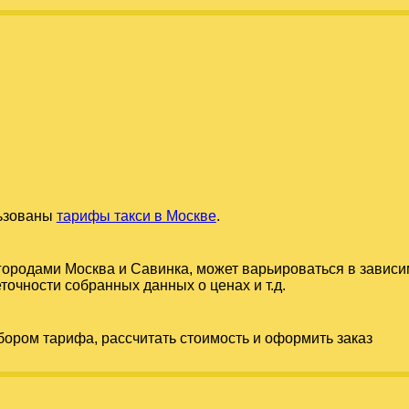
льзованы
тарифы такси в Москве
.
 городами
Москва
и
Савинка
, может варьироваться в зависи
точности собранных данных о ценах и т.д.
бором тарифа, рассчитать стоимость и оформить заказ