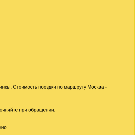
инкы. Стоимость поездки по маршруту Москва -
точняйте при обращении.
чно