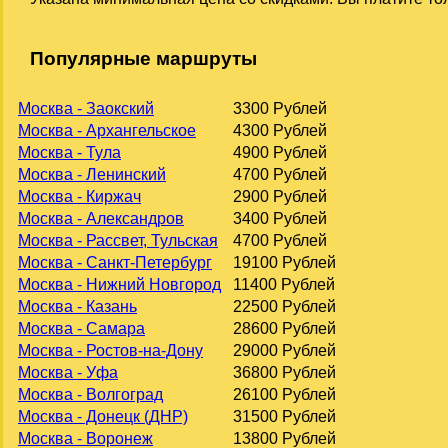
Популярные маршруты
Москва - Заокский
3300 Рублей
Москва - Архангельское
4300 Рублей
Москва - Тула
4900 Рублей
Москва - Ленинский
4700 Рублей
Москва - Киржач
2900 Рублей
Москва - Александров
3400 Рублей
Москва - Рассвет, Тульская
4700 Рублей
Москва - Санкт-Петербург
19100 Рублей
Москва - Нижний Новгород
11400 Рублей
Москва - Казань
22500 Рублей
Москва - Самара
28600 Рублей
Москва - Ростов-на-Дону
29000 Рублей
Москва - Уфа
36800 Рублей
Москва - Волгоград
26100 Рублей
Москва - Донецк (ДНР)
31500 Рублей
Москва - Воронеж
13800 Рублей