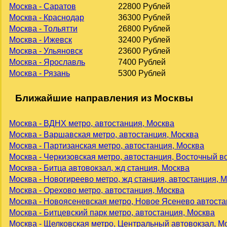
Москва - Саратов
22800 Рублей
Москва - Краснодар
36300 Рублей
Москва - Тольятти
26800 Рублей
Москва - Ижевск
32400 Рублей
Москва - Ульяновск
23600 Рублей
Москва - Ярославль
7400 Рублей
Москва - Рязань
5300 Рублей
Ближайшие направления из Москвы
Москва - ВДНХ метро, автостанция, Москва
Москва - Варшавская метро, автостанция, Москва
Москва - Партизанская метро, автостанция, Москва
Москва - Черкизовская метро, автостанция, Восточный в
Москва - Битца автовокзал, жд станция, Москва
Москва - Новогиреево метро, жд станция, автостанция, 
Москва - Орехово метро, автостанция, Москва
Москва - Новоясеневская метро, Новое Ясенево автоста
Москва - Битцевский парк метро, автостанция, Москва
Москва - Щелковская метро, Центральный автовокзал, М