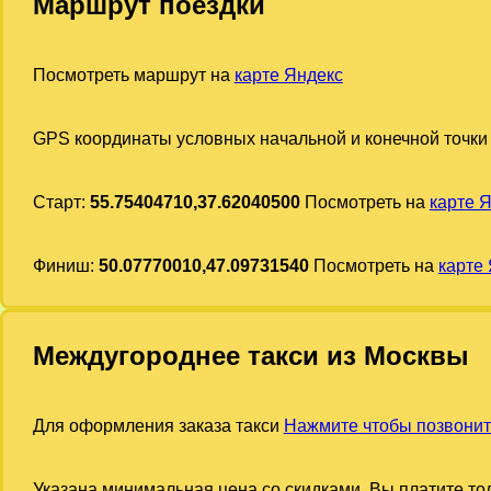
Маршрут поездки
Посмотреть маршрут на
карте Яндекс
GPS координаты условных начальной и конечной точки
Старт:
55.75404710,37.62040500
Посмотреть на
карте 
Финиш:
50.07770010,47.09731540
Посмотреть на
карте
Междугороднее такси из Москвы
Для оформления заказа такси
Нажмите чтобы позвонит
Указана минимальная цена со скидками. Вы платите тол