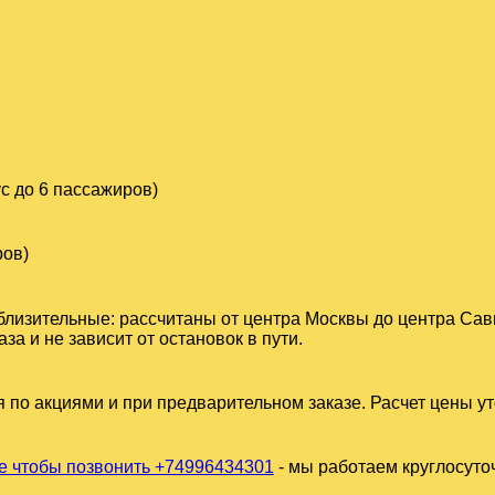
с до 6 пассажиров)
ров)
близительные: рассчитаны от центра Москвы до центра Сав
а и не зависит от остановок в пути.
 по акциями и при предварительном заказе. Расчет цены у
 чтобы позвонить +74996434301
- мы работаем круглосуто