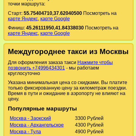
точки маршрута:
Старт:
55.75404710,37.62040500
Посмотреть на
карте Яндекс
,
карте Google
Финиш:
45.26111950,41.84338030
Посмотреть на
карте Яндекс
,
карте Google
Междугороднее такси из Москвы
Для оформления заказа такси
Нажмите чтобы
позвонить +74996434301
- мы работаем
круглосуточно
Указана минимальная цена со скидками. Вы платите
только фиксированную цену за километраж поездки.
Время в пути и ожидание в аэропорту не влияют на
цену.
Популярные маршруты
Москва - Заокский
3300 Рублей
Москва - Архангельское
4300 Рублей
Москва - Тула
4900 Рублей