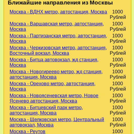
Ближайшие направления из Москвы
Москва - ВДНХ метро, автостанция, Москва
1000
Рублей
Москва - Варшавская метро, автостанция,
1000
Москва
Рублей
Москва - Партизанская метро, автостанция,
1000
Москва
Рублей
Москва - Черкизовская метро, автостанция,
1000
Восточный вокзал, Москва
Рублей
Москва - Битца автовокзал, жд станция,
1000
Москва
Рублей
Москва - Новогиреево метро, жд станция,
1000
автостанция, Москва
Рублей
Москва - Орехово метро, автостанция,
1000
Москва
Рублей
Москва - Новоясеневская метро, Новое
1000
Ясенево автостанция, Москва
Рублей
Москва - Битцевский парк метро,
1000
автостанция, Москва
Рублей
Москва - Щелковская метро, Центральный
1000
автовокзал, Москва
Рублей
Москва - Реутов
1000