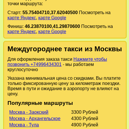
точки маршрута:
Старт:
55.75404710,37.62040500
Посмотреть на
карте Яндекс
,
карте Google
Финиш:
46.23870100,41.29870600
Посмотреть на
карте Яндекс
,
карте Google
Междугороднее такси из Москвы
Для оформления заказа такси
Нажмите чтобы
позвонить +74996434301
- мы работаем
круглосуточно
Указана минимальная цена со скидками. Вы платите
только фиксированную цену за километраж поездки.
Время в пути и ожидание в аэропорту не влияют на
цену.
Популярные маршруты
Москва - Заокский
3300 Рублей
Москва - Архангельское
4300 Рублей
Москва - Тула
4900 Рублей