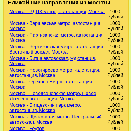
Ближайшие направления из Москвы
Москва - ВДНХ метро, автостанция, Москва
1000
Рублей
Москва - Варшавская метро, автостанция,
1000
Москва
Рублей
Москва - Партизанская метро, автостанция,
1000
Москва
Рублей
Москва - Черкизовская метро, автостанция,
1000
Восточный вокзал, Москва
Рублей
Москва - Битца автовокзал, жд станция,
1000
Москва
Рублей
Москва - Новогиреево метро, жд станция,
1000
автостанция, Москва
Рублей
Москва - Орехово метро, автостанция,
1000
Москва
Рублей
Москва - Новоясеневская метро, Новое
1000
Ясенево автостанция, Москва
Рублей
Москва - Битцевский парк метро,
1000
автостанция, Москва
Рублей
Москва - Щелковская метро, Центральный
1000
автовокзал, Москва
Рублей
Москва - Реутов
1000