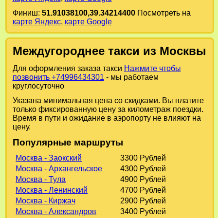
Финиш:
51.91038100,39.34214400
Посмотреть на
карте Яндекс
,
карте Google
Междугороднее такси из Москвы
Для оформления заказа такси
Нажмите чтобы
позвонить +74996434301
- мы работаем
круглосуточно
Указана минимальная цена со скидками. Вы платите
только фиксированную цену за километраж поездки.
Время в пути и ожидание в аэропорту не влияют на
цену.
Популярные маршруты
Москва - Заокский
3300 Рублей
Москва - Архангельское
4300 Рублей
Москва - Тула
4900 Рублей
Москва - Ленинский
4700 Рублей
Москва - Киржач
2900 Рублей
Москва - Александров
3400 Рублей