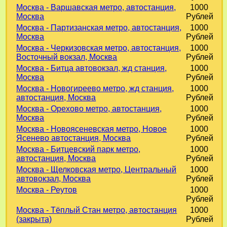
Москва - Варшавская метро, автостанция,
1000
Москва
Рублей
Москва - Партизанская метро, автостанция,
1000
Москва
Рублей
Москва - Черкизовская метро, автостанция,
1000
Восточный вокзал, Москва
Рублей
Москва - Битца автовокзал, жд станция,
1000
Москва
Рублей
Москва - Новогиреево метро, жд станция,
1000
автостанция, Москва
Рублей
Москва - Орехово метро, автостанция,
1000
Москва
Рублей
Москва - Новоясеневская метро, Новое
1000
Ясенево автостанция, Москва
Рублей
Москва - Битцевский парк метро,
1000
автостанция, Москва
Рублей
Москва - Щелковская метро, Центральный
1000
автовокзал, Москва
Рублей
Москва - Реутов
1000
Рублей
Москва - Тёплый Стан метро, автостанция
1000
(закрыта)
Рублей