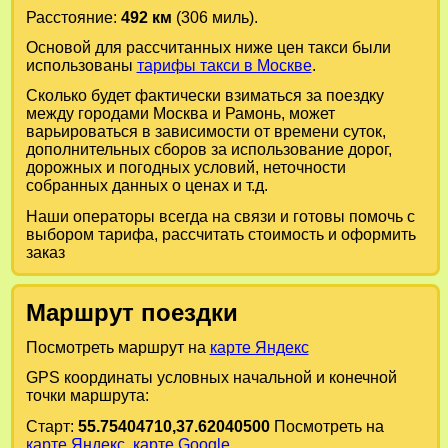
Расстояние:
492 км
(306 миль).
Основой для рассчитанных ниже цен такси были
использованы
тарифы такси в Москве
.
Сколько будет фактически взиматься за поездку
между городами
Москва
и
Рамонь
, может
варьироваться в зависимости от времени суток,
дополнительных сборов за использование дорог,
дорожных и погодных условий, неточности
собранных данных о ценах и т.д.
Наши операторы всегда на связи и готовы помочь с
выбором тарифа, рассчитать стоимость и оформить
заказ
Маршрут поездки
Посмотреть маршрут на
карте Яндекс
GPS координаты условных начальной и конечной
точки маршрута:
Старт:
55.75404710,37.62040500
Посмотреть на
карте Яндекс
,
карте Google