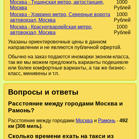
Москва - Тушинская метро, автостанция,
1000
Москва
Рублей
Москва - Ховрино метро, Северные ворота
1000
автовокзал, Москва
Рублей
Москва - Красногвардейская метро,
1000
автовокзал, Москва
Рублей
Указаны ориентировочные цены в данном
направлении и не являются публичной офертой.
Обычно на заказ подаются иномарки эконом-класса,
так же мы можем предложить варианты подешевле
или более комфортные варианты, а так же бизнес-
класс, минивены и т.п.
Вопросы и ответы
Расстояние между городами Москва и
Рамонь?
Расстояние между городами
Москва
и
Рамонь
-
492
км (306 миль)
.
Сколько времени ехать на такси из