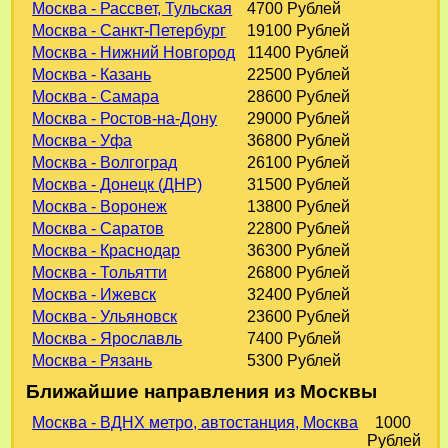
Москва - Рассвет, Тульская
4700 Рублей
Москва - Санкт-Петербург
19100 Рублей
Москва - Нижний Новгород
11400 Рублей
Москва - Казань
22500 Рублей
Москва - Самара
28600 Рублей
Москва - Ростов-на-Дону
29000 Рублей
Москва - Уфа
36800 Рублей
Москва - Волгоград
26100 Рублей
Москва - Донецк (ДНР)
31500 Рублей
Москва - Воронеж
13800 Рублей
Москва - Саратов
22800 Рублей
Москва - Краснодар
36300 Рублей
Москва - Тольятти
26800 Рублей
Москва - Ижевск
32400 Рублей
Москва - Ульяновск
23600 Рублей
Москва - Ярославль
7400 Рублей
Москва - Рязань
5300 Рублей
Ближайшие направления из Москвы
Москва - ВДНХ метро, автостанция, Москва
1000
Рублей