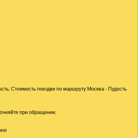
сть. Стоимость поездки по маршруту Москва - Пудость
точняйте при обращении.
чно