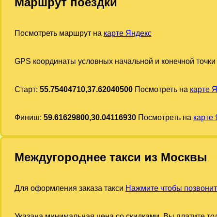
Маршрут поездки
Посмотреть маршрут на
карте Яндекс
GPS координаты условных начальной и конечной точки
Старт:
55.75404710,37.62040500
Посмотреть на
карте 
Финиш:
59.61629800,30.04116930
Посмотреть на
карте
Междугороднее такси из Москвы
Для оформления заказа такси
Нажмите чтобы позвонит
Указана минимальная цена со скидками. Вы платите тол