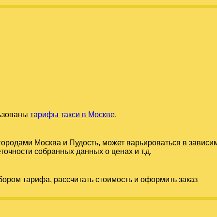
льзованы
тарифы такси в Москве
.
 городами
Москва
и
Пудость
, может варьироваться в зависи
точности собранных данных о ценах и т.д.
бором тарифа, рассчитать стоимость и оформить заказ