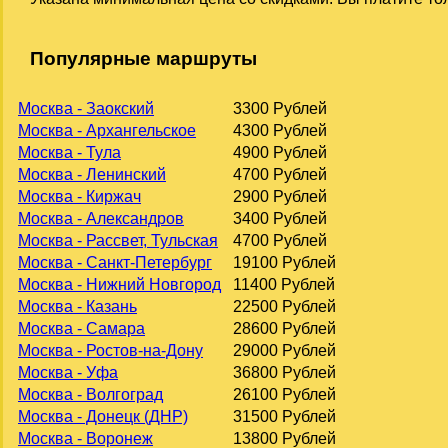
Популярные маршруты
Москва - Заокский
3300 Рублей
Москва - Архангельское
4300 Рублей
Москва - Тула
4900 Рублей
Москва - Ленинский
4700 Рублей
Москва - Киржач
2900 Рублей
Москва - Александров
3400 Рублей
Москва - Рассвет, Тульская
4700 Рублей
Москва - Санкт-Петербург
19100 Рублей
Москва - Нижний Новгород
11400 Рублей
Москва - Казань
22500 Рублей
Москва - Самара
28600 Рублей
Москва - Ростов-на-Дону
29000 Рублей
Москва - Уфа
36800 Рублей
Москва - Волгоград
26100 Рублей
Москва - Донецк (ДНР)
31500 Рублей
Москва - Воронеж
13800 Рублей