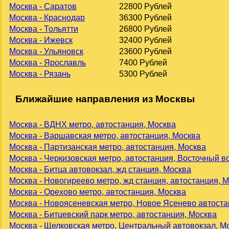
Москва - Саратов
22800 Рублей
Москва - Краснодар
36300 Рублей
Москва - Тольятти
26800 Рублей
Москва - Ижевск
32400 Рублей
Москва - Ульяновск
23600 Рублей
Москва - Ярославль
7400 Рублей
Москва - Рязань
5300 Рублей
Ближайшие направления из Москвы
Москва - ВДНХ метро, автостанция, Москва
Москва - Варшавская метро, автостанция, Москва
Москва - Партизанская метро, автостанция, Москва
Москва - Черкизовская метро, автостанция, Восточный в
Москва - Битца автовокзал, жд станция, Москва
Москва - Новогиреево метро, жд станция, автостанция, 
Москва - Орехово метро, автостанция, Москва
Москва - Новоясеневская метро, Новое Ясенево автоста
Москва - Битцевский парк метро, автостанция, Москва
Москва - Щелковская метро, Центральный автовокзал, М