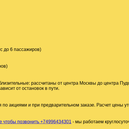
с до 6 пассажиров)
ров)
близительные: рассчитаны от центра Москвы до центра Пудо
висит от остановок в пути.
 по акциями и при предварительном заказе. Расчет цены у
 чтобы позвонить +74996434301
- мы работаем круглосуто