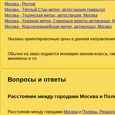
Москва - Реутов
Москва - Тёплый Стан метро, автостанция (закрыта)
Москва - Тушинская метро, автостанция, Москва
Москва - Ховрино метро, Северные ворота автовокзал, 
Москва - Красногвардейская метро, автовокзал, Москва
Указаны ориентировочные цены в данном направлении
Обычно на заказ подаются иномарки эконом-класса, та
минивены и т.п.
Вопросы и ответы
Расстояние между городами Москва и Пол
Расстояние между городами
Москва
и
Поляны, Рязанск