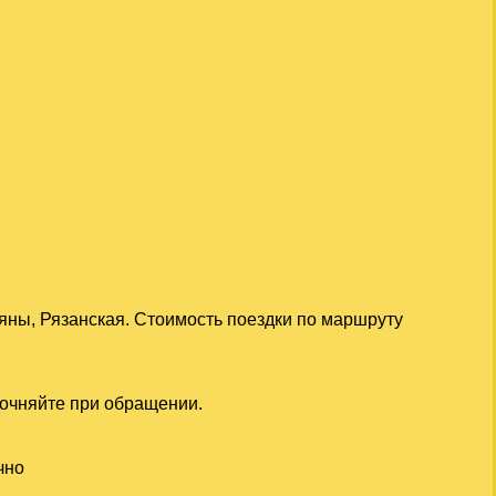
яны, Рязанская. Стоимость поездки по маршруту
точняйте при обращении.
чно