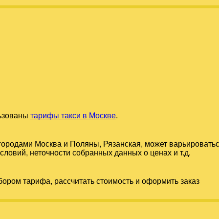
льзованы
тарифы такси в Москве
.
 городами
Москва
и
Поляны, Рязанская
, может варьировать
словий, неточности собранных данных о ценах и т.д.
бором тарифа, рассчитать стоимость и оформить заказ