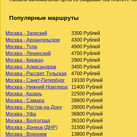
Популярные маршруты
Москва - Заокский
3300 Рублей
Москва - Архангельское
4300 Рублей
Москва - Тула
4900 Рублей
Москва - Ленинский
4700 Рублей
Москва - Киржач
2900 Рублей
Москва - Александров
3400 Рублей
Москва - Рассвет, Тульская
4700 Рублей
Москва - Санкт-Петербург
19100 Рублей
Москва - Нижний Новгород
11400 Рублей
Москва - Казань
22500 Рублей
Москва - Самара
28600 Рублей
Москва - Ростов-на-Дону
29000 Рублей
Москва - Уфа
36800 Рублей
Москва - Волгоград
26100 Рублей
Москва - Донецк (ДНР)
31500 Рублей
Москва - Воронеж
13800 Рублей