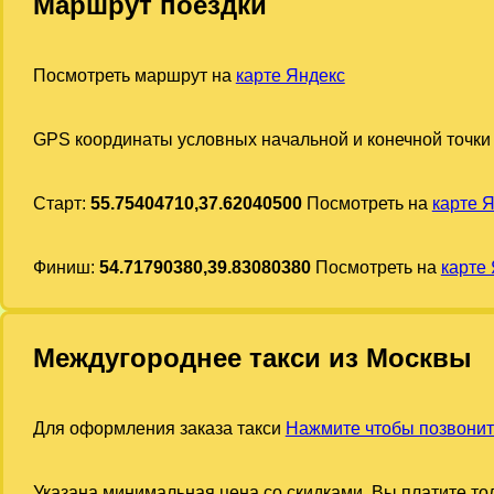
Маршрут поездки
Посмотреть маршрут на
карте Яндекс
GPS координаты условных начальной и конечной точки
Старт:
55.75404710,37.62040500
Посмотреть на
карте 
Финиш:
54.71790380,39.83080380
Посмотреть на
карте
Междугороднее такси из Москвы
Для оформления заказа такси
Нажмите чтобы позвонит
Указана минимальная цена со скидками. Вы платите тол