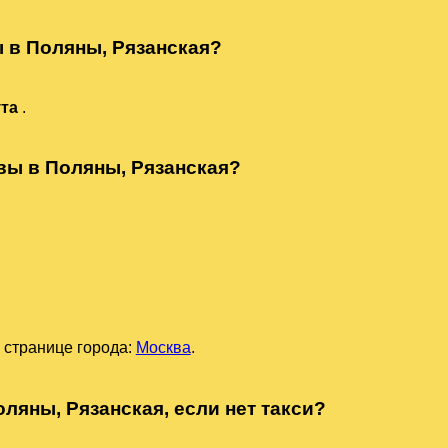
ы в Поляны, Рязанская?
ута
.
квы в Поляны, Рязанская?
 странице города:
Москва
.
ляны, Рязанская, если нет такси?