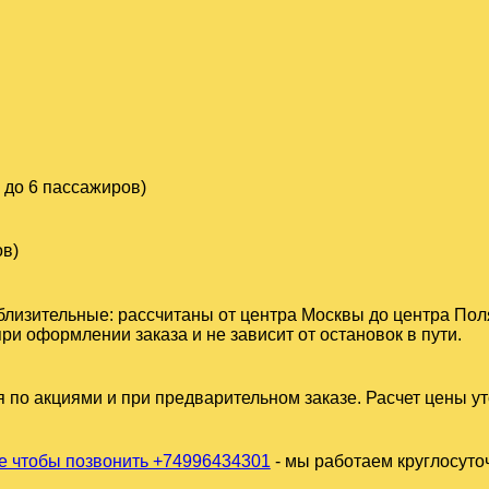
 до 6 пассажиров)
ов)
близительные: рассчитаны от центра Москвы до центра Пол
и оформлении заказа и не зависит от остановок в пути.
 по акциями и при предварительном заказе. Расчет цены у
 чтобы позвонить +74996434301
- мы работаем круглосуто