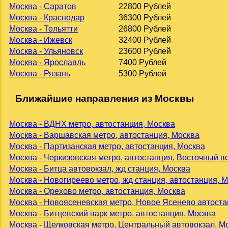
Москва - Саратов
22800 Рублей
Москва - Краснодар
36300 Рублей
Москва - Тольятти
26800 Рублей
Москва - Ижевск
32400 Рублей
Москва - Ульяновск
23600 Рублей
Москва - Ярославль
7400 Рублей
Москва - Рязань
5300 Рублей
Ближайшие направления из Москвы
Москва - ВДНХ метро, автостанция, Москва
Москва - Варшавская метро, автостанция, Москва
Москва - Партизанская метро, автостанция, Москва
Москва - Черкизовская метро, автостанция, Восточный в
Москва - Битца автовокзал, жд станция, Москва
Москва - Новогиреево метро, жд станция, автостанция, 
Москва - Орехово метро, автостанция, Москва
Москва - Новоясеневская метро, Новое Ясенево автоста
Москва - Битцевский парк метро, автостанция, Москва
Москва - Щелковская метро, Центральный автовокзал, М