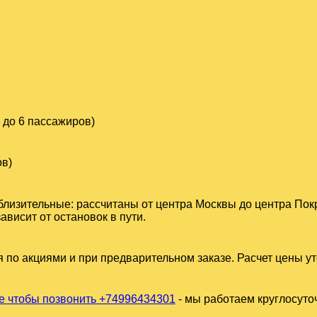
 до 6 пассажиров)
ов)
близительные: рассчитаны от центра Москвы до центра Пок
висит от остановок в пути.
 по акциями и при предварительном заказе. Расчет цены у
 чтобы позвонить +74996434301
- мы работаем круглосуто