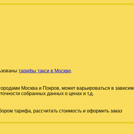
льзованы
тарифы такси в Москве
.
 городами
Москва
и
Покров
, может варьироваться в зависим
точности собранных данных о ценах и т.д.
бором тарифа, рассчитать стоимость и оформить заказ