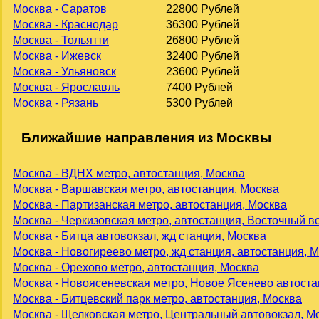
Москва - Саратов
22800 Рублей
Москва - Краснодар
36300 Рублей
Москва - Тольятти
26800 Рублей
Москва - Ижевск
32400 Рублей
Москва - Ульяновск
23600 Рублей
Москва - Ярославль
7400 Рублей
Москва - Рязань
5300 Рублей
Ближайшие направления из Москвы
Москва - ВДНХ метро, автостанция, Москва
Москва - Варшавская метро, автостанция, Москва
Москва - Партизанская метро, автостанция, Москва
Москва - Черкизовская метро, автостанция, Восточный в
Москва - Битца автовокзал, жд станция, Москва
Москва - Новогиреево метро, жд станция, автостанция, 
Москва - Орехово метро, автостанция, Москва
Москва - Новоясеневская метро, Новое Ясенево автоста
Москва - Битцевский парк метро, автостанция, Москва
Москва - Щелковская метро, Центральный автовокзал, М