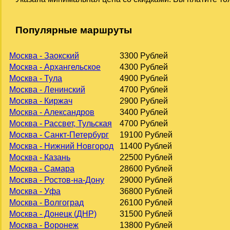
Популярные маршруты
Москва - Заокский
3300 Рублей
Москва - Архангельское
4300 Рублей
Москва - Тула
4900 Рублей
Москва - Ленинский
4700 Рублей
Москва - Киржач
2900 Рублей
Москва - Александров
3400 Рублей
Москва - Рассвет, Тульская
4700 Рублей
Москва - Санкт-Петербург
19100 Рублей
Москва - Нижний Новгород
11400 Рублей
Москва - Казань
22500 Рублей
Москва - Самара
28600 Рублей
Москва - Ростов-на-Дону
29000 Рублей
Москва - Уфа
36800 Рублей
Москва - Волгоград
26100 Рублей
Москва - Донецк (ДНР)
31500 Рублей
Москва - Воронеж
13800 Рублей