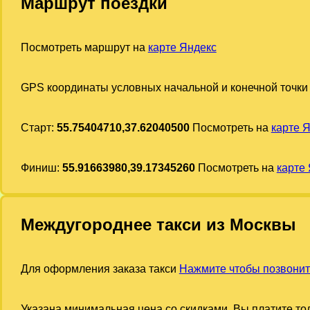
Маршрут поездки
Посмотреть маршрут на
карте Яндекс
GPS координаты условных начальной и конечной точки
Старт:
55.75404710,37.62040500
Посмотреть на
карте 
Финиш:
55.91663980,39.17345260
Посмотреть на
карте
Междугороднее такси из Москвы
Для оформления заказа такси
Нажмите чтобы позвонит
Указана минимальная цена со скидками. Вы платите тол