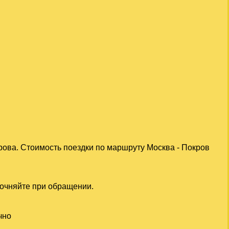
рова. Стоимость поездки по маршруту Москва - Покров
точняйте при обращении.
чно