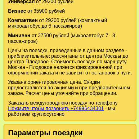
Универсал
от 29200 рублей
Бизнес
от 35900 рублей
Компактвен
от 29200 рублей (компактный
микроавтобус до 6 пассажиров)
Минивен
от 37500 рублей (микроавтобус 7 - 8
пассажиров)
Цены на поездки, приведенные в данном разделе -
приблизительные: рассчитаны от центра Москвы до
центра Плодовое. Стоимость поездки по маршруту
Москва - Плодовое является фиксированной при
оформлении заказа и не зависит от остановок в пути.
Указана ориентировочная цена. Скидки
предоставлются по акциями и при предварительном
заказе. Расчет цены уточняйте при обращении.
Заказать междугороднюю поездку по телефону
Нажмите чтобы позвонить +74996434301
- мы
работаем круглосуточно
Параметры поездки