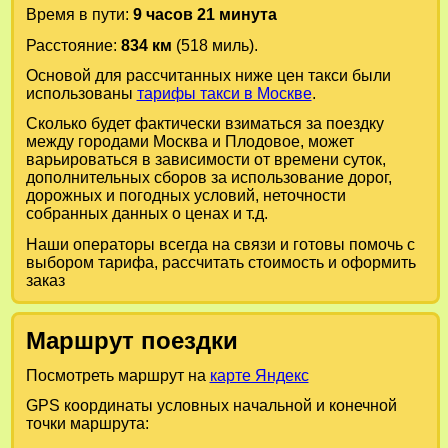
Время в пути:
9 часов 21 минута
Расстояние:
834 км
(518 миль).
Основой для рассчитанных ниже цен такси были
использованы
тарифы такси в Москве
.
Сколько будет фактически взиматься за поездку
между городами
Москва
и
Плодовое
, может
варьироваться в зависимости от времени суток,
дополнительных сборов за использование дорог,
дорожных и погодных условий, неточности
собранных данных о ценах и т.д.
Наши операторы всегда на связи и готовы помочь с
выбором тарифа, рассчитать стоимость и оформить
заказ
Маршрут поездки
Посмотреть маршрут на
карте Яндекс
GPS координаты условных начальной и конечной
точки маршрута: