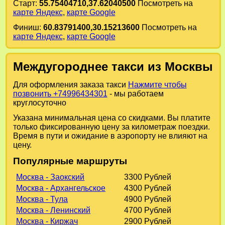
Старт:
55.75404710,37.62040500
Посмотреть на
карте Яндекс
,
карте Google
Финиш:
60.83791400,30.15213600
Посмотреть на
карте Яндекс
,
карте Google
Междугороднее такси из Москвы
Для оформления заказа такси
Нажмите чтобы
позвонить +74996434301
- мы работаем
круглосуточно
Указана минимальная цена со скидками. Вы платите
только фиксированную цену за километраж поездки.
Время в пути и ожидание в аэропорту не влияют на
цену.
Популярные маршруты
Москва - Заокский
3300 Рублей
Москва - Архангельское
4300 Рублей
Москва - Тула
4900 Рублей
Москва - Ленинский
4700 Рублей
Москва - Киржач
2900 Рублей