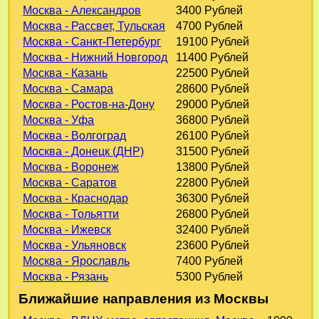
Москва - Александров
3400 Рублей
Москва - Рассвет, Тульская
4700 Рублей
Москва - Санкт-Петербург
19100 Рублей
Москва - Нижний Новгород
11400 Рублей
Москва - Казань
22500 Рублей
Москва - Самара
28600 Рублей
Москва - Ростов-на-Дону
29000 Рублей
Москва - Уфа
36800 Рублей
Москва - Волгоград
26100 Рублей
Москва - Донецк (ДНР)
31500 Рублей
Москва - Воронеж
13800 Рублей
Москва - Саратов
22800 Рублей
Москва - Краснодар
36300 Рублей
Москва - Тольятти
26800 Рублей
Москва - Ижевск
32400 Рублей
Москва - Ульяновск
23600 Рублей
Москва - Ярославль
7400 Рублей
Москва - Рязань
5300 Рублей
Ближайшие направления из Москвы