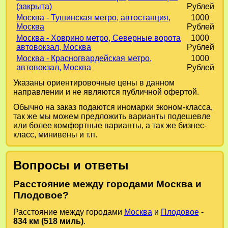
(закрыта)
Рублей
Москва - Тушинская метро, автостанция,
1000
Москва
Рублей
Москва - Ховрино метро, Северные ворота
1000
автовокзал, Москва
Рублей
Москва - Красногвардейская метро,
1000
автовокзал, Москва
Рублей
Указаны ориентировочные цены в данном
направлении и не являются публичной офертой.
Обычно на заказ подаются иномарки эконом-класса,
так же мы можем предложить варианты подешевле
или более комфортные варианты, а так же бизнес-
класс, минивены и т.п.
Вопросы и ответы
Расстояние между городами Москва и
Плодовое?
Расстояние между городами
Москва
и
Плодовое
-
834 км (518 миль)
.