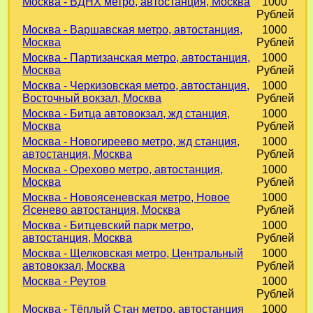
Москва - ВДНХ метро, автостанция, Москва
1000
Рублей
Москва - Варшавская метро, автостанция,
1000
Москва
Рублей
Москва - Партизанская метро, автостанция,
1000
Москва
Рублей
Москва - Черкизовская метро, автостанция,
1000
Восточный вокзал, Москва
Рублей
Москва - Битца автовокзал, жд станция,
1000
Москва
Рублей
Москва - Новогиреево метро, жд станция,
1000
автостанция, Москва
Рублей
Москва - Орехово метро, автостанция,
1000
Москва
Рублей
Москва - Новоясеневская метро, Новое
1000
Ясенево автостанция, Москва
Рублей
Москва - Битцевский парк метро,
1000
автостанция, Москва
Рублей
Москва - Щелковская метро, Центральный
1000
автовокзал, Москва
Рублей
Москва - Реутов
1000
Рублей
Москва - Тёплый Стан метро, автостанция
1000