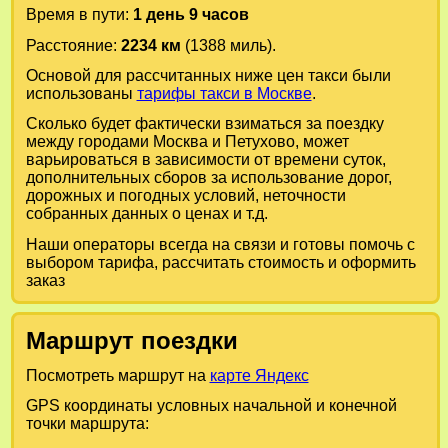
Время в пути:
1 день 9 часов
Расстояние:
2234 км
(1388 миль).
Основой для рассчитанных ниже цен такси были
использованы
тарифы такси в Москве
.
Сколько будет фактически взиматься за поездку
между городами
Москва
и
Петухово
, может
варьироваться в зависимости от времени суток,
дополнительных сборов за использование дорог,
дорожных и погодных условий, неточности
собранных данных о ценах и т.д.
Наши операторы всегда на связи и готовы помочь с
выбором тарифа, рассчитать стоимость и оформить
заказ
Маршрут поездки
Посмотреть маршрут на
карте Яндекс
GPS координаты условных начальной и конечной
точки маршрута: