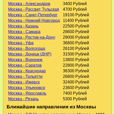
Москва - Александров
3400 Рублей
Москва - Рассвет, Тульская
4700 Рублей
Москва - Санкт-Петербург
19100 Рублей
Москва - Нижний Новгород
11400 Рублей
Москва - Казань
22500 Рублей
Москва - Самара
28600 Рублей
Москва - Ростов-на-Дону
29000 Рублей
Москва - Уфа
36800 Рублей
Москва - Волгоград
26100 Рублей
Москва - Донецк (ДНР)
31500 Рублей
Москва - Воронеж
13800 Рублей
Москва - Саратов
22800 Рублей
Москва - Краснодар
36300 Рублей
Москва - Тольятти
26800 Рублей
Москва - Ижевск
32400 Рублей
Москва - Ульяновск
23600 Рублей
Москва - Ярославль
7400 Рублей
Москва - Рязань
5300 Рублей
Ближайшие направления из Москвы