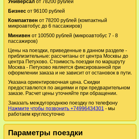
Универсал
от 78200 рублей
Бизнес
от 96100 рублей
Компактвен
от 78200 рублей (компактный
микроавтобус до 6 пассажиров)
Минивен
от 100500 рублей (микроавтобус 7 - 8
пассажиров)
Цены на поездки, приведенные в данном разделе -
приблизительные: рассчитаны от центра Москвы до
центра Петухово. Стоимость поездки по маршруту
Москва - Петухово является фиксированной при
оформлении заказа и не зависит от остановок в пути.
Указана ориентировочная цена. Скидки
предоставлются по акциями и при предварительном
заказе. Расчет цены уточняйте при обращении.
Заказать междугороднюю поездку по телефону
Нажмите чтобы позвонить +74996434301
- мы
работаем круглосуточно
Параметры поездки