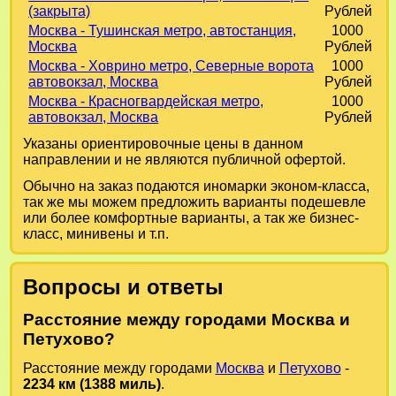
(закрыта)
Рублей
Москва - Тушинская метро, автостанция,
1000
Москва
Рублей
Москва - Ховрино метро, Северные ворота
1000
автовокзал, Москва
Рублей
Москва - Красногвардейская метро,
1000
автовокзал, Москва
Рублей
Указаны ориентировочные цены в данном
направлении и не являются публичной офертой.
Обычно на заказ подаются иномарки эконом-класса,
так же мы можем предложить варианты подешевле
или более комфортные варианты, а так же бизнес-
класс, минивены и т.п.
Вопросы и ответы
Расстояние между городами Москва и
Петухово?
Расстояние между городами
Москва
и
Петухово
-
2234 км (1388 миль)
.