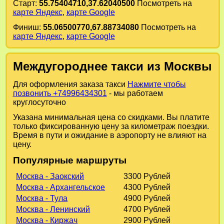
Старт:
55.75404710,37.62040500
Посмотреть на
карте Яндекс
,
карте Google
Финиш:
55.06500770,67.88734080
Посмотреть на
карте Яндекс
,
карте Google
Междугороднее такси из Москвы
Для оформления заказа такси
Нажмите чтобы
позвонить +74996434301
- мы работаем
круглосуточно
Указана минимальная цена со скидками. Вы платите
только фиксированную цену за километраж поездки.
Время в пути и ожидание в аэропорту не влияют на
цену.
Популярные маршруты
Москва - Заокский
3300 Рублей
Москва - Архангельское
4300 Рублей
Москва - Тула
4900 Рублей
Москва - Ленинский
4700 Рублей
Москва - Киржач
2900 Рублей