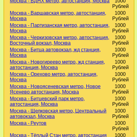
Москва - ВДНХ метро, автостанция, Москва
1000
Рублей
Москва - Варшавская метро, автостанция,
1000
Москва
Рублей
Москва - Партизанская метро, автостанция,
1000
Москва
Рублей
Москва - Черкизовская метро, автостанция,
1000
Восточный вокзал, Москва
Рублей
Москва - Битца автовокзал, жд станция,
1000
Москва
Рублей
Москва - Новогиреево метро, жд станция,
1000
автостанция, Москва
Рублей
Москва - Орехово метро, автостанция,
1000
Москва
Рублей
Москва - Новоясеневская метро, Новое
1000
Ясенево автостанция, Москва
Рублей
Москва - Битцевский парк метро,
1000
автостанция, Москва
Рублей
Москва - Щелковская метро, Центральный
1000
автовокзал, Москва
Рублей
Москва - Реутов
1000
Рублей
Москва - Тёплый Стан метро, автостанция
1000