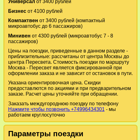
Универсал
от 3400 рублей
Бизнес
от 4100 рублей
Компактвен
от 3400 рублей (компактный
микроавтобус до 6 пассажиров)
Минивен
от 4300 рублей (микроавтобус 7 - 8
пассажиров)
Цены на поездки, приведенные в данном разделе -
приблизительные: рассчитаны от центра Москвы до
центра Пересвета. Стоимость поездки по маршруту
Москва - Пересвет является фиксированной при
оформлении заказа и не зависит от остановок в пути.
Указана ориентировочная цена. Скидки
предоставлются по акциями и при предварительном
заказе. Расчет цены уточняйте при обращении.
Заказать междугороднюю поездку по телефону
Нажмите чтобы позвонить +74996434301
- мы
работаем круглосуточно
Параметры поездки