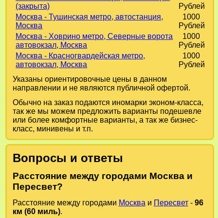
(закрыта)
Рублей
Москва - Тушинская метро, автостанция,
1000
Москва
Рублей
Москва - Ховрино метро, Северные ворота
1000
автовокзал, Москва
Рублей
Москва - Красногвардейская метро,
1000
автовокзал, Москва
Рублей
Указаны ориентировочные цены в данном
направлении и не являются публичной офертой.
Обычно на заказ подаются иномарки эконом-класса,
так же мы можем предложить варианты подешевле
или более комфортные варианты, а так же бизнес-
класс, минивены и т.п.
Вопросы и ответы
Расстояние между городами Москва и
Пересвет?
Расстояние между городами
Москва
и
Пересвет
-
96
км (60 миль)
.