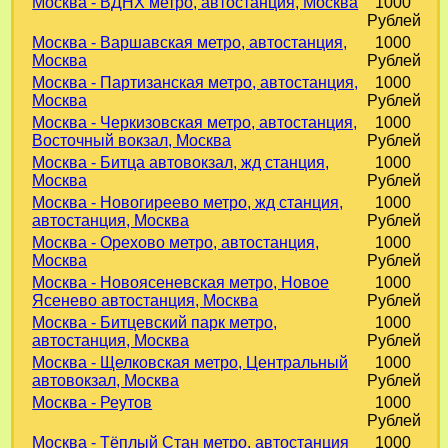
Москва - ВДНХ метро, автостанция, Москва
1000
Рублей
Москва - Варшавская метро, автостанция,
1000
Москва
Рублей
Москва - Партизанская метро, автостанция,
1000
Москва
Рублей
Москва - Черкизовская метро, автостанция,
1000
Восточный вокзал, Москва
Рублей
Москва - Битца автовокзал, жд станция,
1000
Москва
Рублей
Москва - Новогиреево метро, жд станция,
1000
автостанция, Москва
Рублей
Москва - Орехово метро, автостанция,
1000
Москва
Рублей
Москва - Новоясеневская метро, Новое
1000
Ясенево автостанция, Москва
Рублей
Москва - Битцевский парк метро,
1000
автостанция, Москва
Рублей
Москва - Щелковская метро, Центральный
1000
автовокзал, Москва
Рублей
Москва - Реутов
1000
Рублей
Москва - Тёплый Стан метро, автостанция
1000