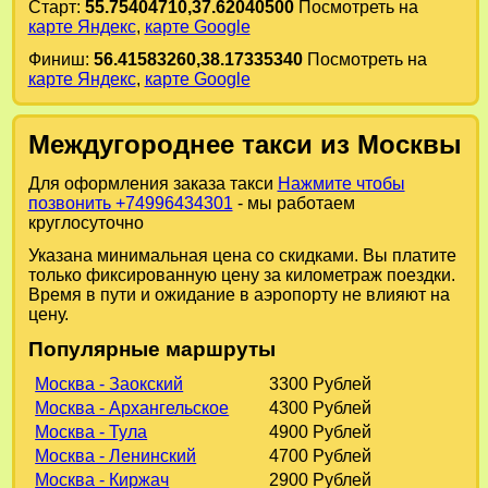
Старт:
55.75404710,37.62040500
Посмотреть на
карте Яндекс
,
карте Google
Финиш:
56.41583260,38.17335340
Посмотреть на
карте Яндекс
,
карте Google
Междугороднее такси из Москвы
Для оформления заказа такси
Нажмите чтобы
позвонить +74996434301
- мы работаем
круглосуточно
Указана минимальная цена со скидками. Вы платите
только фиксированную цену за километраж поездки.
Время в пути и ожидание в аэропорту не влияют на
цену.
Популярные маршруты
Москва - Заокский
3300 Рублей
Москва - Архангельское
4300 Рублей
Москва - Тула
4900 Рублей
Москва - Ленинский
4700 Рублей
Москва - Киржач
2900 Рублей