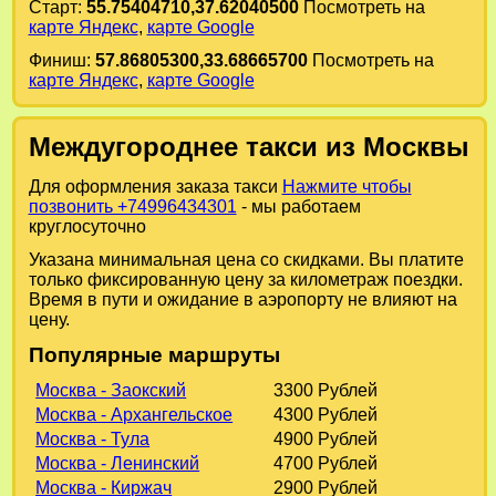
Старт:
55.75404710,37.62040500
Посмотреть на
карте Яндекс
,
карте Google
Финиш:
57.86805300,33.68665700
Посмотреть на
карте Яндекс
,
карте Google
Междугороднее такси из Москвы
Для оформления заказа такси
Нажмите чтобы
позвонить +74996434301
- мы работаем
круглосуточно
Указана минимальная цена со скидками. Вы платите
только фиксированную цену за километраж поездки.
Время в пути и ожидание в аэропорту не влияют на
цену.
Популярные маршруты
Москва - Заокский
3300 Рублей
Москва - Архангельское
4300 Рублей
Москва - Тула
4900 Рублей
Москва - Ленинский
4700 Рублей
Москва - Киржач
2900 Рублей