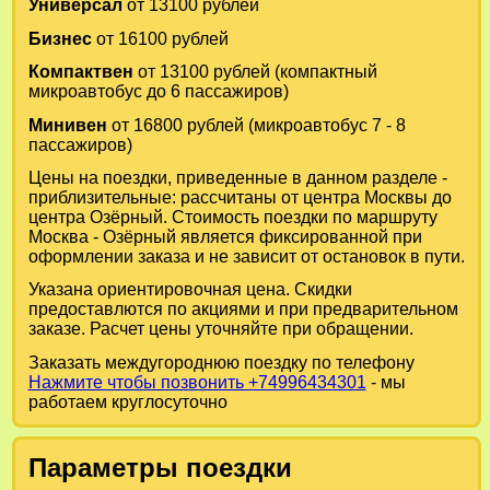
Универсал
от 13100 рублей
Бизнес
от 16100 рублей
Компактвен
от 13100 рублей (компактный
микроавтобус до 6 пассажиров)
Минивен
от 16800 рублей (микроавтобус 7 - 8
пассажиров)
Цены на поездки, приведенные в данном разделе -
приблизительные: рассчитаны от центра Москвы до
центра Озёрный. Стоимость поездки по маршруту
Москва - Озёрный является фиксированной при
оформлении заказа и не зависит от остановок в пути.
Указана ориентировочная цена. Скидки
предоставлются по акциями и при предварительном
заказе. Расчет цены уточняйте при обращении.
Заказать междугороднюю поездку по телефону
Нажмите чтобы позвонить +74996434301
- мы
работаем круглосуточно
Параметры поездки