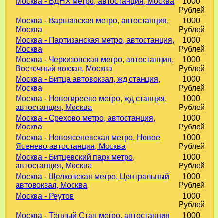
Москва - ВДНХ метро, автостанция, Москва
1000
Рублей
Москва - Варшавская метро, автостанция,
1000
Москва
Рублей
Москва - Партизанская метро, автостанция,
1000
Москва
Рублей
Москва - Черкизовская метро, автостанция,
1000
Восточный вокзал, Москва
Рублей
Москва - Битца автовокзал, жд станция,
1000
Москва
Рублей
Москва - Новогиреево метро, жд станция,
1000
автостанция, Москва
Рублей
Москва - Орехово метро, автостанция,
1000
Москва
Рублей
Москва - Новоясеневская метро, Новое
1000
Ясенево автостанция, Москва
Рублей
Москва - Битцевский парк метро,
1000
автостанция, Москва
Рублей
Москва - Щелковская метро, Центральный
1000
автовокзал, Москва
Рублей
Москва - Реутов
1000
Рублей
Москва - Тёплый Стан метро, автостанция
1000