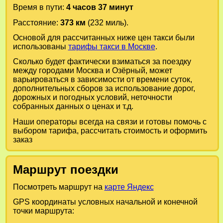
Время в пути:
4 часов 37 минут
Расстояние:
373 км
(232 миль).
Основой для рассчитанных ниже цен такси были
использованы
тарифы такси в Москве
.
Сколько будет фактически взиматься за поездку
между городами
Москва
и
Озёрный
, может
варьироваться в зависимости от времени суток,
дополнительных сборов за использование дорог,
дорожных и погодных условий, неточности
собранных данных о ценах и т.д.
Наши операторы всегда на связи и готовы помочь с
выбором тарифа, рассчитать стоимость и оформить
заказ
Маршрут поездки
Посмотреть маршрут на
карте Яндекс
GPS координаты условных начальной и конечной
точки маршрута: