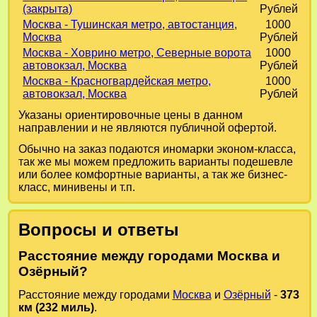
(закрыта)
Рублей
Москва - Тушинская метро, автостанция,
1000
Москва
Рублей
Москва - Ховрино метро, Северные ворота
1000
автовокзал, Москва
Рублей
Москва - Красногвардейская метро,
1000
автовокзал, Москва
Рублей
Указаны ориентировочные цены в данном
направлении и не являются публичной офертой.
Обычно на заказ подаются иномарки эконом-класса,
так же мы можем предложить варианты подешевле
или более комфортные варианты, а так же бизнес-
класс, минивены и т.п.
Вопросы и ответы
Расстояние между городами Москва и
Озёрный?
Расстояние между городами
Москва
и
Озёрный
-
373
км (232 миль)
.