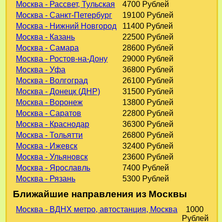
Москва - Рассвет, Тульская
4700 Рублей
Москва - Санкт-Петербург
19100 Рублей
Москва - Нижний Новгород
11400 Рублей
Москва - Казань
22500 Рублей
Москва - Самара
28600 Рублей
Москва - Ростов-на-Дону
29000 Рублей
Москва - Уфа
36800 Рублей
Москва - Волгоград
26100 Рублей
Москва - Донецк (ДНР)
31500 Рублей
Москва - Воронеж
13800 Рублей
Москва - Саратов
22800 Рублей
Москва - Краснодар
36300 Рублей
Москва - Тольятти
26800 Рублей
Москва - Ижевск
32400 Рублей
Москва - Ульяновск
23600 Рублей
Москва - Ярославль
7400 Рублей
Москва - Рязань
5300 Рублей
Ближайшие направления из Москвы
Москва - ВДНХ метро, автостанция, Москва
1000
Рублей