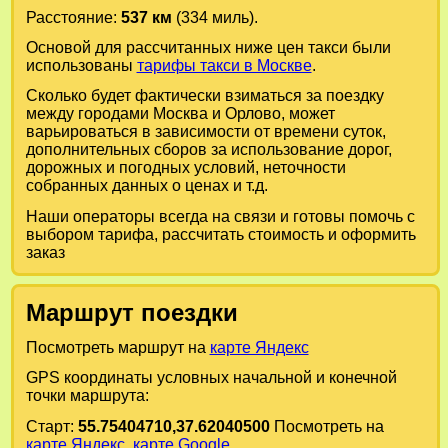
Расстояние:
537 км
(334 миль).
Основой для рассчитанных ниже цен такси были
использованы
тарифы такси в Москве
.
Сколько будет фактически взиматься за поездку
между городами
Москва
и
Орлово
, может
варьироваться в зависимости от времени суток,
дополнительных сборов за использование дорог,
дорожных и погодных условий, неточности
собранных данных о ценах и т.д.
Наши операторы всегда на связи и готовы помочь с
выбором тарифа, рассчитать стоимость и оформить
заказ
Маршрут поездки
Посмотреть маршрут на
карте Яндекс
GPS координаты условных начальной и конечной
точки маршрута:
Старт:
55.75404710,37.62040500
Посмотреть на
карте Яндекс
,
карте Google