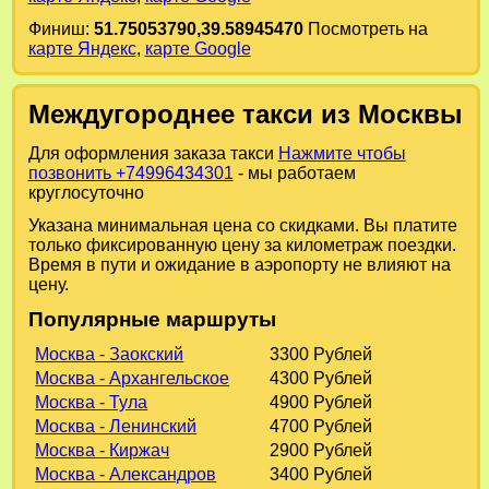
Финиш:
51.75053790,39.58945470
Посмотреть на
карте Яндекс
,
карте Google
Междугороднее такси из Москвы
Для оформления заказа такси
Нажмите чтобы
позвонить +74996434301
- мы работаем
круглосуточно
Указана минимальная цена со скидками. Вы платите
только фиксированную цену за километраж поездки.
Время в пути и ожидание в аэропорту не влияют на
цену.
Популярные маршруты
Москва - Заокский
3300 Рублей
Москва - Архангельское
4300 Рублей
Москва - Тула
4900 Рублей
Москва - Ленинский
4700 Рублей
Москва - Киржач
2900 Рублей
Москва - Александров
3400 Рублей