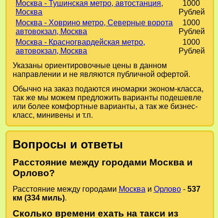
Москва - Тушинская метро, автостанция,
1000
Москва
Рублей
Москва - Ховрино метро, Северные ворота
1000
автовокзал, Москва
Рублей
Москва - Красногвардейская метро,
1000
автовокзал, Москва
Рублей
Указаны ориентировочные цены в данном
направлении и не являются публичной офертой.
Обычно на заказ подаются иномарки эконом-класса,
так же мы можем предложить варианты подешевле
или более комфортные варианты, а так же бизнес-
класс, минивены и т.п.
Вопросы и ответы
Расстояние между городами Москва и
Орлово?
Расстояние между городами
Москва
и
Орлово
-
537
км (334 миль)
.
Сколько времени ехать на такси из