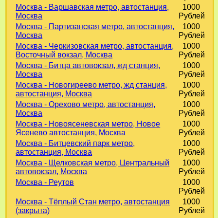
Москва - Варшавская метро, автостанция,
1000
Москва
Рублей
Москва - Партизанская метро, автостанция,
1000
Москва
Рублей
Москва - Черкизовская метро, автостанция,
1000
Восточный вокзал, Москва
Рублей
Москва - Битца автовокзал, жд станция,
1000
Москва
Рублей
Москва - Новогиреево метро, жд станция,
1000
автостанция, Москва
Рублей
Москва - Орехово метро, автостанция,
1000
Москва
Рублей
Москва - Новоясеневская метро, Новое
1000
Ясенево автостанция, Москва
Рублей
Москва - Битцевский парк метро,
1000
автостанция, Москва
Рублей
Москва - Щелковская метро, Центральный
1000
автовокзал, Москва
Рублей
Москва - Реутов
1000
Рублей
Москва - Тёплый Стан метро, автостанция
1000
(закрыта)
Рублей