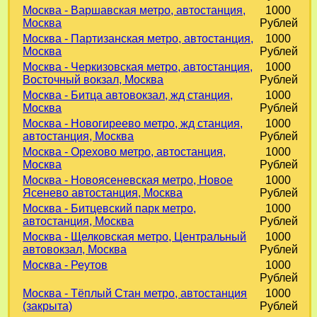
Москва - Варшавская метро, автостанция,
1000
Москва
Рублей
Москва - Партизанская метро, автостанция,
1000
Москва
Рублей
Москва - Черкизовская метро, автостанция,
1000
Восточный вокзал, Москва
Рублей
Москва - Битца автовокзал, жд станция,
1000
Москва
Рублей
Москва - Новогиреево метро, жд станция,
1000
автостанция, Москва
Рублей
Москва - Орехово метро, автостанция,
1000
Москва
Рублей
Москва - Новоясеневская метро, Новое
1000
Ясенево автостанция, Москва
Рублей
Москва - Битцевский парк метро,
1000
автостанция, Москва
Рублей
Москва - Щелковская метро, Центральный
1000
автовокзал, Москва
Рублей
Москва - Реутов
1000
Рублей
Москва - Тёплый Стан метро, автостанция
1000
(закрыта)
Рублей