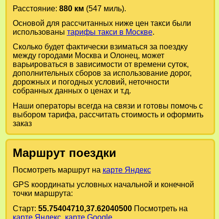
Расстояние:
880 км
(547 миль).
Основой для рассчитанных ниже цен такси были
использованы
тарифы такси в Москве
.
Сколько будет фактически взиматься за поездку
между городами
Москва
и
Олонец
, может
варьироваться в зависимости от времени суток,
дополнительных сборов за использование дорог,
дорожных и погодных условий, неточности
собранных данных о ценах и т.д.
Наши операторы всегда на связи и готовы помочь с
выбором тарифа, рассчитать стоимость и оформить
заказ
Маршрут поездки
Посмотреть маршрут на
карте Яндекс
GPS координаты условных начальной и конечной
точки маршрута:
Старт:
55.75404710,37.62040500
Посмотреть на
карте Яндекс
,
карте Google