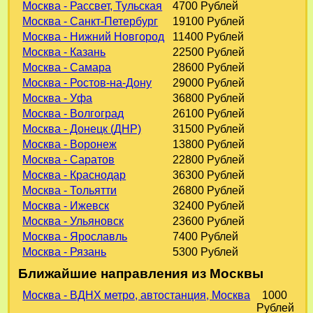
Москва - Рассвет, Тульская
4700 Рублей
Москва - Санкт-Петербург
19100 Рублей
Москва - Нижний Новгород
11400 Рублей
Москва - Казань
22500 Рублей
Москва - Самара
28600 Рублей
Москва - Ростов-на-Дону
29000 Рублей
Москва - Уфа
36800 Рублей
Москва - Волгоград
26100 Рублей
Москва - Донецк (ДНР)
31500 Рублей
Москва - Воронеж
13800 Рублей
Москва - Саратов
22800 Рублей
Москва - Краснодар
36300 Рублей
Москва - Тольятти
26800 Рублей
Москва - Ижевск
32400 Рублей
Москва - Ульяновск
23600 Рублей
Москва - Ярославль
7400 Рублей
Москва - Рязань
5300 Рублей
Ближайшие направления из Москвы
Москва - ВДНХ метро, автостанция, Москва
1000
Рублей