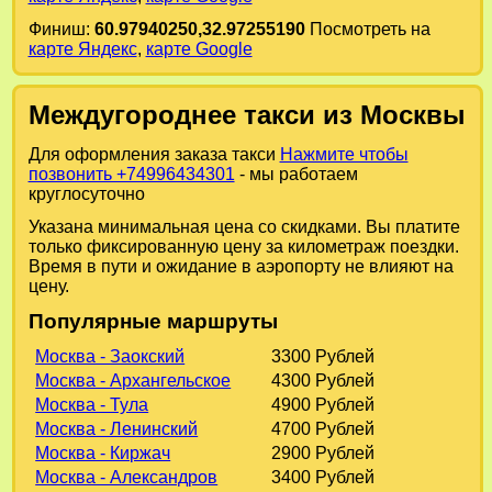
Финиш:
60.97940250,32.97255190
Посмотреть на
карте Яндекс
,
карте Google
Междугороднее такси из Москвы
Для оформления заказа такси
Нажмите чтобы
позвонить +74996434301
- мы работаем
круглосуточно
Указана минимальная цена со скидками. Вы платите
только фиксированную цену за километраж поездки.
Время в пути и ожидание в аэропорту не влияют на
цену.
Популярные маршруты
Москва - Заокский
3300 Рублей
Москва - Архангельское
4300 Рублей
Москва - Тула
4900 Рублей
Москва - Ленинский
4700 Рублей
Москва - Киржач
2900 Рублей
Москва - Александров
3400 Рублей