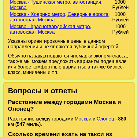
Москва - Тушинская метро, автостанция,
1000
Москва
Рублей
Москва - Ховрино метро, Северные ворота
1000
автовокзал, Москва
Рублей
Москва - Красногвардейская метро,
1000
автовокзал, Москва
Рублей
Указаны ориентировочные цены в данном
направлении и не являются публичной офертой.
Обычно на заказ подаются иномарки эконом-класса,
так же мы можем предложить варианты подешевле
или более комфортные варианты, а так же бизнес-
класс, минивены и т.п.
Вопросы и ответы
Расстояние между городами Москва и
Олонец?
Расстояние между городами
Москва
и
Олонец
-
880
км (547 миль)
.
Сколько времени ехать на такси из