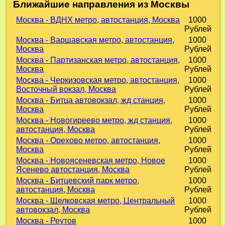
Ближайшие направления из Москвы
Москва - ВДНХ метро, автостанция, Москва
1000
Рублей
Москва - Варшавская метро, автостанция,
1000
Москва
Рублей
Москва - Партизанская метро, автостанция,
1000
Москва
Рублей
Москва - Черкизовская метро, автостанция,
1000
Восточный вокзал, Москва
Рублей
Москва - Битца автовокзал, жд станция,
1000
Москва
Рублей
Москва - Новогиреево метро, жд станция,
1000
автостанция, Москва
Рублей
Москва - Орехово метро, автостанция,
1000
Москва
Рублей
Москва - Новоясеневская метро, Новое
1000
Ясенево автостанция, Москва
Рублей
Москва - Битцевский парк метро,
1000
автостанция, Москва
Рублей
Москва - Щелковская метро, Центральный
1000
автовокзал, Москва
Рублей
Москва - Реутов
1000