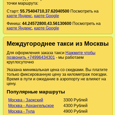
точки маршрута:
Старт:
55.75404710,37.62040500
Посмотреть на
карте Яндекс
,
карте Google
Финиш:
44.24572800,43.56130600
Посмотреть на
карте Яндекс
,
карте Google
Междугороднее такси из Москвы
Для оформления заказа такси
Нажмите чтобы
позвонить +74996434301
- мы работаем
круглосуточно
Указана минимальная цена со скидками. Вы платите
только фиксированную цену за километраж поездки.
Время в пути и ожидание в аэропорту не влияют на
цену.
Популярные маршруты
Москва - Заокский
3300 Рублей
Москва - Архангельское
4300 Рублей
Москва - Тула
4900 Рублей