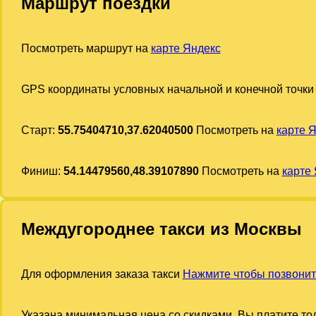
Маршрут поездки
Посмотреть маршрут на
карте Яндекс
GPS координаты условных начальной и конечной точки
Старт:
55.75404710,37.62040500
Посмотреть на
карте 
Финиш:
54.14479560,48.39107890
Посмотреть на
карте
Междугороднее такси из Москвы
Для оформления заказа такси
Нажмите чтобы позвонит
Указана минимальная цена со скидками. Вы платите тол