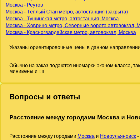
Москва - Реутов
Москва - Тёплый Стан метро, автостанция (закрыта)
Москва - Тушинская метро, автостанция, Москва
Москва - Ховрино метро, Северные ворота автовокзал, 
Москва - Красногвардейская метро, автовокзал, Москва
Указаны ориентировочные цены в данном направлении
Обычно на заказ подаются иномарки эконом-класса, та
минивены и т.п.
Вопросы и ответы
Расстояние между городами Москва и Нов
Расстояние между городами
Москва
и
Новоульяновск
-