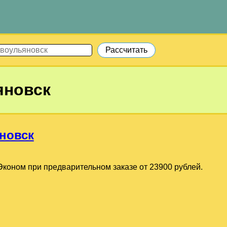
яновск
новск
коном при предварительном заказе от 23900 рублей.