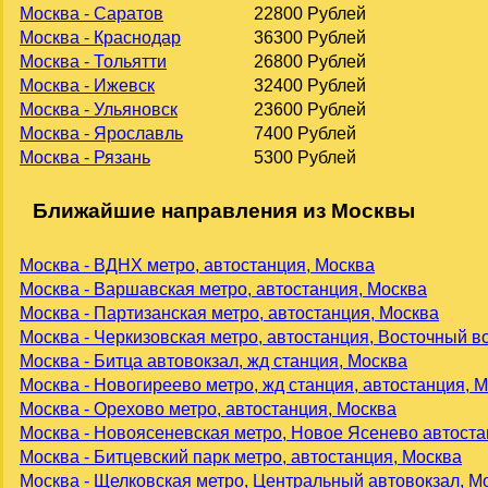
Москва - Саратов
22800 Рублей
Москва - Краснодар
36300 Рублей
Москва - Тольятти
26800 Рублей
Москва - Ижевск
32400 Рублей
Москва - Ульяновск
23600 Рублей
Москва - Ярославль
7400 Рублей
Москва - Рязань
5300 Рублей
Ближайшие направления из Москвы
Москва - ВДНХ метро, автостанция, Москва
Москва - Варшавская метро, автостанция, Москва
Москва - Партизанская метро, автостанция, Москва
Москва - Черкизовская метро, автостанция, Восточный в
Москва - Битца автовокзал, жд станция, Москва
Москва - Новогиреево метро, жд станция, автостанция, 
Москва - Орехово метро, автостанция, Москва
Москва - Новоясеневская метро, Новое Ясенево автоста
Москва - Битцевский парк метро, автостанция, Москва
Москва - Щелковская метро, Центральный автовокзал, М