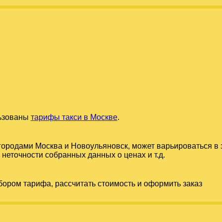
льзованы
тарифы такси в Москве
.
 городами
Москва
и
Новоульяновск
, может варьироваться в
 неточности собранных данных о ценах и т.д.
бором тарифа, рассчитать стоимость и оформить заказ