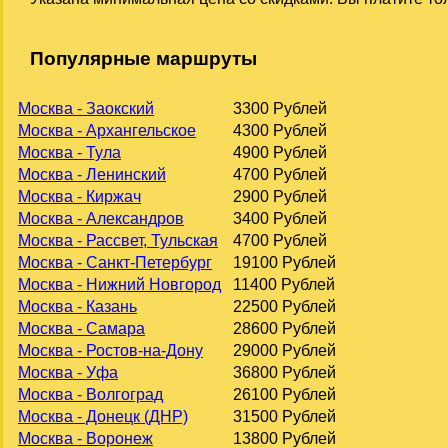
Популярные маршруты
Москва - Заокский
3300 Рублей
Москва - Архангельское
4300 Рублей
Москва - Тула
4900 Рублей
Москва - Ленинский
4700 Рублей
Москва - Киржач
2900 Рублей
Москва - Александров
3400 Рублей
Москва - Рассвет, Тульская
4700 Рублей
Москва - Санкт-Петербург
19100 Рублей
Москва - Нижний Новгород
11400 Рублей
Москва - Казань
22500 Рублей
Москва - Самара
28600 Рублей
Москва - Ростов-на-Дону
29000 Рублей
Москва - Уфа
36800 Рублей
Москва - Волгоград
26100 Рублей
Москва - Донецк (ДНР)
31500 Рублей
Москва - Воронеж
13800 Рублей