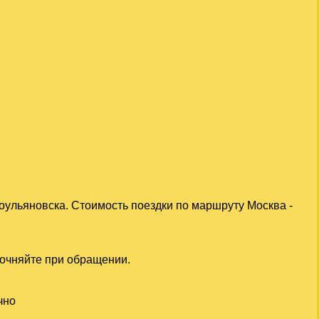
оульяновска. Стоимость поездки по маршруту Москва -
точняйте при обращении.
чно