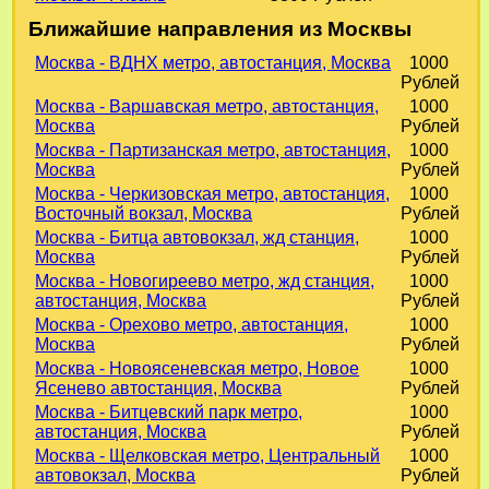
Ближайшие направления из Москвы
Москва - ВДНХ метро, автостанция, Москва
1000
Рублей
Москва - Варшавская метро, автостанция,
1000
Москва
Рублей
Москва - Партизанская метро, автостанция,
1000
Москва
Рублей
Москва - Черкизовская метро, автостанция,
1000
Восточный вокзал, Москва
Рублей
Москва - Битца автовокзал, жд станция,
1000
Москва
Рублей
Москва - Новогиреево метро, жд станция,
1000
автостанция, Москва
Рублей
Москва - Орехово метро, автостанция,
1000
Москва
Рублей
Москва - Новоясеневская метро, Новое
1000
Ясенево автостанция, Москва
Рублей
Москва - Битцевский парк метро,
1000
автостанция, Москва
Рублей
Москва - Щелковская метро, Центральный
1000
автовокзал, Москва
Рублей