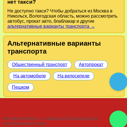
нет такси?
Не доступно такси? Чтобы добраться из Москва в
Никольск, Вологодская область, можно рассмотреть
автобус, прокат авто, блаблакар и другие
альтернативные варианты транспорта →
Альтернативные варианты
транспорта
Общественный транспорт
Автопрокат
На автомобиле
На велосипеде
Пешком
mezhgorod-taksi.ru - надежный помощник для
пользователей такси