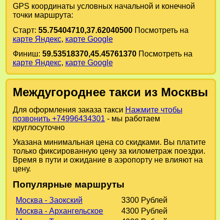
GPS координаты условных начальной и конечной
точки маршрута:
Старт:
55.75404710,37.62040500
Посмотреть на
карте Яндекс
,
карте Google
Финиш:
59.53518370,45.45761370
Посмотреть на
карте Яндекс
,
карте Google
Междугороднее такси из Москвы
Для оформления заказа такси
Нажмите чтобы
позвонить +74996434301
- мы работаем
круглосуточно
Указана минимальная цена со скидками. Вы платите
только фиксированную цену за километраж поездки.
Время в пути и ожидание в аэропорту не влияют на
цену.
Популярные маршруты
Москва - Заокский
3300 Рублей
Москва - Архангельское
4300 Рублей