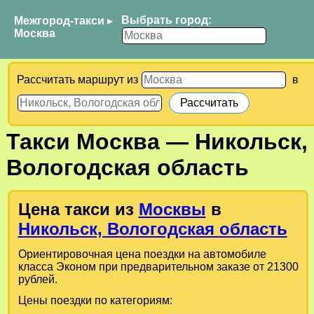
Выбрать город:
Межгород-такси
▸
Москва
Рассчитать маршрут из
в
Такси
Москва
—
Никольск,
Вологодская область
Цена такси из
Москвы
в
Никольск, Вологодская область
Ориентировочная цена поездки на автомобиле
класса Эконом при предварительном заказе от 21300
рублей.
Цены поездки по категориям: