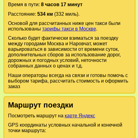
Время в пути:
8 часов 17 минут
Расстояние:
534 км
(332 миль).
Основой для рассчитанных ниже цен такси были
использованы
тарифы такси в Москве
.
Сколько будет фактически взиматься за поездку
между городами
Москва
и
Наровчат
, может
варьироваться в зависимости от времени суток,
дополнительных сборов за использование дорог,
дорожных и погодных условий, неточности
собранных данных о ценах и т.д.
Наши операторы всегда на связи и готовы помочь с
выбором тарифа, рассчитать стоимость и оформить
заказ
Маршрут поездки
Посмотреть маршрут на
карте Яндекс
GPS координаты условных начальной и конечной
точки маршрута: