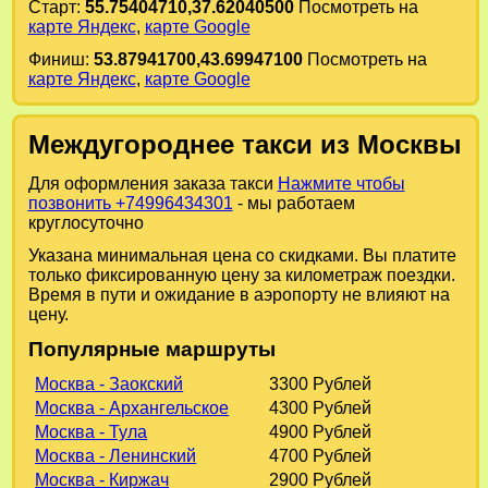
Старт:
55.75404710,37.62040500
Посмотреть на
карте Яндекс
,
карте Google
Финиш:
53.87941700,43.69947100
Посмотреть на
карте Яндекс
,
карте Google
Междугороднее такси из Москвы
Для оформления заказа такси
Нажмите чтобы
позвонить +74996434301
- мы работаем
круглосуточно
Указана минимальная цена со скидками. Вы платите
только фиксированную цену за километраж поездки.
Время в пути и ожидание в аэропорту не влияют на
цену.
Популярные маршруты
Москва - Заокский
3300 Рублей
Москва - Архангельское
4300 Рублей
Москва - Тула
4900 Рублей
Москва - Ленинский
4700 Рублей
Москва - Киржач
2900 Рублей