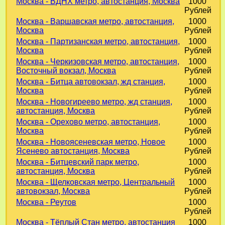
Москва - ВДНХ метро, автостанция, Москва
1000
Рублей
Москва - Варшавская метро, автостанция,
1000
Москва
Рублей
Москва - Партизанская метро, автостанция,
1000
Москва
Рублей
Москва - Черкизовская метро, автостанция,
1000
Восточный вокзал, Москва
Рублей
Москва - Битца автовокзал, жд станция,
1000
Москва
Рублей
Москва - Новогиреево метро, жд станция,
1000
автостанция, Москва
Рублей
Москва - Орехово метро, автостанция,
1000
Москва
Рублей
Москва - Новоясеневская метро, Новое
1000
Ясенево автостанция, Москва
Рублей
Москва - Битцевский парк метро,
1000
автостанция, Москва
Рублей
Москва - Щелковская метро, Центральный
1000
автовокзал, Москва
Рублей
Москва - Реутов
1000
Рублей
Москва - Тёплый Стан метро, автостанция
1000