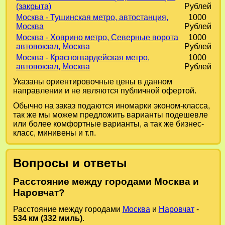
(закрыта)
Рублей
Москва - Тушинская метро, автостанция,
1000
Москва
Рублей
Москва - Ховрино метро, Северные ворота
1000
автовокзал, Москва
Рублей
Москва - Красногвардейская метро,
1000
автовокзал, Москва
Рублей
Указаны ориентировочные цены в данном
направлении и не являются публичной офертой.
Обычно на заказ подаются иномарки эконом-класса,
так же мы можем предложить варианты подешевле
или более комфортные варианты, а так же бизнес-
класс, минивены и т.п.
Вопросы и ответы
Расстояние между городами Москва и
Наровчат?
Расстояние между городами
Москва
и
Наровчат
-
534 км (332 миль)
.