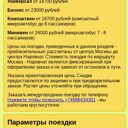
Универсал
от 18700 рублей
Бизнес
от 23000 рублей
Компактвен
от 18700 рублей (компактный
микроавтобус до 6 пассажиров)
Минивен
от 24000 рублей (микроавтобус 7 - 8
пассажиров)
Цены на поездки, приведенные в данном разделе -
приблизительные: рассчитаны от центра Москвы до
центра Наровчат. Стоимость поездки по маршруту
Москва - Наровчат является фиксированной при
оформлении заказа и не зависит от остановок в пути.
Указана ориентировочная цена. Скидки
предоставлются по акциями и при предварительном
заказе. Расчет цены уточняйте при обращении.
Заказать междугороднюю поездку по телефону
Нажмите чтобы позвонить +74996434301
- мы
работаем круглосуточно
Параметры поездки