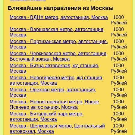
Ближайшие направления из Москвы
Москва - ВДНХ метро, автостанция, Москва
1000
Рублей
Москва - Варшавская метро, автостанция,
1000
Москва
Рублей
Москва - Партизанская метро, автостанция,
1000
Москва
Рублей
Москва - Черкизовская метро, автостанция,
1000
Восточный вокзал, Москва
Рублей
Москва - Битца автовокзал, жд станция,
1000
Москва
Рублей
Москва - Новогиреево метро, жд станция,
1000
автостанция, Москва
Рублей
Москва - Орехово метро, автостанция,
1000
Москва
Рублей
Москва - Новоясеневская метро, Новое
1000
Ясенево автостанция, Москва
Рублей
Москва - Битцевский парк метро,
1000
автостанция, Москва
Рублей
Москва - Щелковская метро, Центральный
1000
автовокзал, Москва
Рублей