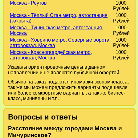
Москва - Реутов
1000
Рублей
Москва - Тёплый Стан метро, автостанция
1000
(закрыта)
Рублей
Москва - Тушинская метро, автостанция,
1000
Москва
Рублей
Москва - Ховрино метро, Северные ворота
1000
автовокзал, Москва
Рублей
Москва - Красногвардейская метро,
1000
автовокзал, Москва
Рублей
Указаны ориентировочные цены в данном
направлении и не являются публичной офертой.
Обычно на заказ подаются иномарки эконом-класса,
так же мы можем предложить варианты подешевле
или более комфортные варианты, а так же бизнес-
класс, минивены и т.п.
Вопросы и ответы
Расстояние между городами Москва и
Мичуринское?