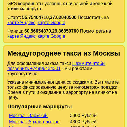
GPS координаты условных начальной и конечной
точки маршрута:
Старт:
55.75404710,37.62040500
Посмотреть на
карте Яндекс
,
карте Google
Финиш:
60.56654870,29.86859760
Посмотреть на
карте Яндекс
,
карте Google
Междугороднее такси из Москвы
Для оформления заказа такси
Нажмите чтобы
позвонить +74996434301
- мы работаем
круглосуточно
Указана минимальная цена со скидками. Вы платите
только фиксированную цену за километраж поездки.
Время в пути и ожидание в аэропорту не влияют на
цену.
Популярные маршруты
Москва - Заокский
3300 Рублей
Москва - Архангельское
4300 Рублей