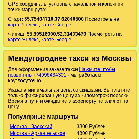
GPS координаты условных начальной и конечной
точки маршрута:
Старт:
55.75404710,37.62040500
Посмотреть на
карте Яндекс
,
карте Google
Финиш:
55.89516900,52.31433470
Посмотреть на
карте Яндекс
,
карте Google
Междугороднее такси из Москвы
Для оформления заказа такси
Нажмите чтобы
позвонить +74996434301
- мы работаем
круглосуточно
Указана минимальная цена со скидками. Вы платите
только фиксированную цену за километраж поездки.
Время в пути и ожидание в аэропорту не влияют на
цену.
Популярные маршруты
Москва - Заокский
3300 Рублей
Москва - Архангельское
4300 Рублей