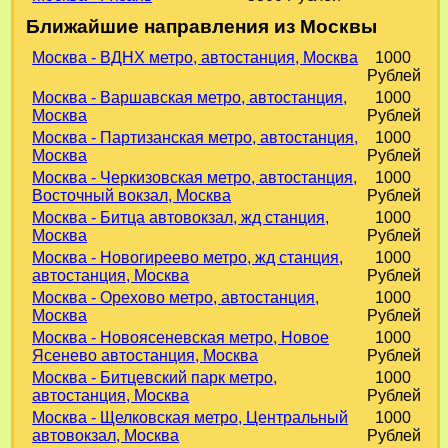
Ближайшие направления из Москвы
Москва - ВДНХ метро, автостанция, Москва
1000
Рублей
Москва - Варшавская метро, автостанция,
1000
Москва
Рублей
Москва - Партизанская метро, автостанция,
1000
Москва
Рублей
Москва - Черкизовская метро, автостанция,
1000
Восточный вокзал, Москва
Рублей
Москва - Битца автовокзал, жд станция,
1000
Москва
Рублей
Москва - Новогиреево метро, жд станция,
1000
автостанция, Москва
Рублей
Москва - Орехово метро, автостанция,
1000
Москва
Рублей
Москва - Новоясеневская метро, Новое
1000
Ясенево автостанция, Москва
Рублей
Москва - Битцевский парк метро,
1000
автостанция, Москва
Рублей
Москва - Щелковская метро, Центральный
1000
автовокзал, Москва
Рублей