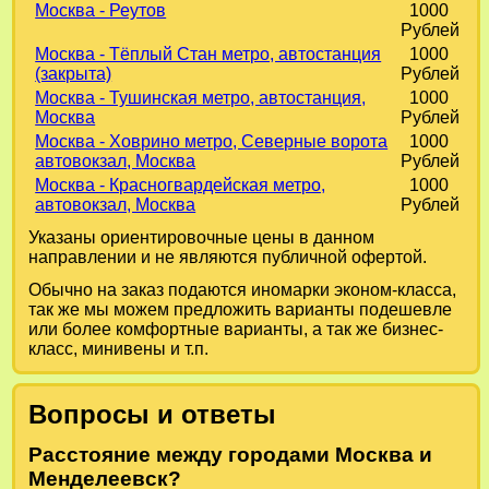
Москва - Реутов
1000
Рублей
Москва - Тёплый Стан метро, автостанция
1000
(закрыта)
Рублей
Москва - Тушинская метро, автостанция,
1000
Москва
Рублей
Москва - Ховрино метро, Северные ворота
1000
автовокзал, Москва
Рублей
Москва - Красногвардейская метро,
1000
автовокзал, Москва
Рублей
Указаны ориентировочные цены в данном
направлении и не являются публичной офертой.
Обычно на заказ подаются иномарки эконом-класса,
так же мы можем предложить варианты подешевле
или более комфортные варианты, а так же бизнес-
класс, минивены и т.п.
Вопросы и ответы
Расстояние между городами Москва и
Менделеевск?