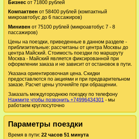
Бизнес
от 71800 рублей
Компактвен
от 58400 рублей (компактный
микроавтобус до 6 пассажиров)
Минивен
от 75100 рублей (микроавтобус 7 - 8
пассажиров)
Цены на поездки, приведенные в данном разделе -
приблизительные: рассчитаны от центра Москвы до
центра Майский. Стоимость поездки по маршруту
Москва - Майский является фиксированной при
оформлении заказа и не зависит от остановок в пути.
Указана ориентировочная цена. Скидки
предоставлются по акциями и при предварительном
заказе. Расчет цены уточняйте при обращении.
Заказать междугороднюю поездку по телефону
Нажмите чтобы позвонить +74996434301
- мы
работаем круглосуточно
Параметры поездки
Время в пути:
22 часов 51 минута