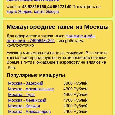
Финиш:
43.62815160,44.05173140
Посмотреть на
карте Яндекс
,
карте Google
Междугороднее такси из Москвы
Для оформления заказа такси
Нажмите чтобы
позвонить +74996434301
- мы работаем
круглосуточно
Указана минимальная цена со скидками. Вы платите
только фиксированную цену за километраж поездки.
Время в пути и ожидание в аэропорту не влияют на
цену.
Популярные маршруты
Москва - Заокский
3300 Рублей
Москва - Архангельское
4300 Рублей
Москва - Тула
4900 Рублей
Москва - Ленинский
4700 Рублей
Москва - Киржач
2900 Рублей
Москва - Александров
3400 Рублей