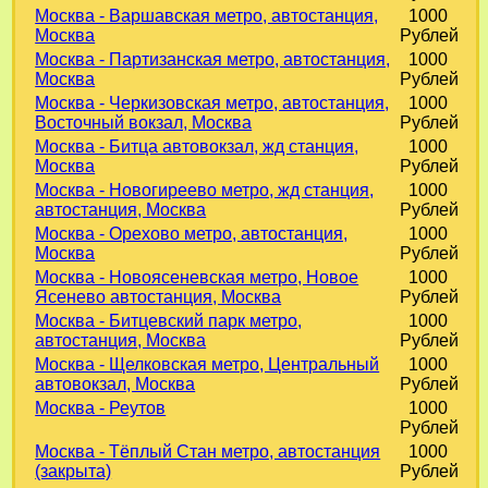
Москва - Варшавская метро, автостанция,
1000
Москва
Рублей
Москва - Партизанская метро, автостанция,
1000
Москва
Рублей
Москва - Черкизовская метро, автостанция,
1000
Восточный вокзал, Москва
Рублей
Москва - Битца автовокзал, жд станция,
1000
Москва
Рублей
Москва - Новогиреево метро, жд станция,
1000
автостанция, Москва
Рублей
Москва - Орехово метро, автостанция,
1000
Москва
Рублей
Москва - Новоясеневская метро, Новое
1000
Ясенево автостанция, Москва
Рублей
Москва - Битцевский парк метро,
1000
автостанция, Москва
Рублей
Москва - Щелковская метро, Центральный
1000
автовокзал, Москва
Рублей
Москва - Реутов
1000
Рублей
Москва - Тёплый Стан метро, автостанция
1000
(закрыта)
Рублей