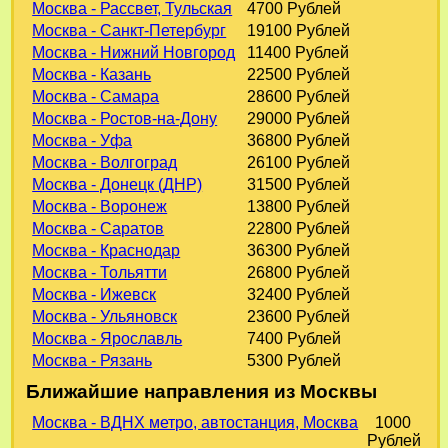
Москва - Рассвет, Тульская
4700 Рублей
Москва - Санкт-Петербург
19100 Рублей
Москва - Нижний Новгород
11400 Рублей
Москва - Казань
22500 Рублей
Москва - Самара
28600 Рублей
Москва - Ростов-на-Дону
29000 Рублей
Москва - Уфа
36800 Рублей
Москва - Волгоград
26100 Рублей
Москва - Донецк (ДНР)
31500 Рублей
Москва - Воронеж
13800 Рублей
Москва - Саратов
22800 Рублей
Москва - Краснодар
36300 Рублей
Москва - Тольятти
26800 Рублей
Москва - Ижевск
32400 Рублей
Москва - Ульяновск
23600 Рублей
Москва - Ярославль
7400 Рублей
Москва - Рязань
5300 Рублей
Ближайшие направления из Москвы
Москва - ВДНХ метро, автостанция, Москва
1000
Рублей