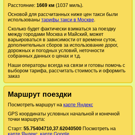
Расстояние:
1669 км
(1037 миль).
Основой для рассчитанных ниже цен такси были
использованы
тарифы такси в Москве
.
Сколько будет фактически взиматься за поездку
между городами
Москва
и
Майский
, может
варьироваться в зависимости от времени суток,
дополнительных сборов за использование дорог,
дорожных и погодных условий, неточности
собранных данных о ценах и т.д.
Наши операторы всегда на связи и готовы помочь с
выбором тарифа, рассчитать стоимость и оформить
заказ
Маршрут поездки
Посмотреть маршрут на
карте Яндекс
GPS координаты условных начальной и конечной
точки маршрута:
Старт:
55.75404710,37.62040500
Посмотреть на
карте Яндекс
,
карте Google