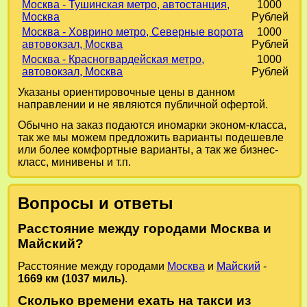
Москва - Тушинская метро, автостанция,
1000
Москва
Рублей
Москва - Ховрино метро, Северные ворота
1000
автовокзал, Москва
Рублей
Москва - Красногвардейская метро,
1000
автовокзал, Москва
Рублей
Указаны ориентировочные цены в данном
направлении и не являются публичной офертой.
Обычно на заказ подаются иномарки эконом-класса,
так же мы можем предложить варианты подешевле
или более комфортные варианты, а так же бизнес-
класс, минивены и т.п.
Вопросы и ответы
Расстояние между городами Москва и
Майский?
Расстояние между городами
Москва
и
Майский
-
1669 км (1037 миль)
.
Сколько времени ехать на такси из