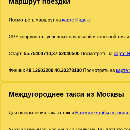
Маршрут поездки
Посмотреть маршрут на
карте Яндекс
GPS координаты условных начальной и конечной точки
Старт:
55.75404710,37.62040500
Посмотреть на
карте 
Финиш:
48.12602200,40.20378100
Посмотреть на
карте
Междугороднее такси из Москвы
Для оформления заказа такси
Нажмите чтобы позвонит
Указана минимальная цена со скидками. Вы платите тол