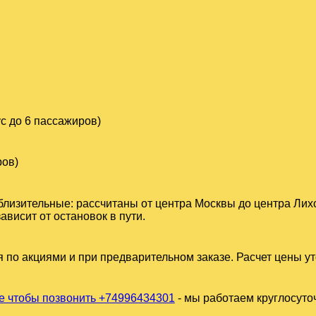
с до 6 пассажиров)
ров)
близительные: рассчитаны от центра Москвы до центра Лих
висит от остановок в пути.
 по акциями и при предварительном заказе. Расчет цены у
 чтобы позвонить +74996434301
- мы работаем круглосуто