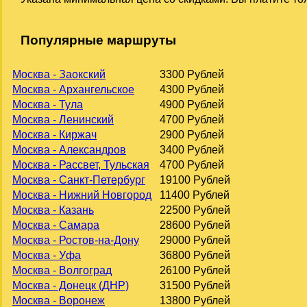
Популярные маршруты
Москва - Заокский
3300 Рублей
Москва - Архангельское
4300 Рублей
Москва - Тула
4900 Рублей
Москва - Ленинский
4700 Рублей
Москва - Киржач
2900 Рублей
Москва - Александров
3400 Рублей
Москва - Рассвет, Тульская
4700 Рублей
Москва - Санкт-Петербург
19100 Рублей
Москва - Нижний Новгород
11400 Рублей
Москва - Казань
22500 Рублей
Москва - Самара
28600 Рублей
Москва - Ростов-на-Дону
29000 Рублей
Москва - Уфа
36800 Рублей
Москва - Волгоград
26100 Рублей
Москва - Донецк (ДНР)
31500 Рублей
Москва - Воронеж
13800 Рублей