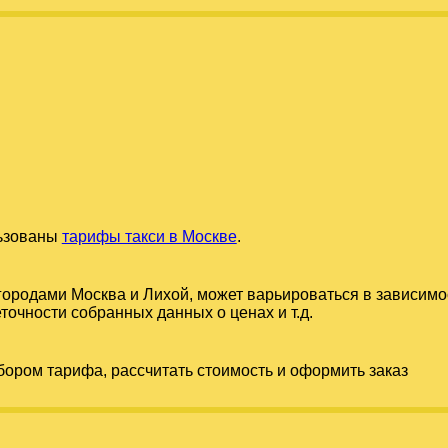
льзованы
тарифы такси в Москве
.
 городами
Москва
и
Лихой
, может варьироваться в зависимо
точности собранных данных о ценах и т.д.
бором тарифа, рассчитать стоимость и оформить заказ