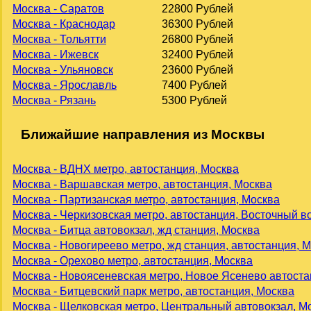
Москва - Саратов
22800 Рублей
Москва - Краснодар
36300 Рублей
Москва - Тольятти
26800 Рублей
Москва - Ижевск
32400 Рублей
Москва - Ульяновск
23600 Рублей
Москва - Ярославль
7400 Рублей
Москва - Рязань
5300 Рублей
Ближайшие направления из Москвы
Москва - ВДНХ метро, автостанция, Москва
Москва - Варшавская метро, автостанция, Москва
Москва - Партизанская метро, автостанция, Москва
Москва - Черкизовская метро, автостанция, Восточный в
Москва - Битца автовокзал, жд станция, Москва
Москва - Новогиреево метро, жд станция, автостанция, 
Москва - Орехово метро, автостанция, Москва
Москва - Новоясеневская метро, Новое Ясенево автоста
Москва - Битцевский парк метро, автостанция, Москва
Москва - Щелковская метро, Центральный автовокзал, М