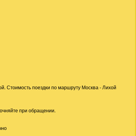
ой. Стоимость поездки по маршруту Москва - Лихой
точняйте при обращении.
чно