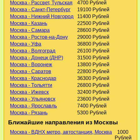
Москва - Рассвет, Тульская
4700 Рублей
Москва - Санкт-Петербург
19100 Рублей
Москва - Нижний Новгород
11400 Рублей
Москва - Казань
22500 Рублей
Москва - Самара
28600 Рублей
Москва - Ростов-на-Дону
29000 Рублей
Москва - Уфа
36800 Рублей
Москва - Волгоград
26100 Рублей
Москва - Донецк (ДНР)
31500 Рублей
Москва - Воронеж
13800 Рублей
Москва - Саратов
22800 Рублей
Москва - Краснодар
36300 Рублей
Москва - Тольятти
26800 Рублей
Москва - Ижевск
32400 Рублей
Москва - Ульяновск
23600 Рублей
Москва - Ярославль
7400 Рублей
Москва - Рязань
5300 Рублей
Ближайшие направления из Москвы
Москва - ВДНХ метро, автостанция, Москва
1000
Рублей