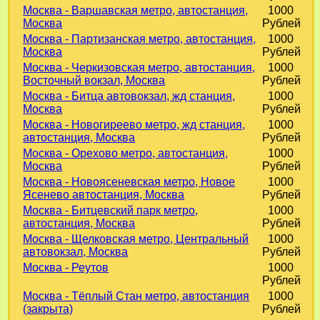
Москва - Варшавская метро, автостанция,
1000
Москва
Рублей
Москва - Партизанская метро, автостанция,
1000
Москва
Рублей
Москва - Черкизовская метро, автостанция,
1000
Восточный вокзал, Москва
Рублей
Москва - Битца автовокзал, жд станция,
1000
Москва
Рублей
Москва - Новогиреево метро, жд станция,
1000
автостанция, Москва
Рублей
Москва - Орехово метро, автостанция,
1000
Москва
Рублей
Москва - Новоясеневская метро, Новое
1000
Ясенево автостанция, Москва
Рублей
Москва - Битцевский парк метро,
1000
автостанция, Москва
Рублей
Москва - Щелковская метро, Центральный
1000
автовокзал, Москва
Рублей
Москва - Реутов
1000
Рублей
Москва - Тёплый Стан метро, автостанция
1000
(закрыта)
Рублей