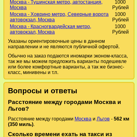
Москва - Тушинская метро, автостанция,
1000
Москва
Рублей
Москва - Ховрино метро, Северные ворота
1000
автовокзал, Москва
Рублей
Москва - Красногвардейская метро,
1000
автовокзал, Москва
Рублей
Указаны ориентировочные цены в данном
направлении и не являются публичной офертой.
Обычно на заказ подаются иномарки эконом-класса,
так же мы можем предложить варианты подешевле
или более комфортные варианты, а так же бизнес-
класс, минивены и т.п.
Вопросы и ответы
Расстояние между городами Москва и
Льгов?
Расстояние между городами
Москва
и
Льгов
-
562 км
(350 миль)
.
Сколько времени ехать на такси из