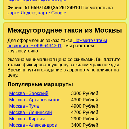
Финиш:
51.65971480,35.26124910
Посмотреть на
карте Яндекс
,
карте Google
Междугороднее такси из Москвы
Для оформления заказа такси
Нажмите чтобы
позвонить +74996434301
- мы работаем
круглосуточно
Указана минимальная цена со скидками. Вы платите
только фиксированную цену за километраж поездки.
Время в пути и ожидание в аэропорту не влияют на
цену.
Популярные маршруты
Москва - Заокский
3300 Рублей
Москва - Архангельское
4300 Рублей
Москва - Тула
4900 Рублей
Москва - Ленинский
4700 Рублей
Москва - Киржач
2900 Рублей
Москва - Александров
3400 Рублей