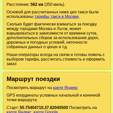
Расстояние:
562 км
(350 миль).
Основой для рассчитанных ниже цен такси были
использованы
тарифы такси в Москве
.
Сколько будет фактически взиматься за поездку
между городами
Москва
и
Льгов
, может
варьироваться в зависимости от времени суток,
дополнительных сборов за использование дорог,
дорожных и погодных условий, неточности
собранных данных о ценах и т.д.
Наши операторы всегда на связи и готовы помочь с
выбором тарифа, рассчитать стоимость и оформить
заказ
Маршрут поездки
Посмотреть маршрут на
карте Яндекс
GPS координаты условных начальной и конечной
точки маршрута:
Старт:
55.75404710,37.62040500
Посмотреть на
карте Яндекс
,
карте Google