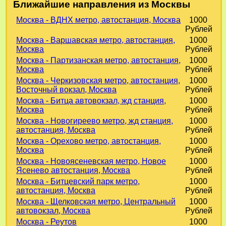
Ближайшие направления из Москвы
Москва - ВДНХ метро, автостанция, Москва
1000
Рублей
Москва - Варшавская метро, автостанция,
1000
Москва
Рублей
Москва - Партизанская метро, автостанция,
1000
Москва
Рублей
Москва - Черкизовская метро, автостанция,
1000
Восточный вокзал, Москва
Рублей
Москва - Битца автовокзал, жд станция,
1000
Москва
Рублей
Москва - Новогиреево метро, жд станция,
1000
автостанция, Москва
Рублей
Москва - Орехово метро, автостанция,
1000
Москва
Рублей
Москва - Новоясеневская метро, Новое
1000
Ясенево автостанция, Москва
Рублей
Москва - Битцевский парк метро,
1000
автостанция, Москва
Рублей
Москва - Щелковская метро, Центральный
1000
автовокзал, Москва
Рублей
Москва - Реутов
1000