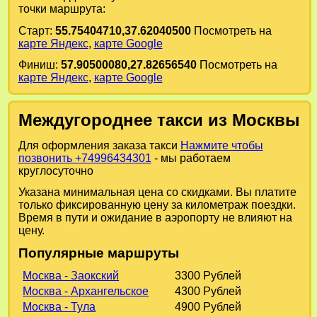
точки маршрута:
Старт:
55.75404710,37.62040500
Посмотреть на
карте Яндекс
,
карте Google
Финиш:
57.90500080,27.82656540
Посмотреть на
карте Яндекс
,
карте Google
Междугороднее такси из Москвы
Для оформления заказа такси
Нажмите чтобы
позвонить +74996434301
- мы работаем
круглосуточно
Указана минимальная цена со скидками. Вы платите
только фиксированную цену за километраж поездки.
Время в пути и ожидание в аэропорту не влияют на
цену.
Популярные маршруты
Москва - Заокский
3300 Рублей
Москва - Архангельское
4300 Рублей
Москва - Тула
4900 Рублей