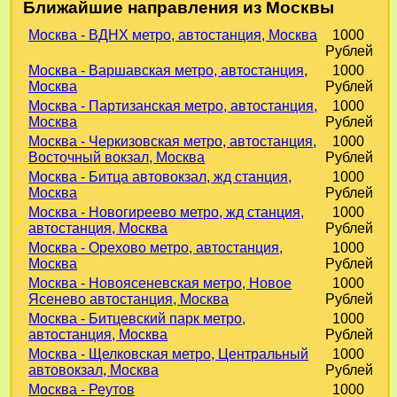
Ближайшие направления из Москвы
Москва - ВДНХ метро, автостанция, Москва
1000
Рублей
Москва - Варшавская метро, автостанция,
1000
Москва
Рублей
Москва - Партизанская метро, автостанция,
1000
Москва
Рублей
Москва - Черкизовская метро, автостанция,
1000
Восточный вокзал, Москва
Рублей
Москва - Битца автовокзал, жд станция,
1000
Москва
Рублей
Москва - Новогиреево метро, жд станция,
1000
автостанция, Москва
Рублей
Москва - Орехово метро, автостанция,
1000
Москва
Рублей
Москва - Новоясеневская метро, Новое
1000
Ясенево автостанция, Москва
Рублей
Москва - Битцевский парк метро,
1000
автостанция, Москва
Рублей
Москва - Щелковская метро, Центральный
1000
автовокзал, Москва
Рублей
Москва - Реутов
1000