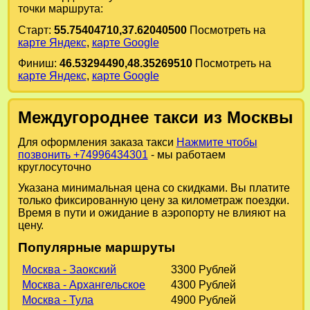
точки маршрута:
Старт:
55.75404710,37.62040500
Посмотреть на
карте Яндекс
,
карте Google
Финиш:
46.53294490,48.35269510
Посмотреть на
карте Яндекс
,
карте Google
Междугороднее такси из Москвы
Для оформления заказа такси
Нажмите чтобы
позвонить +74996434301
- мы работаем
круглосуточно
Указана минимальная цена со скидками. Вы платите
только фиксированную цену за километраж поездки.
Время в пути и ожидание в аэропорту не влияют на
цену.
Популярные маршруты
Москва - Заокский
3300 Рублей
Москва - Архангельское
4300 Рублей
Москва - Тула
4900 Рублей