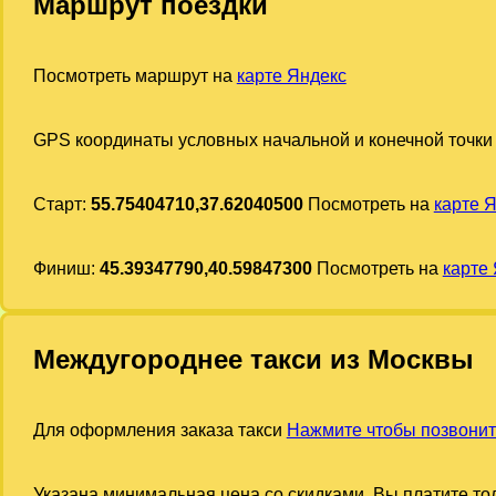
Маршрут поездки
Посмотреть маршрут на
карте Яндекс
GPS координаты условных начальной и конечной точки
Старт:
55.75404710,37.62040500
Посмотреть на
карте 
Финиш:
45.39347790,40.59847300
Посмотреть на
карте
Междугороднее такси из Москвы
Для оформления заказа такси
Нажмите чтобы позвонит
Указана минимальная цена со скидками. Вы платите тол