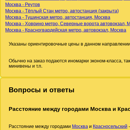
Москва - Реутов
Москва - Тёплый Стан метро, автостанция (закрыта)
Москва - Тушинская метро, автостанция, Москва
Москва - Ховрино метро, Северные ворота автовокзал, 
Москва - Красногвардейская метро, автовокзал, Москва
Указаны ориентировочные цены в данном направлении
Обычно на заказ подаются иномарки эконом-класса, та
минивены и т.п.
Вопросы и ответы
Расстояние между городами Москва и Кра
Расстояние между городами
Москва
и
Красносельский