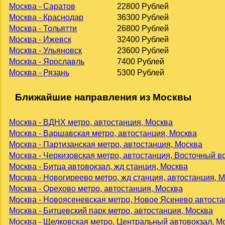
Москва - Саратов
22800 Рублей
Москва - Краснодар
36300 Рублей
Москва - Тольятти
26800 Рублей
Москва - Ижевск
32400 Рублей
Москва - Ульяновск
23600 Рублей
Москва - Ярославль
7400 Рублей
Москва - Рязань
5300 Рублей
Ближайшие направления из Москвы
Москва - ВДНХ метро, автостанция, Москва
Москва - Варшавская метро, автостанция, Москва
Москва - Партизанская метро, автостанция, Москва
Москва - Черкизовская метро, автостанция, Восточный в
Москва - Битца автовокзал, жд станция, Москва
Москва - Новогиреево метро, жд станция, автостанция, 
Москва - Орехово метро, автостанция, Москва
Москва - Новоясеневская метро, Новое Ясенево автоста
Москва - Битцевский парк метро, автостанция, Москва
Москва - Щелковская метро, Центральный автовокзал, М