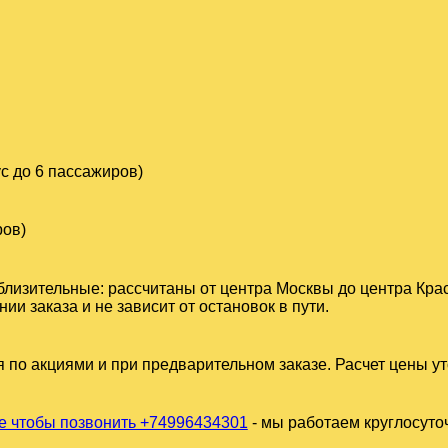
с до 6 пассажиров)
ров)
близительные: рассчитаны от центра Москвы до центра Кра
 заказа и не зависит от остановок в пути.
 по акциями и при предварительном заказе. Расчет цены у
 чтобы позвонить +74996434301
- мы работаем круглосуто