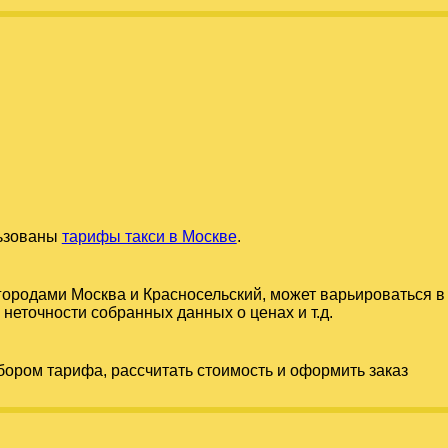
льзованы
тарифы такси в Москве
.
 городами
Москва
и
Красносельский
, может варьироваться в
 неточности собранных данных о ценах и т.д.
бором тарифа, рассчитать стоимость и оформить заказ