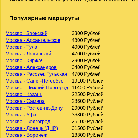
Популярные маршруты
Москва - Заокский
3300 Рублей
Москва - Архангельское
4300 Рублей
Москва - Тула
4900 Рублей
Москва - Ленинский
4700 Рублей
Москва - Киржач
2900 Рублей
Москва - Александров
3400 Рублей
Москва - Рассвет, Тульская
4700 Рублей
Москва - Санкт-Петербург
19100 Рублей
Москва - Нижний Новгород
11400 Рублей
Москва - Казань
22500 Рублей
Москва - Самара
28600 Рублей
Москва - Ростов-на-Дону
29000 Рублей
Москва - Уфа
36800 Рублей
Москва - Волгоград
26100 Рублей
Москва - Донецк (ДНР)
31500 Рублей
Москва - Воронеж
13800 Рублей