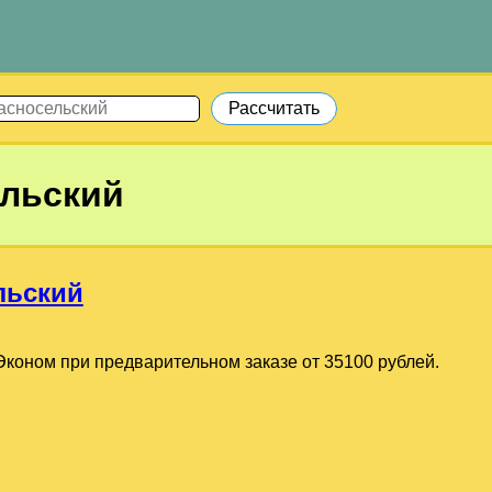
льский
льский
коном при предварительном заказе от 35100 рублей.