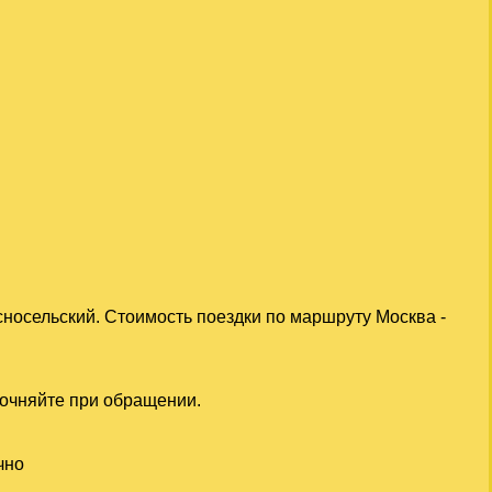
сносельский. Стоимость поездки по маршруту Москва -
точняйте при обращении.
чно