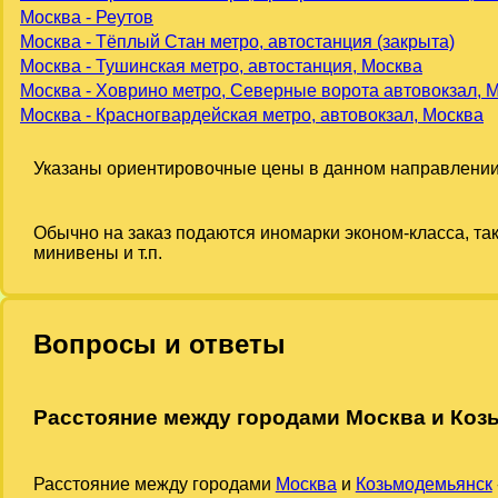
Москва - Реутов
Москва - Тёплый Стан метро, автостанция (закрыта)
Москва - Тушинская метро, автостанция, Москва
Москва - Ховрино метро, Северные ворота автовокзал, 
Москва - Красногвардейская метро, автовокзал, Москва
Указаны ориентировочные цены в данном направлении
Обычно на заказ подаются иномарки эконом-класса, та
минивены и т.п.
Вопросы и ответы
Расстояние между городами Москва и Коз
Расстояние между городами
Москва
и
Козьмодемьянск