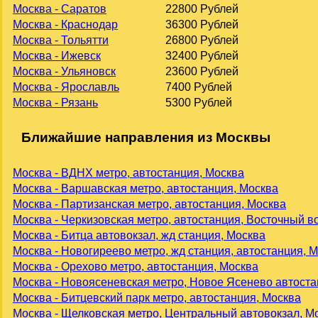
Москва - Саратов
22800 Рублей
Москва - Краснодар
36300 Рублей
Москва - Тольятти
26800 Рублей
Москва - Ижевск
32400 Рублей
Москва - Ульяновск
23600 Рублей
Москва - Ярославль
7400 Рублей
Москва - Рязань
5300 Рублей
Ближайшие направления из Москвы
Москва - ВДНХ метро, автостанция, Москва
Москва - Варшавская метро, автостанция, Москва
Москва - Партизанская метро, автостанция, Москва
Москва - Черкизовская метро, автостанция, Восточный в
Москва - Битца автовокзал, жд станция, Москва
Москва - Новогиреево метро, жд станция, автостанция, 
Москва - Орехово метро, автостанция, Москва
Москва - Новоясеневская метро, Новое Ясенево автоста
Москва - Битцевский парк метро, автостанция, Москва
Москва - Щелковская метро, Центральный автовокзал, М