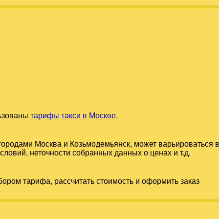
льзованы
тарифы такси в Москве
.
 городами
Москва
и
Козьмодемьянск
, может варьироваться 
словий, неточности собранных данных о ценах и т.д.
бором тарифа, рассчитать стоимость и оформить заказ