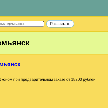
емьянск
мьянск
коном при предварительном заказе от 18200 рублей.