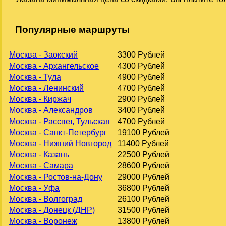
Популярные маршруты
Москва - Заокский
3300 Рублей
Москва - Архангельское
4300 Рублей
Москва - Тула
4900 Рублей
Москва - Ленинский
4700 Рублей
Москва - Киржач
2900 Рублей
Москва - Александров
3400 Рублей
Москва - Рассвет, Тульская
4700 Рублей
Москва - Санкт-Петербург
19100 Рублей
Москва - Нижний Новгород
11400 Рублей
Москва - Казань
22500 Рублей
Москва - Самара
28600 Рублей
Москва - Ростов-на-Дону
29000 Рублей
Москва - Уфа
36800 Рублей
Москва - Волгоград
26100 Рублей
Москва - Донецк (ДНР)
31500 Рублей
Москва - Воронеж
13800 Рублей