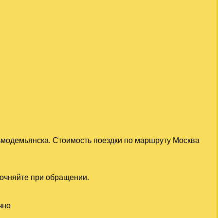
зьмодемьянска. Стоимость поездки по маршруту Москва
точняйте при обращении.
чно