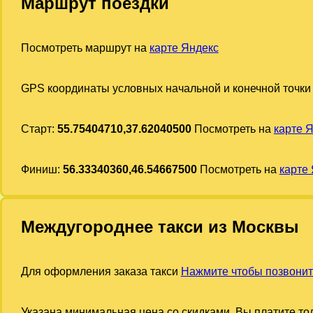
Маршрут поездки
Посмотреть маршрут на
карте Яндекс
GPS координаты условных начальной и конечной точки
Старт:
55.75404710,37.62040500
Посмотреть на
карте 
Финиш:
56.33340360,46.54667500
Посмотреть на
карте
Междугороднее такси из Москвы
Для оформления заказа такси
Нажмите чтобы позвонит
Указана минимальная цена со скидками. Вы платите тол