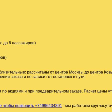
с до 6 пассажиров)
ров)
близительные: рассчитаны от центра Москвы до центра Ко
ии заказа и не зависит от остановок в пути.
 по акциями и при предварительном заказе. Расчет цены у
 чтобы позвонить +74996434301
- мы работаем круглосуто