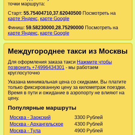
точки маршрута:
Старт:
55.75404710,37.62040500
Посмотреть на
карте Яндекс
,
карте Google
Финиш:
59.58230000,28.75290000
Посмотреть на
карте Яндекс
,
карте Google
Междугороднее такси из Москвы
Для оформления заказа такси
Нажмите чтобы
позвонить +74996434301
- мы работаем
круглосуточно
Указана минимальная цена со скидками. Вы платите
только фиксированную цену за километраж поездки.
Время в пути и ожидание в аэропорту не влияют на
цену.
Популярные маршруты
Москва - Заокский
3300 Рублей
Москва - Архангельское
4300 Рублей
Москва - Тула
4900 Рублей