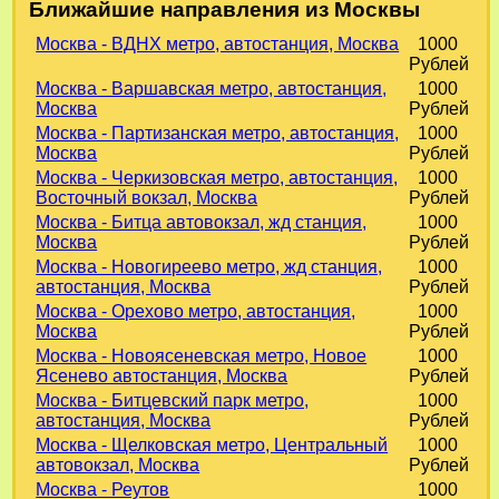
Ближайшие направления из Москвы
Москва - ВДНХ метро, автостанция, Москва
1000
Рублей
Москва - Варшавская метро, автостанция,
1000
Москва
Рублей
Москва - Партизанская метро, автостанция,
1000
Москва
Рублей
Москва - Черкизовская метро, автостанция,
1000
Восточный вокзал, Москва
Рублей
Москва - Битца автовокзал, жд станция,
1000
Москва
Рублей
Москва - Новогиреево метро, жд станция,
1000
автостанция, Москва
Рублей
Москва - Орехово метро, автостанция,
1000
Москва
Рублей
Москва - Новоясеневская метро, Новое
1000
Ясенево автостанция, Москва
Рублей
Москва - Битцевский парк метро,
1000
автостанция, Москва
Рублей
Москва - Щелковская метро, Центральный
1000
автовокзал, Москва
Рублей
Москва - Реутов
1000