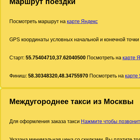
Маршрут поездки
Посмотреть маршрут на
карте Яндекс
GPS координаты условных начальной и конечной точки
Старт:
55.75404710,37.62040500
Посмотреть на
карте 
Финиш:
58.30348320,48.34755970
Посмотреть на
карте
Междугороднее такси из Москвы
Для оформления заказа такси
Нажмите чтобы позвонит
Указана минимальная цена со скидками. Вы платите тол