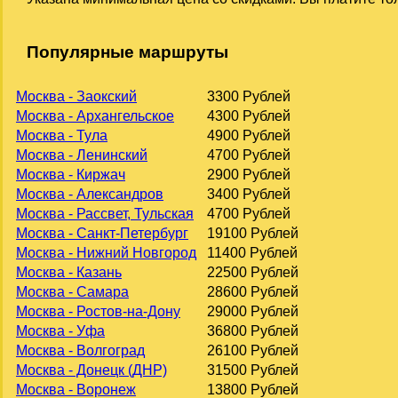
Популярные маршруты
Москва - Заокский
3300 Рублей
Москва - Архангельское
4300 Рублей
Москва - Тула
4900 Рублей
Москва - Ленинский
4700 Рублей
Москва - Киржач
2900 Рублей
Москва - Александров
3400 Рублей
Москва - Рассвет, Тульская
4700 Рублей
Москва - Санкт-Петербург
19100 Рублей
Москва - Нижний Новгород
11400 Рублей
Москва - Казань
22500 Рублей
Москва - Самара
28600 Рублей
Москва - Ростов-на-Дону
29000 Рублей
Москва - Уфа
36800 Рублей
Москва - Волгоград
26100 Рублей
Москва - Донецк (ДНР)
31500 Рублей
Москва - Воронеж
13800 Рублей