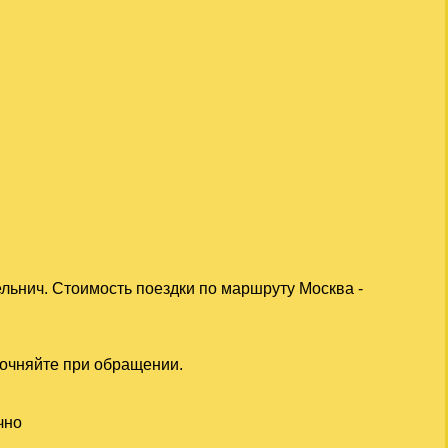
льнич. Стоимость поездки по маршруту Москва -
точняйте при обращении.
чно