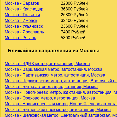
Москва - Саратов
22800 Рублей
Москва - Краснодар
36300 Рублей
Москва - Тольятти
26800 Рублей
Москва - Ижевск
32400 Рублей
Москва - Ульяновск
23600 Рублей
Москва - Ярославль
7400 Рублей
Москва - Рязань
5300 Рублей
Ближайшие направления из Москвы
Москва - ВДНХ метро, автостанция, Москва
Москва - Варшавская метро, автостанция, Москва
Москва - Партизанская метро, автостанция, Москва
Москва - Черкизовская метро, автостанция, Восточный в
Москва - Битца автовокзал, жд станция, Москва
Москва - Новогиреево метро, жд станция, автостанция, 
Москва - Орехово метро, автостанция, Москва
Москва - Новоясеневская метро, Новое Ясенево автоста
Москва - Битцевский парк метро, автостанция, Москва
Москва - Щелковская метро, Центральный автовокзал, М