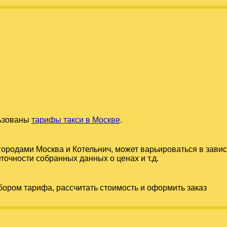
льзованы
тарифы такси в Москве
.
 городами
Москва
и
Котельнич
, может варьироваться в зави
точности собранных данных о ценах и т.д.
бором тарифа, рассчитать стоимость и оформить заказ