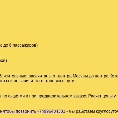
с до 6 пассажиров)
ров)
близительные: рассчитаны от центра Москвы до центра Коте
за и не зависит от остановок в пути.
 по акциями и при предварительном заказе. Расчет цены у
 чтобы позвонить +74996434301
- мы работаем круглосуто