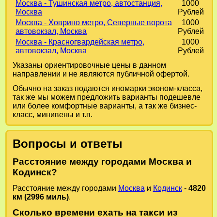
Москва - Тушинская метро, автостанция,
1000
Москва
Рублей
Москва - Ховрино метро, Северные ворота
1000
автовокзал, Москва
Рублей
Москва - Красногвардейская метро,
1000
автовокзал, Москва
Рублей
Указаны ориентировочные цены в данном
направлении и не являются публичной офертой.
Обычно на заказ подаются иномарки эконом-класса,
так же мы можем предложить варианты подешевле
или более комфортные варианты, а так же бизнес-
класс, минивены и т.п.
Вопросы и ответы
Расстояние между городами Москва и
Кодинск?
Расстояние между городами
Москва
и
Кодинск
-
4820
км (2996 миль)
.
Сколько времени ехать на такси из