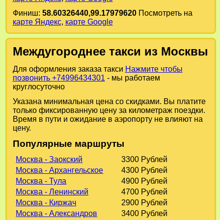
Финиш:
58.60326440,99.17979620
Посмотреть на
карте Яндекс
,
карте Google
Междугороднее такси из Москвы
Для оформления заказа такси
Нажмите чтобы
позвонить +74996434301
- мы работаем
круглосуточно
Указана минимальная цена со скидками. Вы платите
только фиксированную цену за километраж поездки.
Время в пути и ожидание в аэропорту не влияют на
цену.
Популярные маршруты
Москва - Заокский
3300 Рублей
Москва - Архангельское
4300 Рублей
Москва - Тула
4900 Рублей
Москва - Ленинский
4700 Рублей
Москва - Киржач
2900 Рублей
Москва - Александров
3400 Рублей