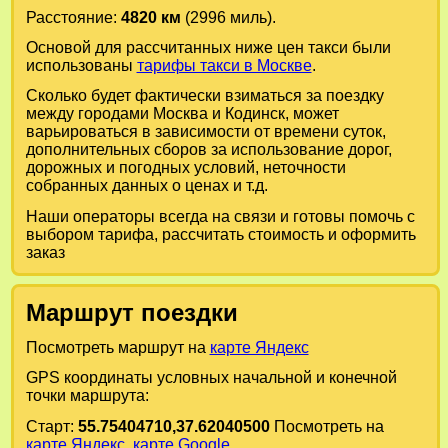
Расстояние:
4820 км
(2996 миль).
Основой для рассчитанных ниже цен такси были
использованы
тарифы такси в Москве
.
Сколько будет фактически взиматься за поездку
между городами
Москва
и
Кодинск
, может
варьироваться в зависимости от времени суток,
дополнительных сборов за использование дорог,
дорожных и погодных условий, неточности
собранных данных о ценах и т.д.
Наши операторы всегда на связи и готовы помочь с
выбором тарифа, рассчитать стоимость и оформить
заказ
Маршрут поездки
Посмотреть маршрут на
карте Яндекс
GPS координаты условных начальной и конечной
точки маршрута:
Старт:
55.75404710,37.62040500
Посмотреть на
карте Яндекс
,
карте Google