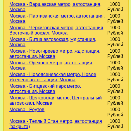
Москва - Варшавская метро, автостанция,
1000
Москва
Рублей
Москва - Партизанская метро, автостанция,
1000
Москва
Рублей
Москва - Черкизовская метро, автостанция,
1000
Восточный вокзал, Москва
Рублей
Москва - Битца автовокзал, жд станция,
1000
Москва
Рублей
Москва - Новогиреево метро, жд станция,
1000
автостанция, Москва
Рублей
Москва - Орехово метро, автостанция,
1000
Москва
Рублей
Москва - Новоясеневская метро, Новое
1000
Ясенево автостанция, Москва
Рублей
Москва - Битцевский парк метро,
1000
автостанция, Москва
Рублей
Москва - Щелковская метро, Центральный
1000
автовокзал, Москва
Рублей
Москва - Реутов
1000
Рублей
Москва - Тёплый Стан метро, автостанция
1000
(закрыта)
Рублей