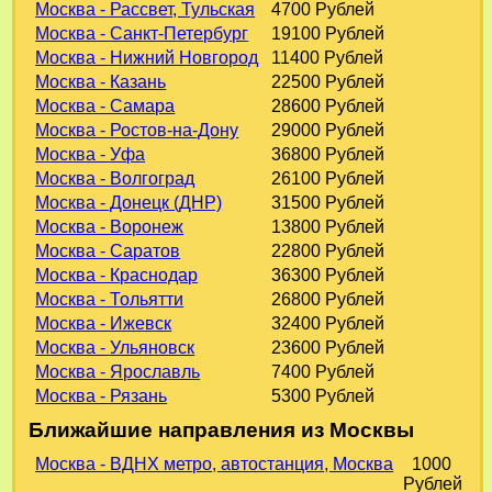
Москва - Рассвет, Тульская
4700 Рублей
Москва - Санкт-Петербург
19100 Рублей
Москва - Нижний Новгород
11400 Рублей
Москва - Казань
22500 Рублей
Москва - Самара
28600 Рублей
Москва - Ростов-на-Дону
29000 Рублей
Москва - Уфа
36800 Рублей
Москва - Волгоград
26100 Рублей
Москва - Донецк (ДНР)
31500 Рублей
Москва - Воронеж
13800 Рублей
Москва - Саратов
22800 Рублей
Москва - Краснодар
36300 Рублей
Москва - Тольятти
26800 Рублей
Москва - Ижевск
32400 Рублей
Москва - Ульяновск
23600 Рублей
Москва - Ярославль
7400 Рублей
Москва - Рязань
5300 Рублей
Ближайшие направления из Москвы
Москва - ВДНХ метро, автостанция, Москва
1000
Рублей