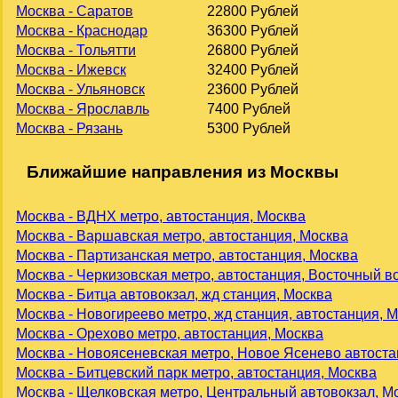
Москва - Саратов
22800 Рублей
Москва - Краснодар
36300 Рублей
Москва - Тольятти
26800 Рублей
Москва - Ижевск
32400 Рублей
Москва - Ульяновск
23600 Рублей
Москва - Ярославль
7400 Рублей
Москва - Рязань
5300 Рублей
Ближайшие направления из Москвы
Москва - ВДНХ метро, автостанция, Москва
Москва - Варшавская метро, автостанция, Москва
Москва - Партизанская метро, автостанция, Москва
Москва - Черкизовская метро, автостанция, Восточный в
Москва - Битца автовокзал, жд станция, Москва
Москва - Новогиреево метро, жд станция, автостанция, 
Москва - Орехово метро, автостанция, Москва
Москва - Новоясеневская метро, Новое Ясенево автоста
Москва - Битцевский парк метро, автостанция, Москва
Москва - Щелковская метро, Центральный автовокзал, М