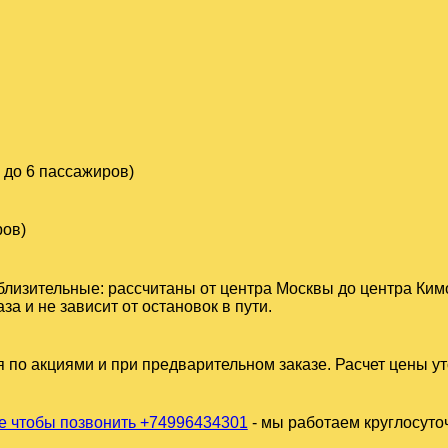
 до 6 пассажиров)
ров)
близительные: рассчитаны от центра Москвы до центра Ким
 и не зависит от остановок в пути.
 по акциями и при предварительном заказе. Расчет цены у
 чтобы позвонить +74996434301
- мы работаем круглосуто