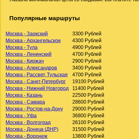
Популярные маршруты
Москва - Заокский
3300 Рублей
Москва - Архангельское
4300 Рублей
Москва - Тула
4900 Рублей
Москва - Ленинский
4700 Рублей
Москва - Киржач
2900 Рублей
Москва - Александров
3400 Рублей
Москва - Рассвет, Тульская
4700 Рублей
Москва - Санкт-Петербург
19100 Рублей
Москва - Нижний Новгород
11400 Рублей
Москва - Казань
22500 Рублей
Москва - Самара
28600 Рублей
Москва - Ростов-на-Дону
29000 Рублей
Москва - Уфа
36800 Рублей
Москва - Волгоград
26100 Рублей
Москва - Донецк (ДНР)
31500 Рублей
Москва - Воронеж
13800 Рублей