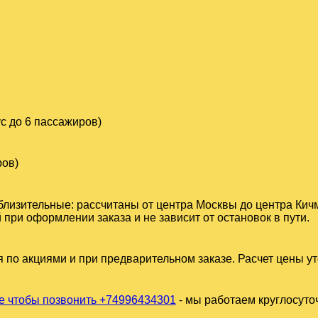
с до 6 пассажиров)
ров)
близительные: рассчитаны от центра Москвы до центра Кич
при оформлении заказа и не зависит от остановок в пути.
 по акциями и при предварительном заказе. Расчет цены у
 чтобы позвонить +74996434301
- мы работаем круглосуто