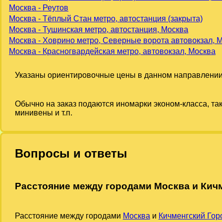
Москва - Реутов
Москва - Тёплый Стан метро, автостанция (закрыта)
Москва - Тушинская метро, автостанция, Москва
Москва - Ховрино метро, Северные ворота автовокзал, 
Москва - Красногвардейская метро, автовокзал, Москва
Указаны ориентировочные цены в данном направлении
Обычно на заказ подаются иномарки эконом-класса, та
минивены и т.п.
Вопросы и ответы
Расстояние между городами Москва и Кич
Расстояние между городами
Москва
и
Кичменгский Гор