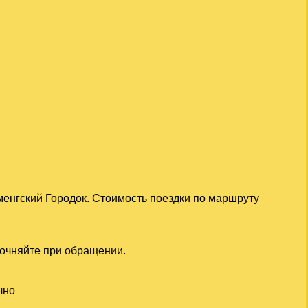
менгский Городок. Стоимость поездки по маршруту
точняйте при обращении.
чно