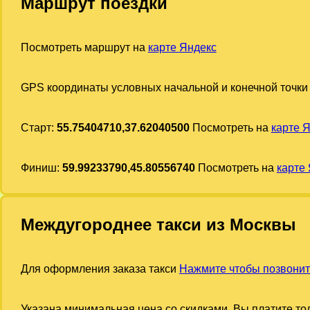
Маршрут поездки
Посмотреть маршрут на
карте Яндекс
GPS координаты условных начальной и конечной точки
Старт:
55.75404710,37.62040500
Посмотреть на
карте 
Финиш:
59.99233790,45.80556740
Посмотреть на
карте
Междугороднее такси из Москвы
Для оформления заказа такси
Нажмите чтобы позвонит
Указана минимальная цена со скидками. Вы платите тол