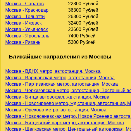
Москва - Саратов
22800 Рублей
Москва - Краснодар
36300 Рублей
Москва - Тольятти
26800 Рублей
Москва - Ижевск
32400 Рублей
Москва - Ульяновск
23600 Рублей
Москва - Ярославль
7400 Рублей
Москва - Рязань
5300 Рублей
Ближайшие направления из Москвы
Москва - ВДНХ метро, автостанция, Москва
Москва - Варшавская метро, автостанция, Москва
Москва - Партизанская метро, автостанция, Москва
Москва - Черкизовская метро, автостанция, Восточный в
Москва - Битца автовокзал, жд станция, Москва
Москва - Новогиреево метро, жд станция, автостанция, 
Москва - Орехово метро, автостанция, Москва
Москва - Новоясеневская метро, Новое Ясенево автоста
Москва - Битцевский парк метро, автостанция, Москва
Москва - Щелковская метро, Центральный автовокзал, М