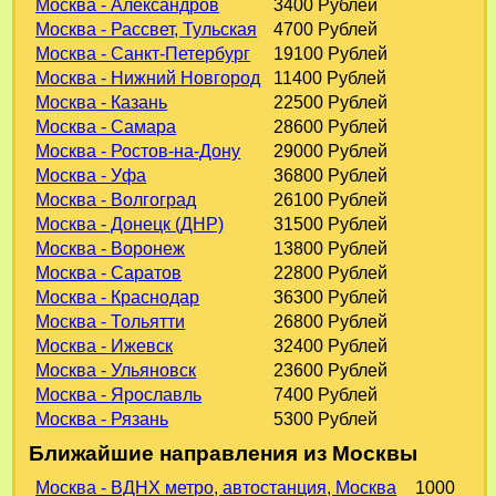
Москва - Александров
3400 Рублей
Москва - Рассвет, Тульская
4700 Рублей
Москва - Санкт-Петербург
19100 Рублей
Москва - Нижний Новгород
11400 Рублей
Москва - Казань
22500 Рублей
Москва - Самара
28600 Рублей
Москва - Ростов-на-Дону
29000 Рублей
Москва - Уфа
36800 Рублей
Москва - Волгоград
26100 Рублей
Москва - Донецк (ДНР)
31500 Рублей
Москва - Воронеж
13800 Рублей
Москва - Саратов
22800 Рублей
Москва - Краснодар
36300 Рублей
Москва - Тольятти
26800 Рублей
Москва - Ижевск
32400 Рублей
Москва - Ульяновск
23600 Рублей
Москва - Ярославль
7400 Рублей
Москва - Рязань
5300 Рублей
Ближайшие направления из Москвы
Москва - ВДНХ метро, автостанция, Москва
1000