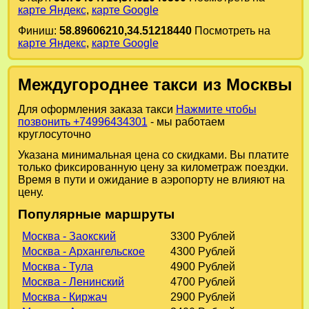
карте Яндекс
,
карте Google
Финиш:
58.89606210,34.51218440
Посмотреть на
карте Яндекс
,
карте Google
Междугороднее такси из Москвы
Для оформления заказа такси
Нажмите чтобы
позвонить +74996434301
- мы работаем
круглосуточно
Указана минимальная цена со скидками. Вы платите
только фиксированную цену за километраж поездки.
Время в пути и ожидание в аэропорту не влияют на
цену.
Популярные маршруты
Москва - Заокский
3300 Рублей
Москва - Архангельское
4300 Рублей
Москва - Тула
4900 Рублей
Москва - Ленинский
4700 Рублей
Москва - Киржач
2900 Рублей