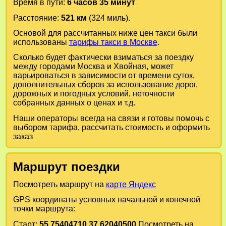
Время в пути:
6 часов 35 минут
Расстояние:
521 км
(324 миль).
Основой для рассчитанных ниже цен такси были
использованы
тарифы такси в Москве
.
Сколько будет фактически взиматься за поездку
между городами
Москва
и
Хвойная
, может
варьироваться в зависимости от времени суток,
дополнительных сборов за использование дорог,
дорожных и погодных условий, неточности
собранных данных о ценах и т.д.
Наши операторы всегда на связи и готовы помочь с
выбором тарифа, рассчитать стоимость и оформить
заказ
Маршрут поездки
Посмотреть маршрут на
карте Яндекс
GPS координаты условных начальной и конечной
точки маршрута:
Старт:
55.75404710,37.62040500
Посмотреть на