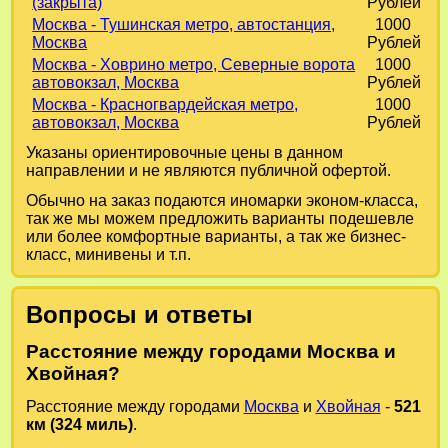
(закрыта)
Рублей
Москва - Тушинская метро, автостанция,
1000
Москва
Рублей
Москва - Ховрино метро, Северные ворота
1000
автовокзал, Москва
Рублей
Москва - Красногвардейская метро,
1000
автовокзал, Москва
Рублей
Указаны ориентировочные цены в данном
направлении и не являются публичной офертой.
Обычно на заказ подаются иномарки эконом-класса,
так же мы можем предложить варианты подешевле
или более комфортные варианты, а так же бизнес-
класс, минивены и т.п.
Вопросы и ответы
Расстояние между городами Москва и
Хвойная?
Расстояние между городами
Москва
и
Хвойная
-
521
км (324 миль)
.