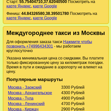
Старт:
55.75404710,37.62040500
Посмотреть на
карте Яндекс
,
карте Google
Финиш:
44.84326580,38.39501780
Посмотреть на
карте Яндекс
,
карте Google
Междугороднее такси из Москвы
Для оформления заказа такси
Нажмите чтобы
позвонить +74996434301
- мы работаем
круглосуточно
Указана минимальная цена со скидками. Вы платите
только фиксированную цену за километраж поездки.
Время в пути и ожидание в аэропорту не влияют на
цену.
Популярные маршруты
Москва - Заокский
3300 Рублей
Москва - Архангельское
4300 Рублей
Москва - Тула
4900 Рублей
Москва - Ленинский
4700 Рублей
Москва - Киржач
2900 Рублей