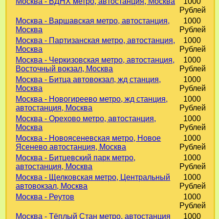
Москва - ВДНХ метро, автостанция, Москва
1000
Рублей
Москва - Варшавская метро, автостанция,
1000
Москва
Рублей
Москва - Партизанская метро, автостанция,
1000
Москва
Рублей
Москва - Черкизовская метро, автостанция,
1000
Восточный вокзал, Москва
Рублей
Москва - Битца автовокзал, жд станция,
1000
Москва
Рублей
Москва - Новогиреево метро, жд станция,
1000
автостанция, Москва
Рублей
Москва - Орехово метро, автостанция,
1000
Москва
Рублей
Москва - Новоясеневская метро, Новое
1000
Ясенево автостанция, Москва
Рублей
Москва - Битцевский парк метро,
1000
автостанция, Москва
Рублей
Москва - Щелковская метро, Центральный
1000
автовокзал, Москва
Рублей
Москва - Реутов
1000
Рублей
Москва - Тёплый Стан метро, автостанция
1000