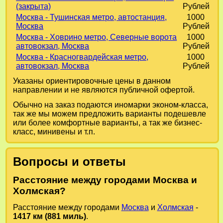
(закрыта)
Рублей
Москва - Тушинская метро, автостанция,
1000
Москва
Рублей
Москва - Ховрино метро, Северные ворота
1000
автовокзал, Москва
Рублей
Москва - Красногвардейская метро,
1000
автовокзал, Москва
Рублей
Указаны ориентировочные цены в данном
направлении и не являются публичной офертой.
Обычно на заказ подаются иномарки эконом-класса,
так же мы можем предложить варианты подешевле
или более комфортные варианты, а так же бизнес-
класс, минивены и т.п.
Вопросы и ответы
Расстояние между городами Москва и
Холмская?
Расстояние между городами
Москва
и
Холмская
-
1417 км (881 миль)
.