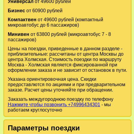
Универсал
от 49600 рублей
Бизнес
от 60900 рублей
Компактвен
от 49600 рублей (компактный
микроавтобус до 6 пассажиров)
Минивен
от 63800 рублей (микроавтобус 7 - 8
пассажиров)
Цены на поездки, приведенные в данном разделе -
приблизительные: рассчитаны от центра Москвы до
центра Холмская. Стоимость поездки по маршруту
Москва - Холмская является фиксированной при
оформлении заказа и не зависит от остановок в пути.
Указана ориентировочная цена. Скидки
предоставлются по акциями и при предварительном
заказе. Расчет цены уточняйте при обращении.
Заказать междугороднюю поездку по телефону
Нажмите чтобы позвонить +74996434301
- мы
работаем круглосуточно
Параметры поездки