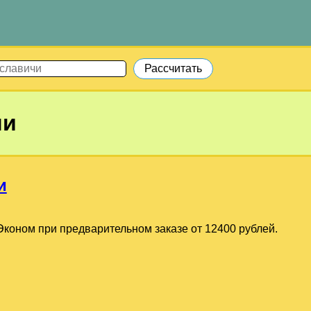
чи
и
коном при предварительном заказе от 12400 рублей.