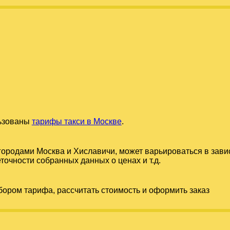
льзованы
тарифы такси в Москве
.
 городами
Москва
и
Хиславичи
, может варьироваться в зави
точности собранных данных о ценах и т.д.
бором тарифа, рассчитать стоимость и оформить заказ