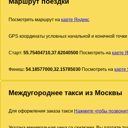
Маршрут поездки
Посмотреть маршрут на
карте Яндекс
GPS координаты условных начальной и конечной точки
Старт:
55.75404710,37.62040500
Посмотреть на
карте 
Финиш:
54.18577000,32.15785030
Посмотреть на
карте
Междугороднее такси из Москвы
Для оформления заказа такси
Нажмите чтобы позвонит
Указана минимальная цена со скидками. Вы платите тол