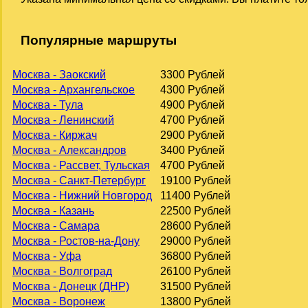
Популярные маршруты
Москва - Заокский
3300 Рублей
Москва - Архангельское
4300 Рублей
Москва - Тула
4900 Рублей
Москва - Ленинский
4700 Рублей
Москва - Киржач
2900 Рублей
Москва - Александров
3400 Рублей
Москва - Рассвет, Тульская
4700 Рублей
Москва - Санкт-Петербург
19100 Рублей
Москва - Нижний Новгород
11400 Рублей
Москва - Казань
22500 Рублей
Москва - Самара
28600 Рублей
Москва - Ростов-на-Дону
29000 Рублей
Москва - Уфа
36800 Рублей
Москва - Волгоград
26100 Рублей
Москва - Донецк (ДНР)
31500 Рублей
Москва - Воронеж
13800 Рублей