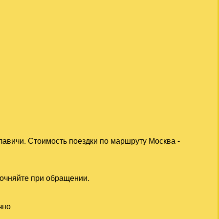
лавичи. Стоимость поездки по маршруту Москва -
точняйте при обращении.
чно