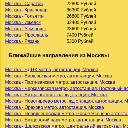
Москва - Саратов
22800 Рублей
Москва - Краснодар
36300 Рублей
Москва - Тольятти
26800 Рублей
Москва - Ижевск
32400 Рублей
Москва - Ульяновск
23600 Рублей
Москва - Ярославль
7400 Рублей
Москва - Рязань
5300 Рублей
Ближайшие направления из Москвы
Москва - ВДНХ метро, автостанция, Москва
Москва - Варшавская метро, автостанция, Москва
Москва - Партизанская метро, автостанция, Москва
Москва - Черкизовская метро, автостанция, Восточный в
Москва - Битца автовокзал, жд станция, Москва
Москва - Новогиреево метро, жд станция, автостанция, 
Москва - Орехово метро, автостанция, Москва
Москва - Новоясеневская метро, Новое Ясенево автоста
Москва - Битцевский парк метро, автостанция, Москва
Москва - Щелковская метро, Центральный автовокзал, М