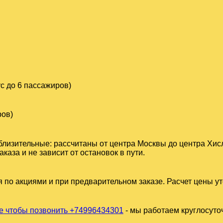
с до 6 пассажиров)
ров)
близительные: рассчитаны от центра Москвы до центра Хис
аза и не зависит от остановок в пути.
 по акциями и при предварительном заказе. Расчет цены у
 чтобы позвонить +74996434301
- мы работаем круглосуто