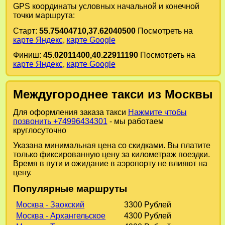
GPS координаты условных начальной и конечной
точки маршрута:
Старт:
55.75404710,37.62040500
Посмотреть на
карте Яндекс
,
карте Google
Финиш:
45.02011400,40.22911190
Посмотреть на
карте Яндекс
,
карте Google
Междугороднее такси из Москвы
Для оформления заказа такси
Нажмите чтобы
позвонить +74996434301
- мы работаем
круглосуточно
Указана минимальная цена со скидками. Вы платите
только фиксированную цену за километраж поездки.
Время в пути и ожидание в аэропорту не влияют на
цену.
Популярные маршруты
Москва - Заокский
3300 Рублей
Москва - Архангельское
4300 Рублей