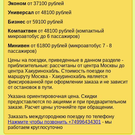
Эконом
от 37100 рублей
Универсал
от 48100 рублей
Бизнес
от 59100 рублей
Компактвен
от 48100 рублей (компактный
микроавтобус до 6 пассажиров)
Минивен
от 61800 рублей (микроавтобус 7 - 8
пассажиров)
Цены на поездки, приведенные в данном разделе -
приблизительные: рассчитаны от центра Москвы до
центра Хакуринохабль. Стоимость поездки по
маршруту Москва - Хакуринохабль является
фиксированной при оформлении заказа и не зависит
от остановок в пути.
Указана ориентировочная цена. Скидки
предоставлются по акциями и при предварительном
заказе. Расчет цены уточняйте при обращении.
Заказать междугороднюю поездку по телефону
Нажмите чтобы позвонить +74996434301
- мы
работаем круглосуточно