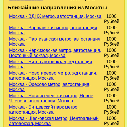
Ближайшие направления из Москвы
Москва - ВДНХ метро, автостанция, Москва
1000
Рублей
Москва - Варшавская метро, автостанция,
1000
Москва
Рублей
Москва - Партизанская метро, автостанция,
1000
Москва
Рублей
Москва - Черкизовская метро, автостанция,
1000
Восточный вокзал, Москва
Рублей
Москва - Битца автовокзал, жд станция,
1000
Москва
Рублей
Москва - Новогиреево метро, жд станция,
1000
автостанция, Москва
Рублей
Москва - Орехово метро, автостанция,
1000
Москва
Рублей
Москва - Новоясеневская метро, Новое
1000
Ясенево автостанция, Москва
Рублей
Москва - Битцевский парк метро,
1000
автостанция, Москва
Рублей
Москва - Щелковская метро, Центральный
1000
автовокзал, Москва
Рублей