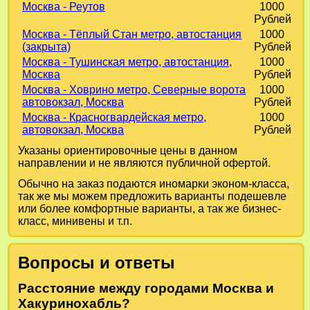
Москва - Реутов
1000
Рублей
Москва - Тёплый Стан метро, автостанция
1000
(закрыта)
Рублей
Москва - Тушинская метро, автостанция,
1000
Москва
Рублей
Москва - Ховрино метро, Северные ворота
1000
автовокзал, Москва
Рублей
Москва - Красногвардейская метро,
1000
автовокзал, Москва
Рублей
Указаны ориентировочные цены в данном
направлении и не являются публичной офертой.
Обычно на заказ подаются иномарки эконом-класса,
так же мы можем предложить варианты подешевле
или более комфортные варианты, а так же бизнес-
класс, минивены и т.п.
Вопросы и ответы
Расстояние между городами Москва и
Хакуринохабль?