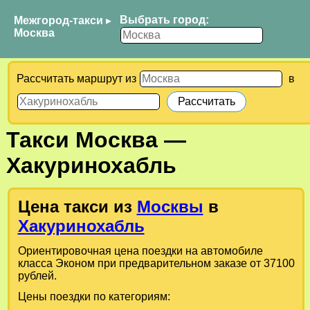
Выбрать город:
Межгород-такси
▸
Москва
Рассчитать маршрут из
в
Такси
Москва
—
Хакуринохабль
Цена такси из
Москвы
в
Хакуринохабль
Ориентировочная цена поездки на автомобиле
класса Эконом при предварительном заказе от 37100
рублей.
Цены поездки по категориям: