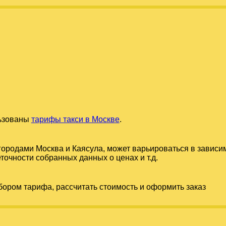
льзованы
тарифы такси в Москве
.
 городами
Москва
и
Каясула
, может варьироваться в зависи
точности собранных данных о ценах и т.д.
бором тарифа, рассчитать стоимость и оформить заказ