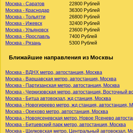
Москва - Саратов
22800 Рублей
Москва - Краснодар
36300 Рублей
Москва - Тольятти
26800 Рублей
Москва - Ижевск
32400 Рублей
Москва - Ульяновск
23600 Рублей
Москва - Ярославль
7400 Рублей
Москва - Рязань
5300 Рублей
Ближайшие направления из Москвы
Москва - ВДНХ метро, автостанция, Москва
Москва - Варшавская метро, автостанция, Москва
Москва - Партизанская метро, автостанция, Москва
Москва - Черкизовская метро, автостанция, Восточный в
Москва - Битца автовокзал, жд станция, Москва
Москва - Новогиреево метро, жд станция, автостанция, 
Москва - Орехово метро, автостанция, Москва
Москва - Новоясеневская метро, Новое Ясенево автоста
Москва - Битцевский парк метро, автостанция, Москва
Москва - Щелковская метро, Центральный автовокзал, М