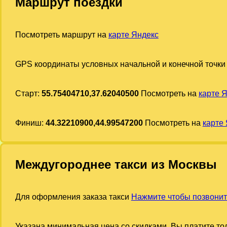
Маршрут поездки
Посмотреть маршрут на
карте Яндекс
GPS координаты условных начальной и конечной точки
Старт:
55.75404710,37.62040500
Посмотреть на
карте 
Финиш:
44.32210900,44.99547200
Посмотреть на
карте
Междугороднее такси из Москвы
Для оформления заказа такси
Нажмите чтобы позвонит
Указана минимальная цена со скидками. Вы платите тол