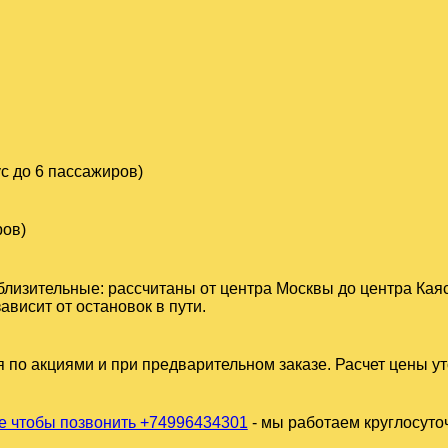
с до 6 пассажиров)
ров)
близительные: рассчитаны от центра Москвы до центра Кая
висит от остановок в пути.
 по акциями и при предварительном заказе. Расчет цены у
 чтобы позвонить +74996434301
- мы работаем круглосуто