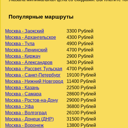
Популярные маршруты
Москва - Заокский
3300 Рублей
Москва - Архангельское
4300 Рублей
Москва - Тула
4900 Рублей
Москва - Ленинский
4700 Рублей
Москва - Киржач
2900 Рублей
Москва - Александров
3400 Рублей
Москва - Рассвет, Тульская
4700 Рублей
Москва - Санкт-Петербург
19100 Рублей
Москва - Нижний Новгород
11400 Рублей
Москва - Казань
22500 Рублей
Москва - Самара
28600 Рублей
Москва - Ростов-на-Дону
29000 Рублей
Москва - Уфа
36800 Рублей
Москва - Волгоград
26100 Рублей
Москва - Донецк (ДНР)
31500 Рублей
Москва - Воронеж
13800 Рублей