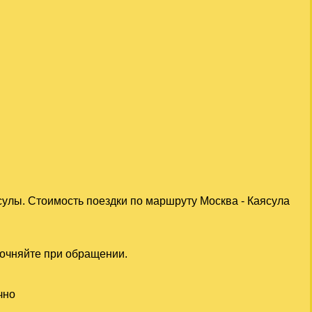
сулы. Стоимость поездки по маршруту Москва - Каясула
точняйте при обращении.
чно