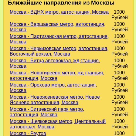
Ближайшие направления из Москвы
Москва - ВДНХ метро, автостанция, Москва
1000
Рублей
Москва - Варшавская метро, автостанция,
1000
Москва
Рублей
Москва - Партизанская метро, автостанция,
1000
Москва
Рублей
Москва - Черкизовская метро, автостанция,
1000
Восточный вокзал, Москва
Рублей
Москва - Битца автовокзал, жд станция,
1000
Москва
Рублей
Москва - Новогиреево метро, жд станция,
1000
автостанция, Москва
Рублей
Москва - Орехово метро, автостанция,
1000
Москва
Рублей
Москва - Новоясеневская метро, Новое
1000
Ясенево автостанция, Москва
Рублей
Москва - Битцевский парк метро,
1000
автостанция, Москва
Рублей
Москва - Щелковская метро, Центральный
1000
автовокзал, Москва
Рублей
Москва - Реутов
1000