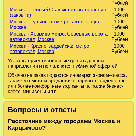
Рублей
Москва - Тёплый Стан метро, автостанция
1000
(закрыта)
Рублей
Москва - Тушинская метро, автостанция,
1000
Москва
Рублей
Москва - Ховрино метро, Северные ворота
1000
автовокзал, Москва
Рублей
Москва - Красногвардейская метро,
1000
автовокзал, Москва
Рублей
Указаны ориентировочные цены в данном
направлении и не являются публичной офертой.
Обычно на заказ подаются иномарки эконом-класса,
так же мы можем предложить варианты подешевле
или более комфортные варианты, а так же бизнес-
класс, минивены и т.п.
Вопросы и ответы
Расстояние между городами Москва и
Кардымово?