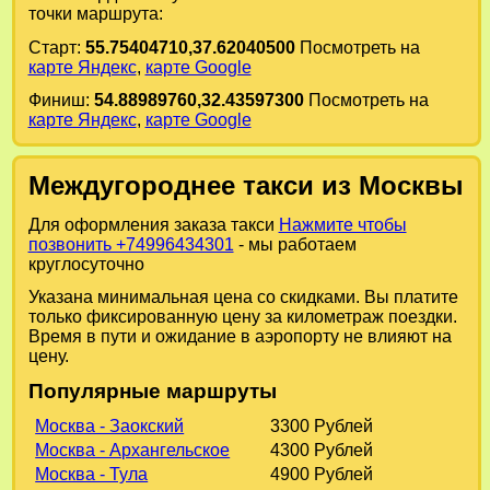
точки маршрута:
Старт:
55.75404710,37.62040500
Посмотреть на
карте Яндекс
,
карте Google
Финиш:
54.88989760,32.43597300
Посмотреть на
карте Яндекс
,
карте Google
Междугороднее такси из Москвы
Для оформления заказа такси
Нажмите чтобы
позвонить +74996434301
- мы работаем
круглосуточно
Указана минимальная цена со скидками. Вы платите
только фиксированную цену за километраж поездки.
Время в пути и ожидание в аэропорту не влияют на
цену.
Популярные маршруты
Москва - Заокский
3300 Рублей
Москва - Архангельское
4300 Рублей
Москва - Тула
4900 Рублей