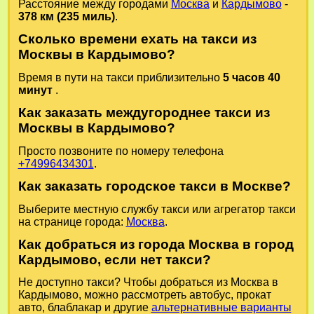
Расстояние между городами
Москва
и
Кардымово
-
378 км (235 миль)
.
Сколько времени ехать на такси из
Москвы в Кардымово?
Время в пути на такси приблизительно
5 часов 40
минут
.
Как заказать междугороднее такси из
Москвы в Кардымово?
Просто позвоните по номеру телефона
+74996434301
.
Как заказать городское такси в Москве?
Выберите местную службу такси или агрегатор такси
на странице города:
Москва
.
Как добраться из города Москва в город
Кардымово, если нет такси?
Не доступно такси? Чтобы добраться из Москва в
Кардымово, можно рассмотреть автобус, прокат
авто, блаблакар и другие
альтернативные варианты