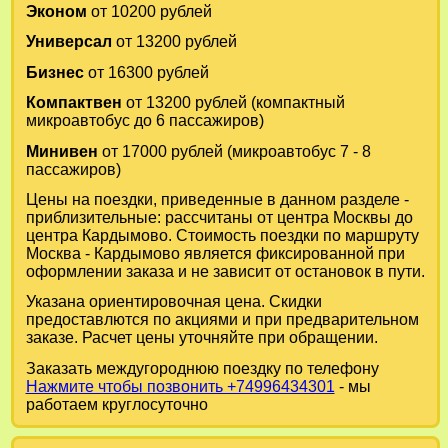
Эконом
от 10200 рублей
Универсал
от 13200 рублей
Бизнес
от 16300 рублей
Компактвен
от 13200 рублей (компактный
микроавтобус до 6 пассажиров)
Минивен
от 17000 рублей (микроавтобус 7 - 8
пассажиров)
Цены на поездки, приведенные в данном разделе -
приблизительные: рассчитаны от центра Москвы до
центра Кардымово. Стоимость поездки по маршруту
Москва - Кардымово является фиксированной при
оформлении заказа и не зависит от остановок в пути.
Указана ориентировочная цена. Скидки
предоставлются по акциями и при предварительном
заказе. Расчет цены уточняйте при обращении.
Заказать междугороднюю поездку по телефону
Нажмите чтобы позвонить +74996434301
- мы
работаем круглосуточно