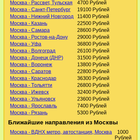
Москва - Рассвет, Тульская
4700 Рублей
Москва - Санкт-Петербург
19100 Рублей
Москва - Нижний Новгород
11400 Рублей
Москва - Казань
22500 Рублей
Москва - Самара
28600 Рублей
Москва - Ростов-на-Дону
29000 Рублей
Москва - Уфа
36800 Рублей
Москва - Волгоград
26100 Рублей
Москва - Донецк (ДНР)
31500 Рублей
Москва - Воронеж
13800 Рублей
Москва - Саратов
22800 Рублей
Москва - Краснодар
36300 Рублей
Москва - Тольятти
26800 Рублей
Москва - Ижевск
32400 Рублей
Москва - Ульяновск
23600 Рублей
Москва - Ярославль
7400 Рублей
Москва - Рязань
5300 Рублей
Ближайшие направления из Москвы
Москва - ВДНХ метро, автостанция, Москва
1000
Рублей