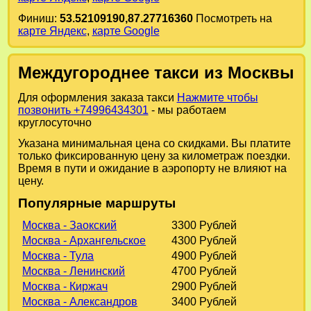
Финиш:
53.52109190,87.27716360
Посмотреть на
карте Яндекс
,
карте Google
Междугороднее такси из Москвы
Для оформления заказа такси
Нажмите чтобы
позвонить +74996434301
- мы работаем
круглосуточно
Указана минимальная цена со скидками. Вы платите
только фиксированную цену за километраж поездки.
Время в пути и ожидание в аэропорту не влияют на
цену.
Популярные маршруты
Москва - Заокский
3300 Рублей
Москва - Архангельское
4300 Рублей
Москва - Тула
4900 Рублей
Москва - Ленинский
4700 Рублей
Москва - Киржач
2900 Рублей
Москва - Александров
3400 Рублей