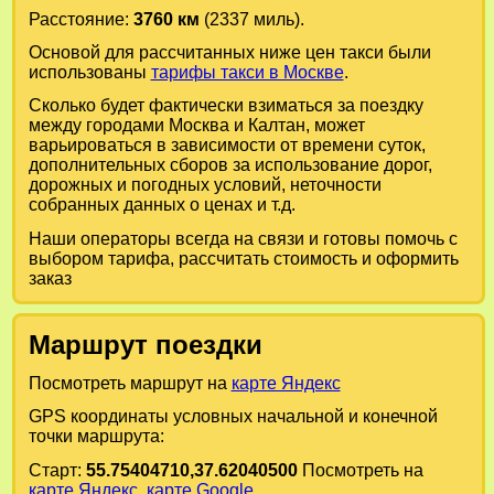
Расстояние:
3760 км
(2337 миль).
Основой для рассчитанных ниже цен такси были
использованы
тарифы такси в Москве
.
Сколько будет фактически взиматься за поездку
между городами
Москва
и
Калтан
, может
варьироваться в зависимости от времени суток,
дополнительных сборов за использование дорог,
дорожных и погодных условий, неточности
собранных данных о ценах и т.д.
Наши операторы всегда на связи и готовы помочь с
выбором тарифа, рассчитать стоимость и оформить
заказ
Маршрут поездки
Посмотреть маршрут на
карте Яндекс
GPS координаты условных начальной и конечной
точки маршрута:
Старт:
55.75404710,37.62040500
Посмотреть на
карте Яндекс
,
карте Google