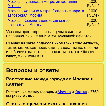
Москва - Тушинская метро, автостанция,
1000
Москва
Рублей
Москва - Ховрино метро, Северные ворота
1000
автовокзал, Москва
Рублей
Москва - Красногвардейская метро,
1000
автовокзал, Москва
Рублей
Указаны ориентировочные цены в данном
направлении и не являются публичной офертой.
Обычно на заказ подаются иномарки эконом-класса,
так же мы можем предложить варианты подешевле
или более комфортные варианты, а так же бизнес-
класс, минивены и т.п.
Вопросы и ответы
Расстояние между городами Москва и
Калтан?
Расстояние между городами
Москва
и
Калтан
-
3760
км (2337 миль)
.
Сколько времени ехать на такси из