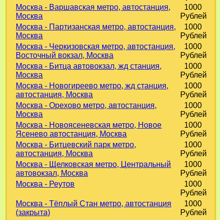
Москва - Варшавская метро, автостанция,
1000
Москва
Рублей
Москва - Партизанская метро, автостанция,
1000
Москва
Рублей
Москва - Черкизовская метро, автостанция,
1000
Восточный вокзал, Москва
Рублей
Москва - Битца автовокзал, жд станция,
1000
Москва
Рублей
Москва - Новогиреево метро, жд станция,
1000
автостанция, Москва
Рублей
Москва - Орехово метро, автостанция,
1000
Москва
Рублей
Москва - Новоясеневская метро, Новое
1000
Ясенево автостанция, Москва
Рублей
Москва - Битцевский парк метро,
1000
автостанция, Москва
Рублей
Москва - Щелковская метро, Центральный
1000
автовокзал, Москва
Рублей
Москва - Реутов
1000
Рублей
Москва - Тёплый Стан метро, автостанция
1000
(закрыта)
Рублей