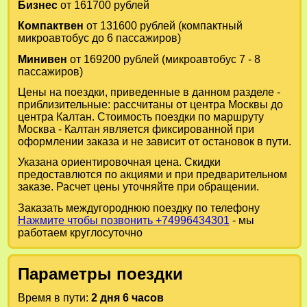
Бизнес
от 161700 рублей
Компактвен
от 131600 рублей (компактный
микроавтобус до 6 пассажиров)
Минивен
от 169200 рублей (микроавтобус 7 - 8
пассажиров)
Цены на поездки, приведенные в данном разделе -
приблизительные: рассчитаны от центра Москвы до
центра Калтан. Стоимость поездки по маршруту
Москва - Калтан является фиксированной при
оформлении заказа и не зависит от остановок в пути.
Указана ориентировочная цена. Скидки
предоставлются по акциями и при предварительном
заказе. Расчет цены уточняйте при обращении.
Заказать междугороднюю поездку по телефону
Нажмите чтобы позвонить +74996434301
- мы
работаем круглосуточно
Параметры поездки
Время в пути:
2 дня 6 часов