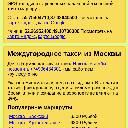
GPS координаты условных начальной и конечной
точки маршрута:
Старт:
55.75404710,37.62040500
Посмотреть на
карте Яндекс
,
карте Google
Финиш:
52.26952400,49.10706300
Посмотреть на
карте Яндекс
,
карте Google
Междугороднее такси из Москвы
Для оформления заказа такси
Нажмите чтобы
позвонить +74996434301
- мы работаем
круглосуточно
Указана минимальная цена со скидками. Вы платите
только фиксированную цену за километраж поездки.
Время в пути и ожидание в аэропорту не влияют на
цену.
Популярные маршруты
Москва - Заокский
3300 Рублей
Москва - Архангельское
4300 Рублей