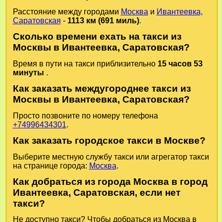
Расстояние между городами
Москва
и
Ивантеевка,
Саратовская
-
1113 км (691 миль)
.
Сколько времени ехать на такси из
Москвы в Ивантеевка, Саратовская?
Время в пути на такси приблизительно
15 часов 53
минуты
.
Как заказать междугороднее такси из
Москвы в Ивантеевка, Саратовская?
Просто позвоните по номеру телефона
+74996434301
.
Как заказать городское такси в Москве?
Выберите местную службу такси или агрегатор такси
на странице города:
Москва
.
Как добраться из города Москва в город
Ивантеевка, Саратовская, если нет
такси?
Не доступно такси? Чтобы добраться из Москва в