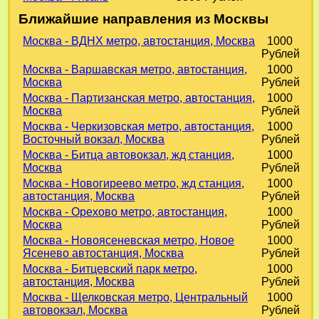
Ближайшие направления из Москвы
Москва - ВДНХ метро, автостанция, Москва
1000
Рублей
Москва - Варшавская метро, автостанция,
1000
Москва
Рублей
Москва - Партизанская метро, автостанция,
1000
Москва
Рублей
Москва - Черкизовская метро, автостанция,
1000
Восточный вокзал, Москва
Рублей
Москва - Битца автовокзал, жд станция,
1000
Москва
Рублей
Москва - Новогиреево метро, жд станция,
1000
автостанция, Москва
Рублей
Москва - Орехово метро, автостанция,
1000
Москва
Рублей
Москва - Новоясеневская метро, Новое
1000
Ясенево автостанция, Москва
Рублей
Москва - Битцевский парк метро,
1000
автостанция, Москва
Рублей
Москва - Щелковская метро, Центральный
1000
автовокзал, Москва
Рублей