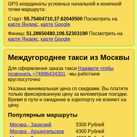
GPS координаты условных начальной и конечной
точки маршрута:
Старт:
55.75404710,37.62040500
Посмотреть на
карте Яндекс
,
карте Google
Финиш:
51.28650480,106.52303190
Посмотреть на
карте Яндекс
,
карте Google
Междугороднее такси из Москвы
Для оформления заказа такси
Нажмите чтобы
позвонить +74996434301
- мы работаем
круглосуточно
Указана минимальная цена со скидками. Вы платите
только фиксированную цену за километраж поездки.
Время в пути и ожидание в аэропорту не влияют на
цену.
Популярные маршруты
Москва - Заокский
3300 Рублей
Москва - Архангельское
4300 Рублей