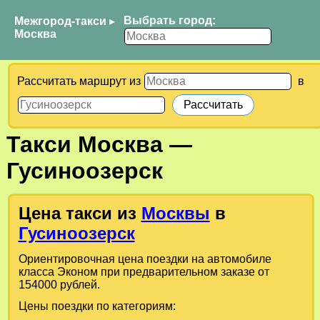
Выбрать город:
Межгород-такси
▸
Москва
Рассчитать маршрут из
в
Такси
Москва
—
Гусиноозерск
Цена такси из
Москвы
в
Гусиноозерск
Ориентировочная цена поездки на автомобиле
класса Эконом при предварительном заказе от
154000 рублей.
Цены поездки по категориям: