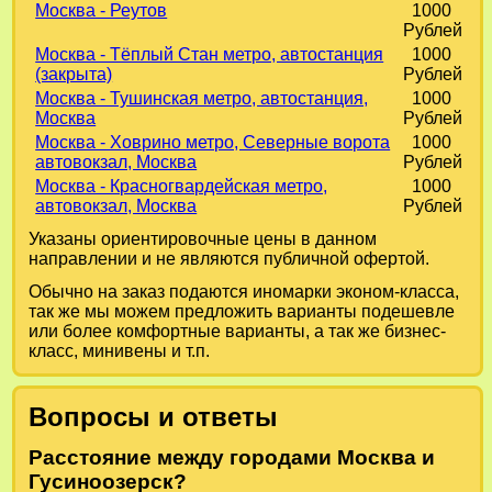
Москва - Реутов
1000
Рублей
Москва - Тёплый Стан метро, автостанция
1000
(закрыта)
Рублей
Москва - Тушинская метро, автостанция,
1000
Москва
Рублей
Москва - Ховрино метро, Северные ворота
1000
автовокзал, Москва
Рублей
Москва - Красногвардейская метро,
1000
автовокзал, Москва
Рублей
Указаны ориентировочные цены в данном
направлении и не являются публичной офертой.
Обычно на заказ подаются иномарки эконом-класса,
так же мы можем предложить варианты подешевле
или более комфортные варианты, а так же бизнес-
класс, минивены и т.п.
Вопросы и ответы
Расстояние между городами Москва и
Гусиноозерск?