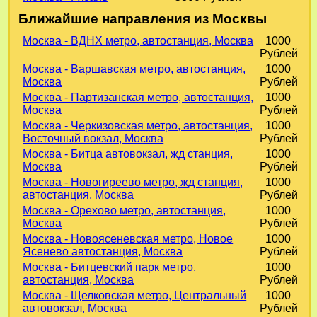
Ближайшие направления из Москвы
Москва - ВДНХ метро, автостанция, Москва
1000
Рублей
Москва - Варшавская метро, автостанция,
1000
Москва
Рублей
Москва - Партизанская метро, автостанция,
1000
Москва
Рублей
Москва - Черкизовская метро, автостанция,
1000
Восточный вокзал, Москва
Рублей
Москва - Битца автовокзал, жд станция,
1000
Москва
Рублей
Москва - Новогиреево метро, жд станция,
1000
автостанция, Москва
Рублей
Москва - Орехово метро, автостанция,
1000
Москва
Рублей
Москва - Новоясеневская метро, Новое
1000
Ясенево автостанция, Москва
Рублей
Москва - Битцевский парк метро,
1000
автостанция, Москва
Рублей
Москва - Щелковская метро, Центральный
1000
автовокзал, Москва
Рублей