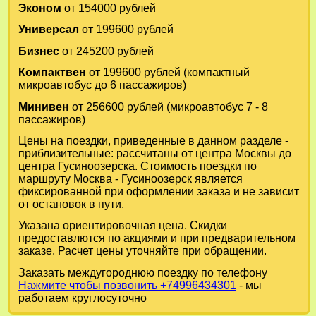
Эконом
от 154000 рублей
Универсал
от 199600 рублей
Бизнес
от 245200 рублей
Компактвен
от 199600 рублей (компактный
микроавтобус до 6 пассажиров)
Минивен
от 256600 рублей (микроавтобус 7 - 8
пассажиров)
Цены на поездки, приведенные в данном разделе -
приблизительные: рассчитаны от центра Москвы до
центра Гусиноозерска. Стоимость поездки по
маршруту Москва - Гусиноозерск является
фиксированной при оформлении заказа и не зависит
от остановок в пути.
Указана ориентировочная цена. Скидки
предоставлются по акциями и при предварительном
заказе. Расчет цены уточняйте при обращении.
Заказать междугороднюю поездку по телефону
Нажмите чтобы позвонить +74996434301
- мы
работаем круглосуточно