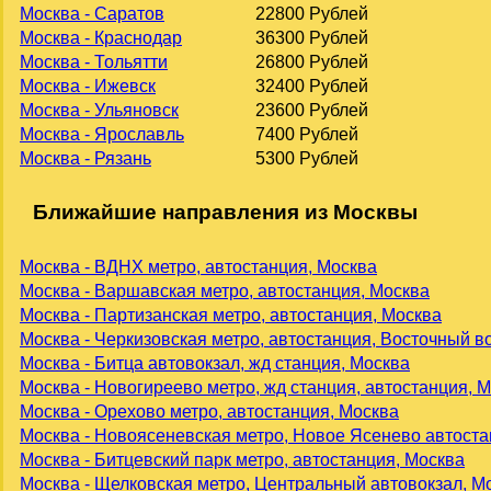
Москва - Саратов
22800 Рублей
Москва - Краснодар
36300 Рублей
Москва - Тольятти
26800 Рублей
Москва - Ижевск
32400 Рублей
Москва - Ульяновск
23600 Рублей
Москва - Ярославль
7400 Рублей
Москва - Рязань
5300 Рублей
Ближайшие направления из Москвы
Москва - ВДНХ метро, автостанция, Москва
Москва - Варшавская метро, автостанция, Москва
Москва - Партизанская метро, автостанция, Москва
Москва - Черкизовская метро, автостанция, Восточный в
Москва - Битца автовокзал, жд станция, Москва
Москва - Новогиреево метро, жд станция, автостанция, 
Москва - Орехово метро, автостанция, Москва
Москва - Новоясеневская метро, Новое Ясенево автоста
Москва - Битцевский парк метро, автостанция, Москва
Москва - Щелковская метро, Центральный автовокзал, М