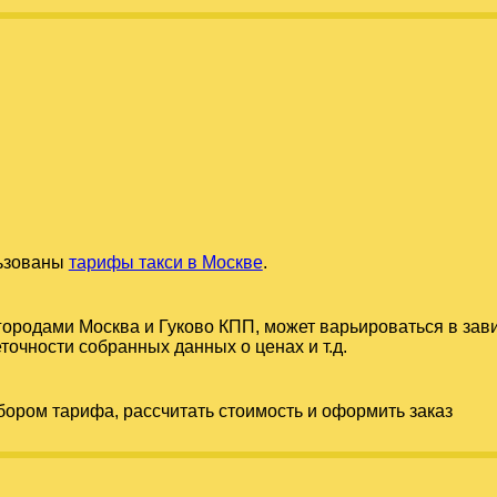
льзованы
тарифы такси в Москве
.
 городами
Москва
и
Гуково КПП
, может варьироваться в зав
точности собранных данных о ценах и т.д.
бором тарифа, рассчитать стоимость и оформить заказ