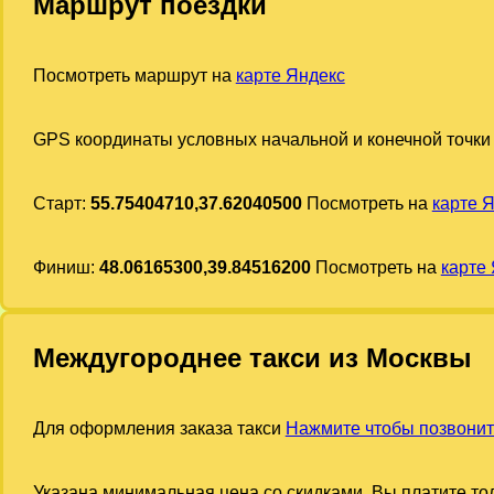
Маршрут поездки
Посмотреть маршрут на
карте Яндекс
GPS координаты условных начальной и конечной точки
Старт:
55.75404710,37.62040500
Посмотреть на
карте 
Финиш:
48.06165300,39.84516200
Посмотреть на
карте
Междугороднее такси из Москвы
Для оформления заказа такси
Нажмите чтобы позвонит
Указана минимальная цена со скидками. Вы платите тол