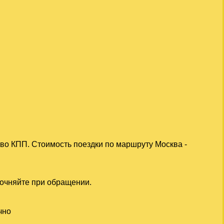
ово КПП. Стоимость поездки по маршруту Москва -
точняйте при обращении.
чно