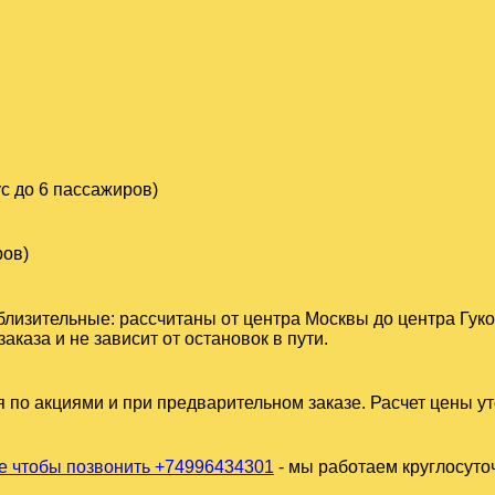
с до 6 пассажиров)
ров)
близительные: рассчитаны от центра Москвы до центра Гук
аза и не зависит от остановок в пути.
 по акциями и при предварительном заказе. Расчет цены у
 чтобы позвонить +74996434301
- мы работаем круглосуто