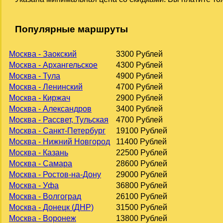
Популярные маршруты
Москва - Заокский
3300 Рублей
Москва - Архангельское
4300 Рублей
Москва - Тула
4900 Рублей
Москва - Ленинский
4700 Рублей
Москва - Киржач
2900 Рублей
Москва - Александров
3400 Рублей
Москва - Рассвет, Тульская
4700 Рублей
Москва - Санкт-Петербург
19100 Рублей
Москва - Нижний Новгород
11400 Рублей
Москва - Казань
22500 Рублей
Москва - Самара
28600 Рублей
Москва - Ростов-на-Дону
29000 Рублей
Москва - Уфа
36800 Рублей
Москва - Волгоград
26100 Рублей
Москва - Донецк (ДНР)
31500 Рублей
Москва - Воронеж
13800 Рублей