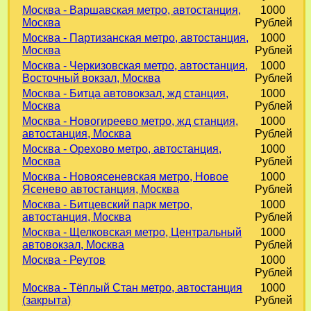
Москва - Варшавская метро, автостанция,
1000
Москва
Рублей
Москва - Партизанская метро, автостанция,
1000
Москва
Рублей
Москва - Черкизовская метро, автостанция,
1000
Восточный вокзал, Москва
Рублей
Москва - Битца автовокзал, жд станция,
1000
Москва
Рублей
Москва - Новогиреево метро, жд станция,
1000
автостанция, Москва
Рублей
Москва - Орехово метро, автостанция,
1000
Москва
Рублей
Москва - Новоясеневская метро, Новое
1000
Ясенево автостанция, Москва
Рублей
Москва - Битцевский парк метро,
1000
автостанция, Москва
Рублей
Москва - Щелковская метро, Центральный
1000
автовокзал, Москва
Рублей
Москва - Реутов
1000
Рублей
Москва - Тёплый Стан метро, автостанция
1000
(закрыта)
Рублей