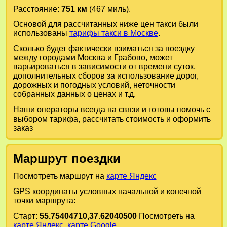
Расстояние:
751 км
(467 миль).
Основой для рассчитанных ниже цен такси были
использованы
тарифы такси в Москве
.
Сколько будет фактически взиматься за поездку
между городами
Москва
и
Грабово
, может
варьироваться в зависимости от времени суток,
дополнительных сборов за использование дорог,
дорожных и погодных условий, неточности
собранных данных о ценах и т.д.
Наши операторы всегда на связи и готовы помочь с
выбором тарифа, рассчитать стоимость и оформить
заказ
Маршрут поездки
Посмотреть маршрут на
карте Яндекс
GPS координаты условных начальной и конечной
точки маршрута:
Старт:
55.75404710,37.62040500
Посмотреть на
карте Яндекс
,
карте Google