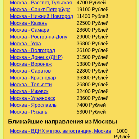
Москва - Рассвет, Тульская
4700 Рублей
Москва - Санкт-Петербург
19100 Рублей
Москва - Нижний Новгород
11400 Рублей
Москва - Казань
22500 Рублей
Москва - Самара
28600 Рублей
Москва - Ростов-на-Дону
29000 Рублей
Москва - Уфа
36800 Рублей
Москва - Волгоград
26100 Рублей
Москва - Донецк (ДНР)
31500 Рублей
Москва - Воронеж
13800 Рублей
Москва - Саратов
22800 Рублей
Москва - Краснодар
36300 Рублей
Москва - Тольятти
26800 Рублей
Москва - Ижевск
32400 Рублей
Москва - Ульяновск
23600 Рублей
Москва - Ярославль
7400 Рублей
Москва - Рязань
5300 Рублей
Ближайшие направления из Москвы
Москва - ВДНХ метро, автостанция, Москва
1000
Рублей