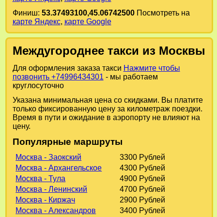
Финиш:
53.37493100,45.06742500
Посмотреть на
карте Яндекс
,
карте Google
Междугороднее такси из Москвы
Для оформления заказа такси
Нажмите чтобы
позвонить +74996434301
- мы работаем
круглосуточно
Указана минимальная цена со скидками. Вы платите
только фиксированную цену за километраж поездки.
Время в пути и ожидание в аэропорту не влияют на
цену.
Популярные маршруты
Москва - Заокский
3300 Рублей
Москва - Архангельское
4300 Рублей
Москва - Тула
4900 Рублей
Москва - Ленинский
4700 Рублей
Москва - Киржач
2900 Рублей
Москва - Александров
3400 Рублей