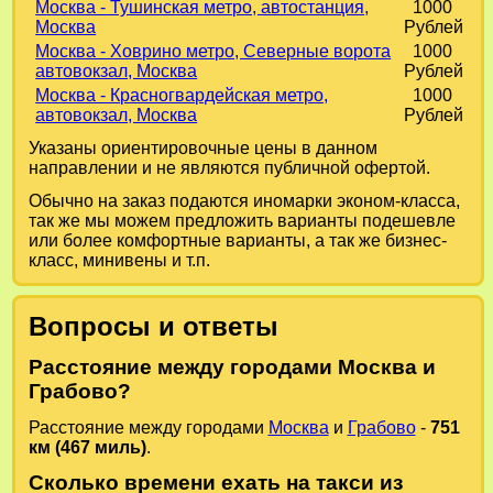
Москва - Тушинская метро, автостанция,
1000
Москва
Рублей
Москва - Ховрино метро, Северные ворота
1000
автовокзал, Москва
Рублей
Москва - Красногвардейская метро,
1000
автовокзал, Москва
Рублей
Указаны ориентировочные цены в данном
направлении и не являются публичной офертой.
Обычно на заказ подаются иномарки эконом-класса,
так же мы можем предложить варианты подешевле
или более комфортные варианты, а так же бизнес-
класс, минивены и т.п.
Вопросы и ответы
Расстояние между городами Москва и
Грабово?
Расстояние между городами
Москва
и
Грабово
-
751
км (467 миль)
.
Сколько времени ехать на такси из