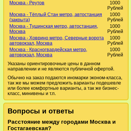
Москва - Реутов
1000
Рублей
Москва - Тёплый Стан метро, автостанция
1000
(закрыта)
Рублей
Москва - Тушинская метро, автостанция,
1000
Москва
Рублей
Москва - Ховрино метро, Северные ворота
1000
автовокзал, Москва
Рублей
Москва - Красногвардейская метро,
1000
автовокзал, Москва
Рублей
Указаны ориентировочные цены в данном
направлении и не являются публичной офертой.
Обычно на заказ подаются иномарки эконом-класса,
так же мы можем предложить варианты подешевле
или более комфортные варианты, а так же бизнес-
класс, минивены и т.п.
Вопросы и ответы
Расстояние между городами Москва и
Гостагаевская?