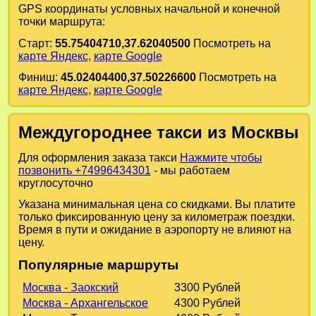
GPS координаты условных начальной и конечной
точки маршрута:
Старт:
55.75404710,37.62040500
Посмотреть на
карте Яндекс
,
карте Google
Финиш:
45.02404400,37.50226600
Посмотреть на
карте Яндекс
,
карте Google
Междугороднее такси из Москвы
Для оформления заказа такси
Нажмите чтобы
позвонить +74996434301
- мы работаем
круглосуточно
Указана минимальная цена со скидками. Вы платите
только фиксированную цену за километраж поездки.
Время в пути и ожидание в аэропорту не влияют на
цену.
Популярные маршруты
Москва - Заокский
3300 Рублей
Москва - Архангельское
4300 Рублей