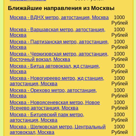
Ближайшие направления из Москвы
Москва - ВДНХ метро, автостанция, Москва
1000
Рублей
Москва - Варшавская метро, автостанция,
1000
Москва
Рублей
Москва - Партизанская метро, автостанция,
1000
Москва
Рублей
Москва - Черкизовская метро, автостанция,
1000
Восточный вокзал, Москва
Рублей
Москва - Битца автовокзал, жд станция,
1000
Москва
Рублей
Москва - Новогиреево метро, жд станция,
1000
автостанция, Москва
Рублей
Москва - Орехово метро, автостанция,
1000
Москва
Рублей
Москва - Новоясеневская метро, Новое
1000
Ясенево автостанция, Москва
Рублей
Москва - Битцевский парк метро,
1000
автостанция, Москва
Рублей
Москва - Щелковская метро, Центральный
1000
автовокзал, Москва
Рублей