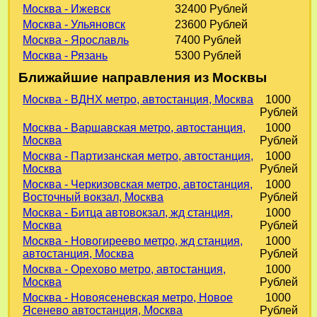
Москва - Ижевск
32400 Рублей
Москва - Ульяновск
23600 Рублей
Москва - Ярославль
7400 Рублей
Москва - Рязань
5300 Рублей
Ближайшие направления из Москвы
Москва - ВДНХ метро, автостанция, Москва
1000
Рублей
Москва - Варшавская метро, автостанция,
1000
Москва
Рублей
Москва - Партизанская метро, автостанция,
1000
Москва
Рублей
Москва - Черкизовская метро, автостанция,
1000
Восточный вокзал, Москва
Рублей
Москва - Битца автовокзал, жд станция,
1000
Москва
Рублей
Москва - Новогиреево метро, жд станция,
1000
автостанция, Москва
Рублей
Москва - Орехово метро, автостанция,
1000
Москва
Рублей
Москва - Новоясеневская метро, Новое
1000
Ясенево автостанция, Москва
Рублей