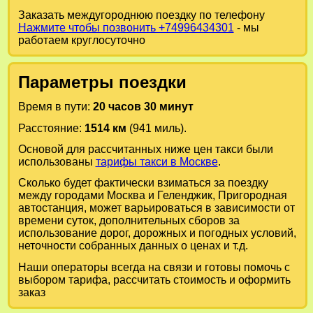
Заказать междугороднюю поездку по телефону
Нажмите чтобы позвонить +74996434301
- мы
работаем круглосуточно
Параметры поездки
Время в пути:
20 часов 30 минут
Расстояние:
1514 км
(941 миль).
Основой для рассчитанных ниже цен такси были
использованы
тарифы такси в Москве
.
Сколько будет фактически взиматься за поездку
между городами
Москва
и
Геленджик, Пригородная
автостанция
, может варьироваться в зависимости от
времени суток, дополнительных сборов за
использование дорог, дорожных и погодных условий,
неточности собранных данных о ценах и т.д.
Наши операторы всегда на связи и готовы помочь с
выбором тарифа, рассчитать стоимость и оформить
заказ