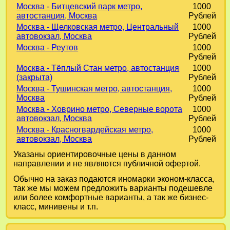
Москва - Битцевский парк метро,
1000
автостанция, Москва
Рублей
Москва - Щелковская метро, Центральный
1000
автовокзал, Москва
Рублей
Москва - Реутов
1000
Рублей
Москва - Тёплый Стан метро, автостанция
1000
(закрыта)
Рублей
Москва - Тушинская метро, автостанция,
1000
Москва
Рублей
Москва - Ховрино метро, Северные ворота
1000
автовокзал, Москва
Рублей
Москва - Красногвардейская метро,
1000
автовокзал, Москва
Рублей
Указаны ориентировочные цены в данном
направлении и не являются публичной офертой.
Обычно на заказ подаются иномарки эконом-класса,
так же мы можем предложить варианты подешевле
или более комфортные варианты, а так же бизнес-
класс, минивены и т.п.