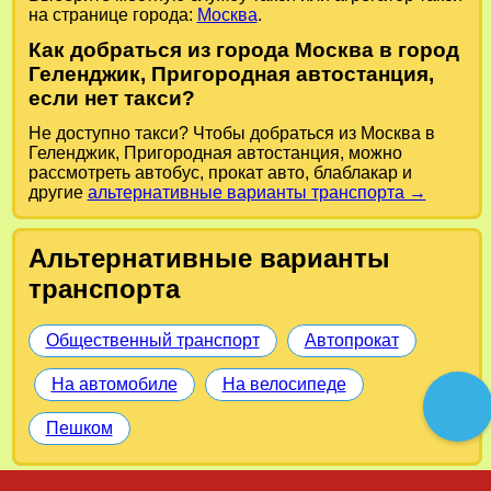
на странице города:
Москва
.
Как добраться из города Москва в город
Геленджик, Пригородная автостанция,
если нет такси?
Не доступно такси? Чтобы добраться из Москва в
Геленджик, Пригородная автостанция, можно
рассмотреть автобус, прокат авто, блаблакар и
другие
альтернативные варианты транспорта →
Альтернативные варианты
транспорта
Общественный транспорт
Автопрокат
На автомобиле
На велосипеде
Пешком