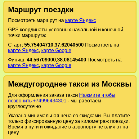
Маршрут поездки
Посмотреть маршрут на
карте Яндекс
GPS координаты условных начальной и конечной
точки маршрута:
Старт:
55.75404710,37.62040500
Посмотреть на
карте Яндекс
,
карте Google
Финиш:
44.56709000,38.08145400
Посмотреть на
карте Яндекс
,
карте Google
Междугороднее такси из Москвы
Для оформления заказа такси
Нажмите чтобы
позвонить +74996434301
- мы работаем
круглосуточно
Указана минимальная цена со скидками. Вы платите
только фиксированную цену за километраж поездки.
Время в пути и ожидание в аэропорту не влияют на
цену.