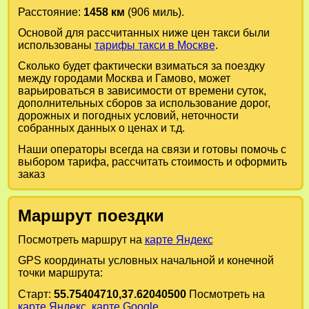
Расстояние:
1458 км
(906 миль).
Основой для рассчитанных ниже цен такси были
использованы
тарифы такси в Москве
.
Сколько будет фактически взиматься за поездку
между городами
Москва
и
Гамово
, может
варьироваться в зависимости от времени суток,
дополнительных сборов за использование дорог,
дорожных и погодных условий, неточности
собранных данных о ценах и т.д.
Наши операторы всегда на связи и готовы помочь с
выбором тарифа, рассчитать стоимость и оформить
заказ
Маршрут поездки
Посмотреть маршрут на
карте Яндекс
GPS координаты условных начальной и конечной
точки маршрута:
Старт:
55.75404710,37.62040500
Посмотреть на
карте Яндекс
,
карте Google