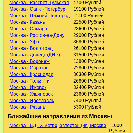
Москва - Рассвет, Тульская
4700 Рублей
Москва - Санкт-Петербург
19100 Рублей
Москва - Нижний Новгород
11400 Рублей
Москва - Казань
22500 Рублей
Москва - Самара
28600 Рублей
Москва - Ростов-на-Дону
29000 Рублей
Москва - Уфа
36800 Рублей
Москва - Волгоград
26100 Рублей
Москва - Донецк (ДНР)
31500 Рублей
Москва - Воронеж
13800 Рублей
Москва - Саратов
22800 Рублей
Москва - Краснодар
36300 Рублей
Москва - Тольятти
26800 Рублей
Москва - Ижевск
32400 Рублей
Москва - Ульяновск
23600 Рублей
Москва - Ярославль
7400 Рублей
Москва - Рязань
5300 Рублей
Ближайшие направления из Москвы
Москва - ВДНХ метро, автостанция, Москва
1000
Рублей