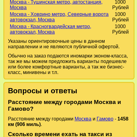
Москва - Тушинская метро, автостанция,
1000
Москва
Рублей
Москва - Ховрино метро, Северные ворота
1000
автовокзал, Москва
Рублей
Москва - Красногвардейская метро,
1000
автовокзал, Москва
Рублей
Указаны ориентировочные цены в данном
направлении и не являются публичной офертой.
Обычно на заказ подаются иномарки эконом-класса,
так же мы можем предложить варианты подешевле
или более комфортные варианты, а так же бизнес-
класс, минивены и т.п.
Вопросы и ответы
Расстояние между городами Москва и
Гамово?
Расстояние между городами
Москва
и
Гамово
-
1458
км (906 миль)
.
Сколько времени ехать на такси из