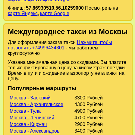
Финиш:
57.86930510,56.10259000
Посмотреть на
карте Яндекс
,
карте Google
Междугороднее такси из Москвы
Для оформления заказа такси
Нажмите чтобы
позвонить +74996434301
- мы работаем
круглосуточно
Указана минимальная цена со скидками. Вы платите
только фиксированную цену за километраж поездки.
Время в пути и ожидание в аэропорту не влияют на
цену.
Популярные маршруты
Москва - Заокский
3300 Рублей
Москва - Архангельское
4300 Рублей
Москва - Тула
4900 Рублей
Москва - Ленинский
4700 Рублей
Москва - Киржач
2900 Рублей
Москва - Александров
3400 Рублей