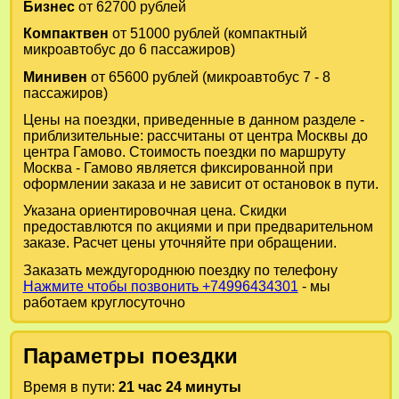
Бизнес
от 62700 рублей
Компактвен
от 51000 рублей (компактный
микроавтобус до 6 пассажиров)
Минивен
от 65600 рублей (микроавтобус 7 - 8
пассажиров)
Цены на поездки, приведенные в данном разделе -
приблизительные: рассчитаны от центра Москвы до
центра Гамово. Стоимость поездки по маршруту
Москва - Гамово является фиксированной при
оформлении заказа и не зависит от остановок в пути.
Указана ориентировочная цена. Скидки
предоставлются по акциями и при предварительном
заказе. Расчет цены уточняйте при обращении.
Заказать междугороднюю поездку по телефону
Нажмите чтобы позвонить +74996434301
- мы
работаем круглосуточно
Параметры поездки
Время в пути:
21 час 24 минуты