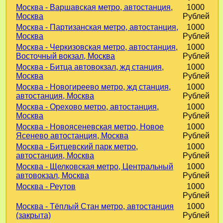
Москва - Варшавская метро, автостанция,
1000
Москва
Рублей
Москва - Партизанская метро, автостанция,
1000
Москва
Рублей
Москва - Черкизовская метро, автостанция,
1000
Восточный вокзал, Москва
Рублей
Москва - Битца автовокзал, жд станция,
1000
Москва
Рублей
Москва - Новогиреево метро, жд станция,
1000
автостанция, Москва
Рублей
Москва - Орехово метро, автостанция,
1000
Москва
Рублей
Москва - Новоясеневская метро, Новое
1000
Ясенево автостанция, Москва
Рублей
Москва - Битцевский парк метро,
1000
автостанция, Москва
Рублей
Москва - Щелковская метро, Центральный
1000
автовокзал, Москва
Рублей
Москва - Реутов
1000
Рублей
Москва - Тёплый Стан метро, автостанция
1000
(закрыта)
Рублей