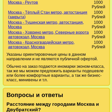
Москва - Реутов
1000
Рублей
Москва - Тёплый Стан метро, автостанция
1000
(закрыта)
Рублей
Москва - Тушинская метро, автостанция,
1000
Москва
Рублей
Москва - Ховрино метро, Северные ворота
1000
автовокзал, Москва
Рублей
Москва - Красногвардейская метро,
1000
автовокзал, Москва
Рублей
Указаны ориентировочные цены в данном
направлении и не являются публичной офертой.
Обычно на заказ подаются иномарки эконом-класса,
так же мы можем предложить варианты подешевле
или более комфортные варианты, а так же бизнес-
класс, минивены и т.п.
Вопросы и ответы
Расстояние между городами Москва и
Двубратский?