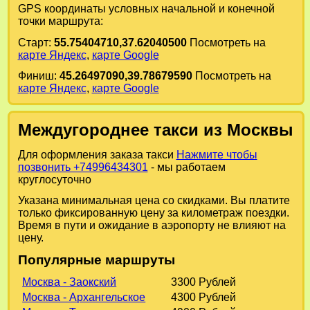
GPS координаты условных начальной и конечной
точки маршрута:
Старт:
55.75404710,37.62040500
Посмотреть на
карте Яндекс
,
карте Google
Финиш:
45.26497090,39.78679590
Посмотреть на
карте Яндекс
,
карте Google
Междугороднее такси из Москвы
Для оформления заказа такси
Нажмите чтобы
позвонить +74996434301
- мы работаем
круглосуточно
Указана минимальная цена со скидками. Вы платите
только фиксированную цену за километраж поездки.
Время в пути и ожидание в аэропорту не влияют на
цену.
Популярные маршруты
Москва - Заокский
3300 Рублей
Москва - Архангельское
4300 Рублей