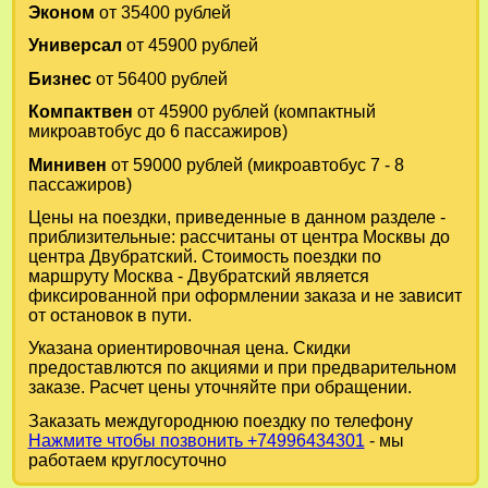
Эконом
от 35400 рублей
Универсал
от 45900 рублей
Бизнес
от 56400 рублей
Компактвен
от 45900 рублей (компактный
микроавтобус до 6 пассажиров)
Минивен
от 59000 рублей (микроавтобус 7 - 8
пассажиров)
Цены на поездки, приведенные в данном разделе -
приблизительные: рассчитаны от центра Москвы до
центра Двубратский. Стоимость поездки по
маршруту Москва - Двубратский является
фиксированной при оформлении заказа и не зависит
от остановок в пути.
Указана ориентировочная цена. Скидки
предоставлются по акциями и при предварительном
заказе. Расчет цены уточняйте при обращении.
Заказать междугороднюю поездку по телефону
Нажмите чтобы позвонить +74996434301
- мы
работаем круглосуточно