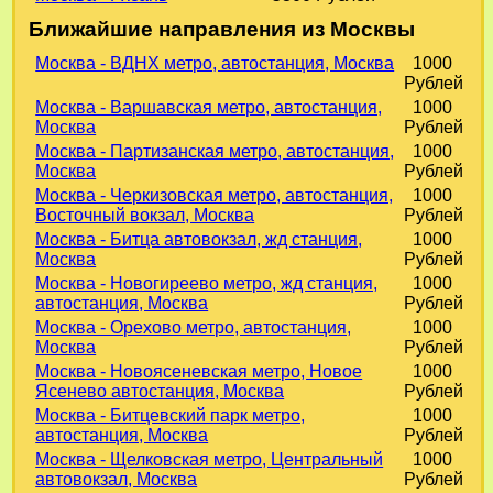
Ближайшие направления из Москвы
Москва - ВДНХ метро, автостанция, Москва
1000
Рублей
Москва - Варшавская метро, автостанция,
1000
Москва
Рублей
Москва - Партизанская метро, автостанция,
1000
Москва
Рублей
Москва - Черкизовская метро, автостанция,
1000
Восточный вокзал, Москва
Рублей
Москва - Битца автовокзал, жд станция,
1000
Москва
Рублей
Москва - Новогиреево метро, жд станция,
1000
автостанция, Москва
Рублей
Москва - Орехово метро, автостанция,
1000
Москва
Рублей
Москва - Новоясеневская метро, Новое
1000
Ясенево автостанция, Москва
Рублей
Москва - Битцевский парк метро,
1000
автостанция, Москва
Рублей
Москва - Щелковская метро, Центральный
1000
автовокзал, Москва
Рублей