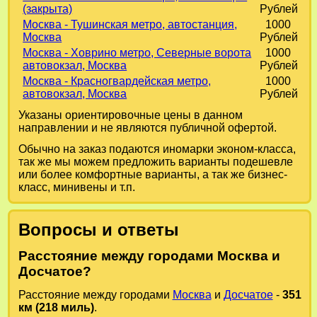
(закрыта)
Рублей
Москва - Тушинская метро, автостанция,
1000
Москва
Рублей
Москва - Ховрино метро, Северные ворота
1000
автовокзал, Москва
Рублей
Москва - Красногвардейская метро,
1000
автовокзал, Москва
Рублей
Указаны ориентировочные цены в данном
направлении и не являются публичной офертой.
Обычно на заказ подаются иномарки эконом-класса,
так же мы можем предложить варианты подешевле
или более комфортные варианты, а так же бизнес-
класс, минивены и т.п.
Вопросы и ответы
Расстояние между городами Москва и
Досчатое?
Расстояние между городами
Москва
и
Досчатое
-
351
км (218 миль)
.