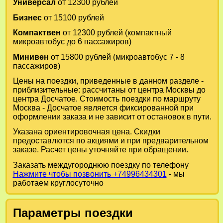
Универсал
от 12300 рублей
Бизнес
от 15100 рублей
Компактвен
от 12300 рублей (компактный
микроавтобус до 6 пассажиров)
Минивен
от 15800 рублей (микроавтобус 7 - 8
пассажиров)
Цены на поездки, приведенные в данном разделе -
приблизительные: рассчитаны от центра Москвы до
центра Досчатое. Стоимость поездки по маршруту
Москва - Досчатое является фиксированной при
оформлении заказа и не зависит от остановок в пути.
Указана ориентировочная цена. Скидки
предоставлются по акциями и при предварительном
заказе. Расчет цены уточняйте при обращении.
Заказать междугороднюю поездку по телефону
Нажмите чтобы позвонить +74996434301
- мы
работаем круглосуточно
Параметры поездки