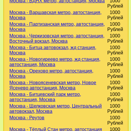
Москва - ВДНХ метро, автостанция, Москва
1000
Рублей
Москва - Варшавская метро, автостанция,
1000
Москва
Рублей
Москва - Партизанская метро, автостанция,
1000
Москва
Рублей
Москва - Черкизовская метро, автостанция,
1000
Восточный вокзал, Москва
Рублей
Москва - Битца автовокзал, жд станция,
1000
Москва
Рублей
Москва - Новогиреево метро, жд станция,
1000
автостанция, Москва
Рублей
Москва - Орехово метро, автостанция,
1000
Москва
Рублей
Москва - Новоясеневская метро, Новое
1000
Ясенево автостанция, Москва
Рублей
Москва - Битцевский парк метро,
1000
автостанция, Москва
Рублей
Москва - Щелковская метро, Центральный
1000
автовокзал, Москва
Рублей
Москва - Реутов
1000
Рублей
Москва - Тёплый Стан метро, автостанция
1000