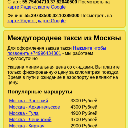
Старт:
55.75404710,37.62040500
Посмотреть на
карте Яндекс
,
карте Google
Финиш:
55.39733500,42.10389300
Посмотреть на
карте Яндекс
,
карте Google
Междугороднее такси из Москвы
Для оформления заказа такси
Нажмите чтобы
позвонить +74996434301
- мы работаем
круглосуточно
Указана минимальная цена со скидками. Вы платите
только фиксированную цену за километраж поездки.
Время в пути и ожидание в аэропорту не влияют на
цену.
Популярные маршруты
Москва - Заокский
3300 Рублей
Москва - Архангельское
4300 Рублей
Москва - Тула
4900 Рублей
Москва - Ленинский
4700 Рублей
Москва - Киржач
2900 Рублей