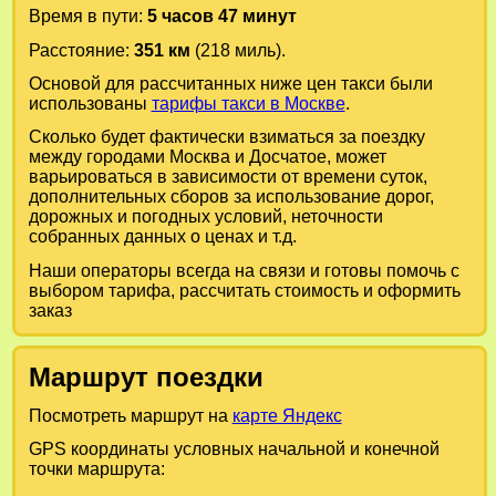
Время в пути:
5 часов 47 минут
Расстояние:
351 км
(218 миль).
Основой для рассчитанных ниже цен такси были
использованы
тарифы такси в Москве
.
Сколько будет фактически взиматься за поездку
между городами
Москва
и
Досчатое
, может
варьироваться в зависимости от времени суток,
дополнительных сборов за использование дорог,
дорожных и погодных условий, неточности
собранных данных о ценах и т.д.
Наши операторы всегда на связи и готовы помочь с
выбором тарифа, рассчитать стоимость и оформить
заказ
Маршрут поездки
Посмотреть маршрут на
карте Яндекс
GPS координаты условных начальной и конечной
точки маршрута: