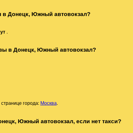
ы в Донецк, Южный автовокзал?
нут
.
квы в Донецк, Южный автовокзал?
 странице города:
Москва
.
онецк, Южный автовокзал, если нет такси?