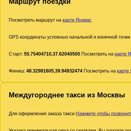
Маршрут поездки
Посмотреть маршрут на
карте Яндекс
GPS координаты условных начальной и конечной точки
Старт:
55.75404710,37.62040500
Посмотреть на
карте 
Финиш:
48.32981605,39.94932474
Посмотреть на
карте
Междугороднее такси из Москвы
Для оформления заказа такси
Нажмите чтобы позвонит
Указана минимальная цена со скидками. Вы платите тол