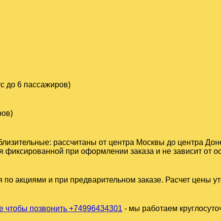
с до 6 пассажиров)
ров)
близительные: рассчитаны от центра Москвы до центра Дон
 фиксированной при оформлении заказа и не зависит от ос
 по акциями и при предварительном заказе. Расчет цены у
 чтобы позвонить +74996434301
- мы работаем круглосуто