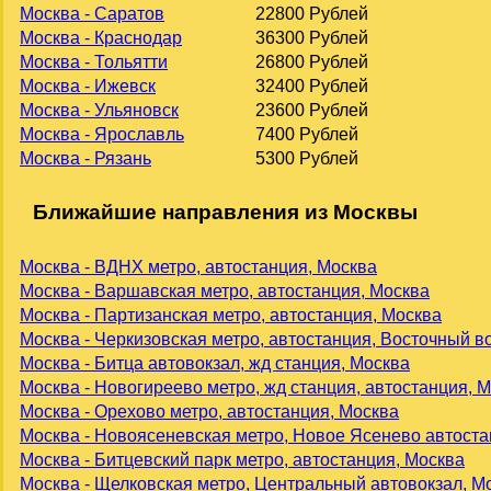
Москва - Саратов
22800 Рублей
Москва - Краснодар
36300 Рублей
Москва - Тольятти
26800 Рублей
Москва - Ижевск
32400 Рублей
Москва - Ульяновск
23600 Рублей
Москва - Ярославль
7400 Рублей
Москва - Рязань
5300 Рублей
Ближайшие направления из Москвы
Москва - ВДНХ метро, автостанция, Москва
Москва - Варшавская метро, автостанция, Москва
Москва - Партизанская метро, автостанция, Москва
Москва - Черкизовская метро, автостанция, Восточный в
Москва - Битца автовокзал, жд станция, Москва
Москва - Новогиреево метро, жд станция, автостанция, 
Москва - Орехово метро, автостанция, Москва
Москва - Новоясеневская метро, Новое Ясенево автоста
Москва - Битцевский парк метро, автостанция, Москва
Москва - Щелковская метро, Центральный автовокзал, М