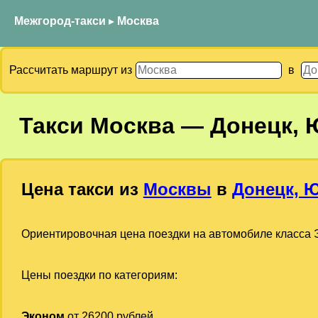
Межгород-такси
▸
Москва
Рассчитать маршрут из
в
Такси
Москва
—
Донецк, 
Цена такси из
Москвы
в
Донецк, 
Ориентировочная цена поездки на автомобиле класса Э
Цены поездки по категориям:
Эконом
от 26200 рублей