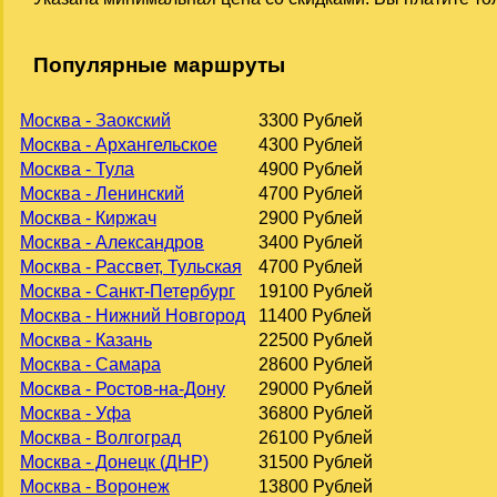
Популярные маршруты
Москва - Заокский
3300 Рублей
Москва - Архангельское
4300 Рублей
Москва - Тула
4900 Рублей
Москва - Ленинский
4700 Рублей
Москва - Киржач
2900 Рублей
Москва - Александров
3400 Рублей
Москва - Рассвет, Тульская
4700 Рублей
Москва - Санкт-Петербург
19100 Рублей
Москва - Нижний Новгород
11400 Рублей
Москва - Казань
22500 Рублей
Москва - Самара
28600 Рублей
Москва - Ростов-на-Дону
29000 Рублей
Москва - Уфа
36800 Рублей
Москва - Волгоград
26100 Рублей
Москва - Донецк (ДНР)
31500 Рублей
Москва - Воронеж
13800 Рублей