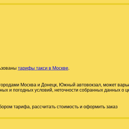
льзованы
тарифы такси в Москве
.
 городами
Москва
и
Донецк, Южный автовокзал
, может варь
ых и погодных условий, неточности собранных данных о цен
бором тарифа, рассчитать стоимость и оформить заказ