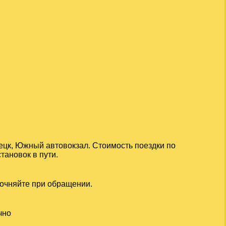
ецк, Южный автовокзал. Стоимость поездки по
тановок в пути.
точняйте при обращении.
чно