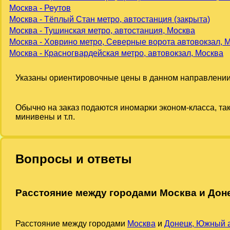
Москва - Реутов
Москва - Тёплый Стан метро, автостанция (закрыта)
Москва - Тушинская метро, автостанция, Москва
Москва - Ховрино метро, Северные ворота автовокзал, 
Москва - Красногвардейская метро, автовокзал, Москва
Указаны ориентировочные цены в данном направлении
Обычно на заказ подаются иномарки эконом-класса, та
минивены и т.п.
Вопросы и ответы
Расстояние между городами Москва и Дон
Расстояние между городами
Москва
и
Донецк, Южный 